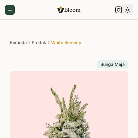
Bloom
Toggle Menu
Gant
Beranda
Produk
White Serenity
Bunga Meja