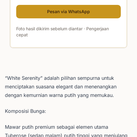
Pesan via WhatsApp
Foto hasil dikirim sebelum diantar · Pengerjaan
cepat
“White Serenity” adalah pilihan sempurna untuk
menciptakan suasana elegant dan menenangkan
dengan kemurnian warna putih yang memukau.
Komposisi Bunga:
Mawar putih premium sebagai elemen utama
Tuberose (sedap malam) putih tinggi yang menjulang