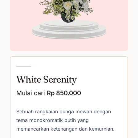
White Serenity
Mulai dari
Rp 850.000
Deskripsi
Sebuah rangkaian bunga mewah dengan
tema monokromatik putih yang
memancarkan ketenangan dan kemurnian.