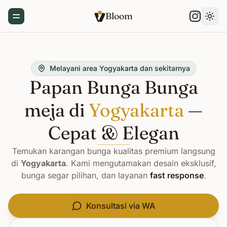
Bloom
Toggle Menu
Gant
Melayani area Yogyakarta dan sekitarnya
Papan Bunga Bunga
meja di
Yogyakarta
—
Cepat & Elegan
Temukan karangan bunga kualitas premium langsung
di
Yogyakarta
. Kami mengutamakan desain eksklusif,
bunga segar pilihan, dan layanan
fast response
.
Konsultasi via WA