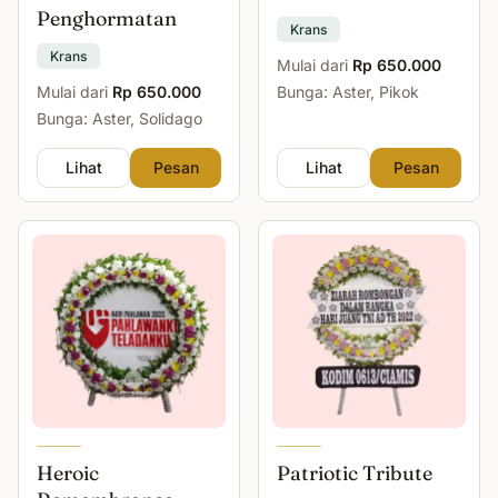
Penghormatan
Krans
Krans
Mulai dari
Rp 650.000
Mulai dari
Rp 650.000
Bunga: Aster, Pikok
Bunga: Aster, Solidago
Lihat
Pesan
Lihat
Pesan
Heroic
Patriotic Tribute