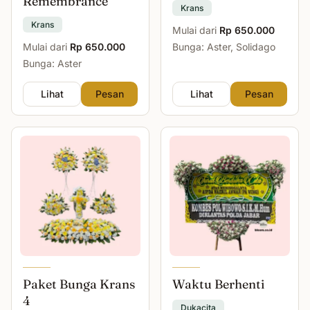
Remembrance
Krans
Krans
Mulai dari
Rp 650.000
Mulai dari
Rp 650.000
Bunga: Aster, Solidago
Bunga: Aster
Lihat
Pesan
Lihat
Pesan
Paket Bunga Krans
Waktu Berhenti
4
Dukacita