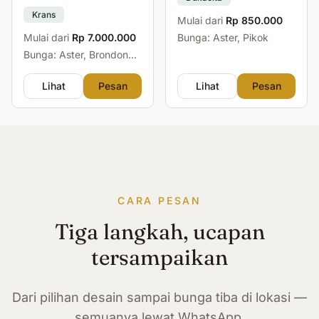
Krans
Mulai dari
Rp 850.000
Mulai dari
Rp 7.000.000
Bunga: Aster, Pikok
Bunga: Aster, Brondong,
Mawar, Sedap Malam
Lihat
Pesan
Lihat
Pesan
CARA PESAN
Tiga langkah, ucapan
tersampaikan
Dari pilihan desain sampai bunga tiba di lokasi —
semuanya lewat WhatsApp.