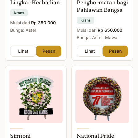
Lingkar Keabadian
Penghormatan bagi
Pahlawan Bangsa
Krans
Krans
Mulai dari
Rp 350.000
Bunga: Aster
Mulai dari
Rp 650.000
Bunga: Aster, Mawar
Lihat
Pesan
Lihat
Pesan
Simfoni
National Pride