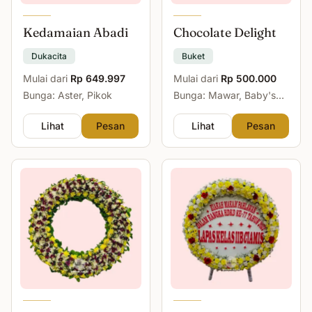
Kedamaian Abadi
Chocolate Delight
Dukacita
Buket
Mulai dari
Rp 649.997
Mulai dari
Rp 500.000
Bunga: Aster, Pikok
Bunga: Mawar, Baby's
Breath
Lihat
Pesan
Lihat
Pesan