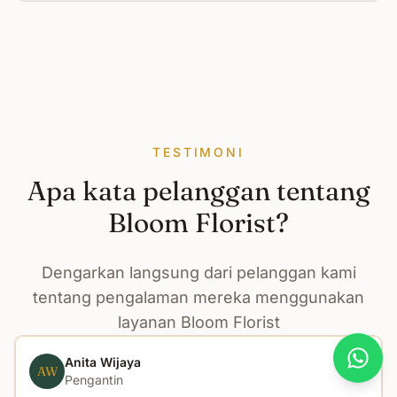
TESTIMONI
Apa kata pelanggan tentang
Bloom Florist?
Dengarkan langsung dari pelanggan kami
tentang pengalaman mereka menggunakan
layanan Bloom Florist
Anita Wijaya
What
AW
Pengantin