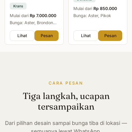
Krans
Mulai dari
Rp 850.000
Mulai dari
Rp 7.000.000
Bunga: Aster, Pikok
Bunga: Aster, Brondong,
Mawar, Sedap Malam
Lihat
Pesan
Lihat
Pesan
CARA PESAN
Tiga langkah, ucapan
tersampaikan
Dari pilihan desain sampai bunga tiba di lokasi —
semuanya lewat WhatsApp.