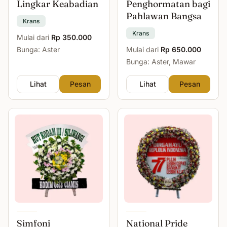
Lingkar Keabadian
Penghormatan bagi
Pahlawan Bangsa
Krans
Krans
Mulai dari
Rp 350.000
Bunga: Aster
Mulai dari
Rp 650.000
Bunga: Aster, Mawar
Lihat
Pesan
Lihat
Pesan
Simfoni
National Pride