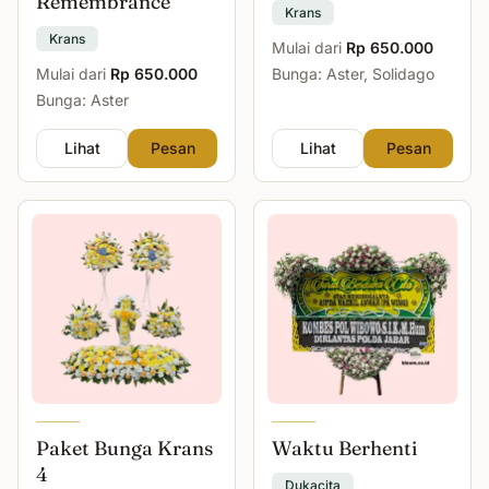
Remembrance
Krans
Krans
Mulai dari
Rp 650.000
Mulai dari
Rp 650.000
Bunga: Aster, Solidago
Bunga: Aster
Lihat
Pesan
Lihat
Pesan
Paket Bunga Krans
Waktu Berhenti
4
Dukacita