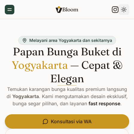
Bloom
Toggle Menu
Gant
Melayani area Yogyakarta dan sekitarnya
Papan Bunga Buket di
Yogyakarta
— Cepat &
Elegan
Temukan karangan bunga kualitas premium langsung
di
Yogyakarta
. Kami mengutamakan desain eksklusif,
bunga segar pilihan, dan layanan
fast response
.
Konsultasi via WA