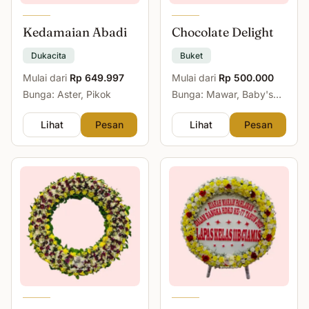
Kedamaian Abadi
Chocolate Delight
Dukacita
Buket
Mulai dari
Rp 649.997
Mulai dari
Rp 500.000
Bunga: Aster, Pikok
Bunga: Mawar, Baby's
Breath
Lihat
Pesan
Lihat
Pesan