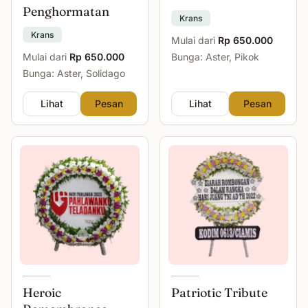
Penghormatan
Krans
Krans
Mulai dari
Rp 650.000
Mulai dari
Rp 650.000
Bunga: Aster, Pikok
Bunga: Aster, Solidago
Lihat
Pesan
Lihat
Pesan
Heroic
Patriotic Tribute