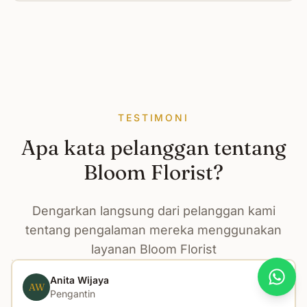
TESTIMONI
Apa kata pelanggan tentang
Bloom Florist?
Dengarkan langsung dari pelanggan kami
tentang pengalaman mereka menggunakan
layanan Bloom Florist
Anita Wijaya
What
AW
Pengantin