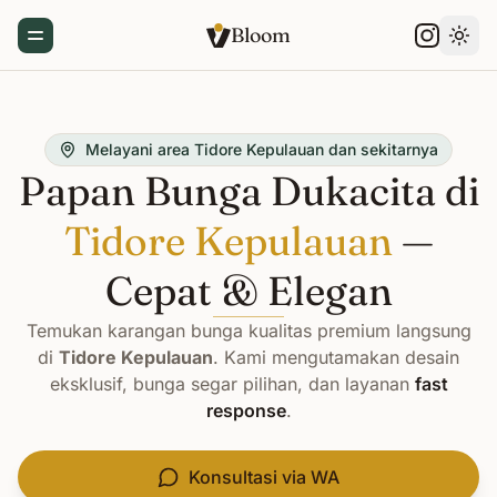
Bloom
Toggle Menu
Gant
Melayani area Tidore Kepulauan dan sekitarnya
Papan Bunga Dukacita di
Tidore Kepulauan
—
Cepat & Elegan
Temukan karangan bunga kualitas premium langsung
di
Tidore Kepulauan
. Kami mengutamakan desain
eksklusif, bunga segar pilihan, dan layanan
fast
response
.
Konsultasi via WA