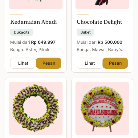
Kedamaian Abadi
Chocolate Delight
Dukacita
Buket
Mulai dari
Rp 649.997
Mulai dari
Rp 500.000
Bunga: Aster, Pikok
Bunga: Mawar, Baby's
Breath
Lihat
Pesan
Lihat
Pesan