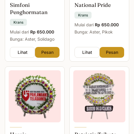
Simfoni
National Pride
Penghormatan
Krans
Krans
Mulai dari
Rp 650.000
Mulai dari
Rp 650.000
Bunga: Aster, Pikok
Bunga: Aster, Solidago
Lihat
Pesan
Lihat
Pesan