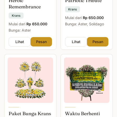
Heroic
Patriotic Tribute
Remembrance
Krans
Krans
Mulai dari
Rp 650.000
Mulai dari
Rp 650.000
Bunga: Aster, Solidago
Bunga: Aster
Lihat
Pesan
Lihat
Pesan
Paket Bunga Krans
Waktu Berhenti