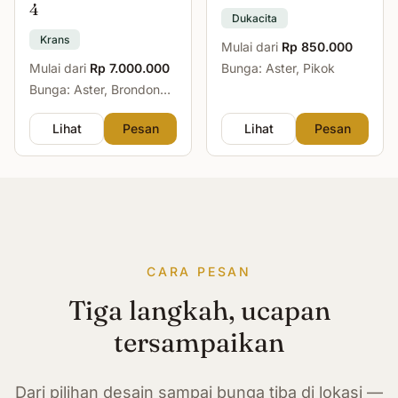
4
Dukacita
Krans
Mulai dari
Rp 850.000
Mulai dari
Rp 7.000.000
Bunga: Aster, Pikok
Bunga: Aster, Brondong,
Mawar, Sedap Malam
Lihat
Pesan
Lihat
Pesan
CARA PESAN
Tiga langkah, ucapan
tersampaikan
Dari pilihan desain sampai bunga tiba di lokasi —