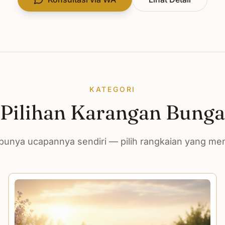
KATEGORI
Pilihan Karangan Bunga
unya ucapannya sendiri — pilih rangkaian yang m