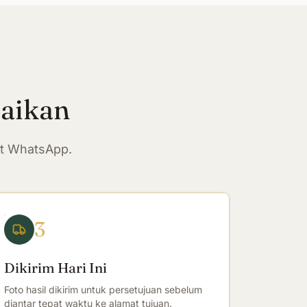
paikan
at WhatsApp.
3
Dikirim Hari Ini
Foto hasil dikirim untuk persetujuan sebelum
diantar tepat waktu ke alamat tujuan.