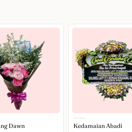
ing Dawn
Kedamaian Abadi