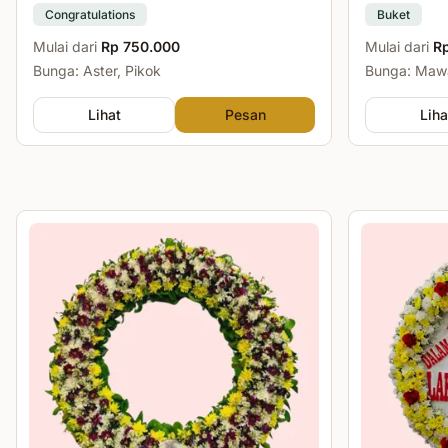
Congratulations
Buket
Mulai dari
Rp 750.000
Mulai dari
R
Bunga: Aster, Pikok
Bunga: Mawa
Lihat
Pesan
Liha