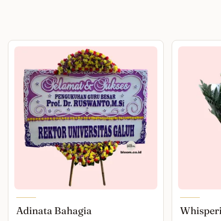
Adinata Bahagia
Whisper