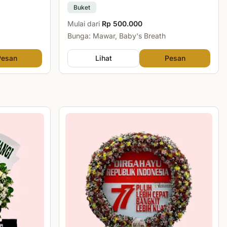
Buket
Mulai dari
Rp 500.000
Bunga: Mawar, Baby's Breath
Pesan
Lihat
Pesan