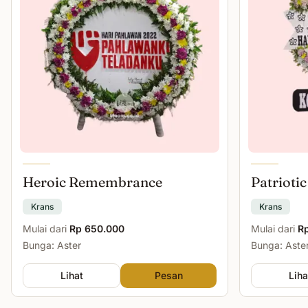
Heroic Remembrance
Patriotic
Krans
Krans
Mulai dari
Rp 650.000
Mulai dari
R
Bunga: Aster
Bunga: Aster
Lihat
Pesan
Liha