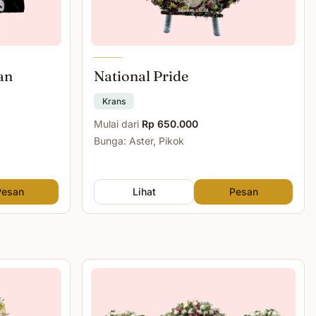
an
National Pride
Krans
Mulai dari
Rp 650.000
Bunga: Aster, Pikok
Pesan
Lihat
Pesan