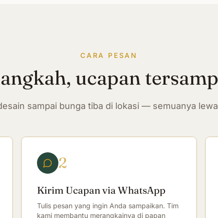
CARA PESAN
langkah, ucapan tersam
n desain sampai bunga tiba di lokasi — semuanya lew
2
Kirim Ucapan via WhatsApp
Tulis pesan yang ingin Anda sampaikan. Tim
kami membantu merangkainya di papan