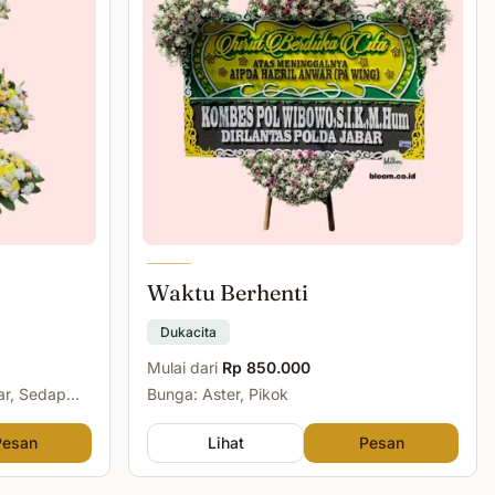
Waktu Berhenti
Dukacita
Mulai dari
Rp 850.000
ar, Sedap
Bunga: Aster, Pikok
Pesan
Lihat
Pesan