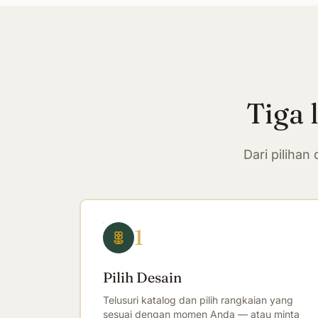
Tiga 
Dari piliha
1
Pilih Desain
Telusuri katalog dan pilih rangkaian yang
sesuai dengan momen Anda — atau minta