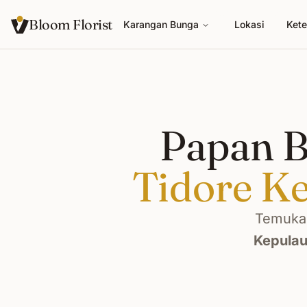
Bloom Florist
Karangan Bunga
Lokasi
Kete
Papan B
Tidore K
Temukan
Kepula