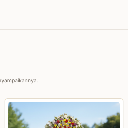
enyampaikannya.