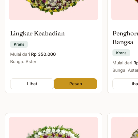
Lingkar Keabadian
Penghor
Bangsa
Krans
Krans
Mulai dari
Rp 350.000
Bunga: Aster
Mulai dari
R
Bunga: Aste
Lihat
Pesan
Liha