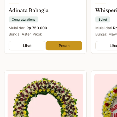
Adinata Bahagia
Whisper
Congratulations
Buket
Mulai dari
Rp 750.000
Mulai dari
R
Bunga: Aster, Pikok
Bunga: Mawa
Lihat
Pesan
Liha