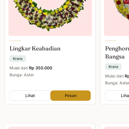
Lingkar Keabadian
Penghor
Bangsa
Krans
Krans
Mulai dari
Rp 350.000
Bunga: Aster
Mulai dari
R
Bunga: Aste
Lihat
Pesan
Liha