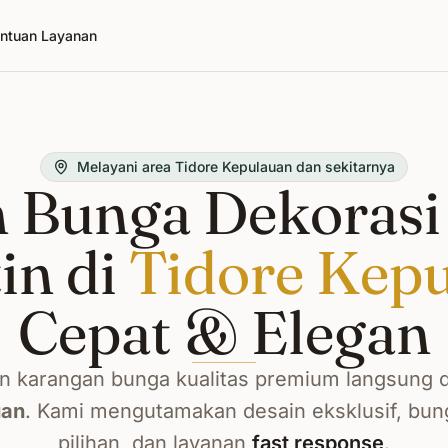
ntuan Layanan
Melayani area Tidore Kepulauan dan sekitarnya
 Bunga Dekorasi
in di
Tidore Kep
Cepat & Elegan
 karangan bunga kualitas premium langsung 
uan
. Kami mengutamakan desain eksklusif, bun
pilihan, dan layanan
fast response
.