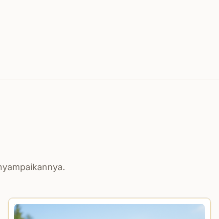
enyampaikannya.