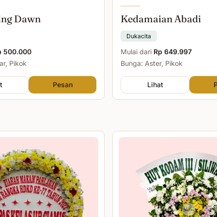
ing Dawn
Kedamaian Abadi
Dukacita
p 500.000
Mulai dari
Rp 649.997
r, Pikok
Bunga: Aster, Pikok
t
Pesan
Lihat