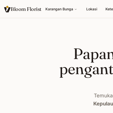
Bloom Florist
Karangan Bunga
Lokasi
Kete
Papan
pengant
Temukan
Kepula