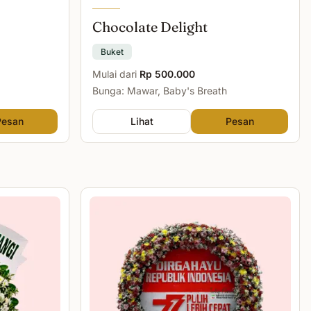
Chocolate Delight
Buket
Mulai dari
Rp 500.000
Bunga: Mawar, Baby's Breath
Pesan
Lihat
Pesan