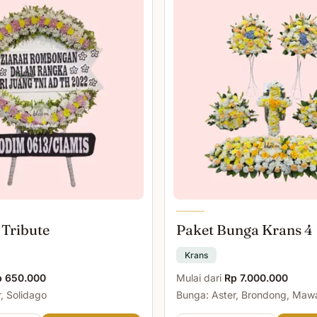
 Tribute
Paket Bunga Krans 4
Krans
p 650.000
Mulai dari
Rp 7.000.000
, Solidago
Bunga: Aster, Brondong, Maw
Malam