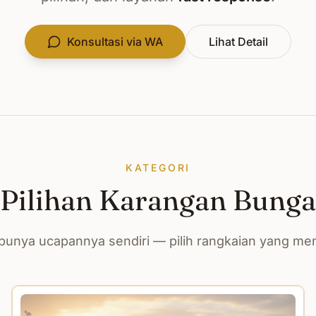
Konsultasi via WA
Lihat Detail
KATEGORI
Pilihan Karangan Bunga
unya ucapannya sendiri — pilih rangkaian yang m