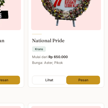
an
National Pride
Krans
Mulai dari
Rp 650.000
Bunga: Aster, Pikok
Pesan
Lihat
Pesan