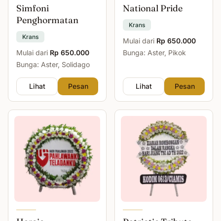
Simfoni
National Pride
Penghormatan
Krans
Krans
Mulai dari
Rp 650.000
Mulai dari
Rp 650.000
Bunga: Aster, Pikok
Bunga: Aster, Solidago
Lihat
Pesan
Lihat
Pesan