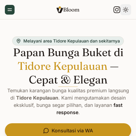
Bloom
Toggle Menu
Gant
Melayani area Tidore Kepulauan dan sekitarnya
Papan Bunga Buket di
Tidore Kepulauan
—
Cepat & Elegan
Temukan karangan bunga kualitas premium langsung
di
Tidore Kepulauan
. Kami mengutamakan desain
eksklusif, bunga segar pilihan, dan layanan
fast
response
.
Konsultasi via WA