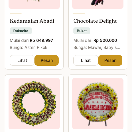
Kedamaian Abadi
Chocolate Delight
Dukacita
Buket
Mulai dari
Rp 649.997
Mulai dari
Rp 500.000
Bunga: Aster, Pikok
Bunga: Mawar, Baby's
Breath
Lihat
Pesan
Lihat
Pesan