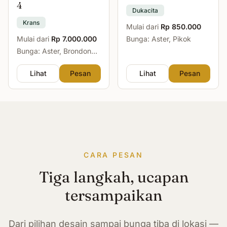
4
Dukacita
Krans
Mulai dari
Rp 850.000
Mulai dari
Rp 7.000.000
Bunga: Aster, Pikok
Bunga: Aster, Brondong,
Mawar, Sedap Malam
Lihat
Pesan
Lihat
Pesan
CARA PESAN
Tiga langkah, ucapan
tersampaikan
Dari pilihan desain sampai bunga tiba di lokasi —