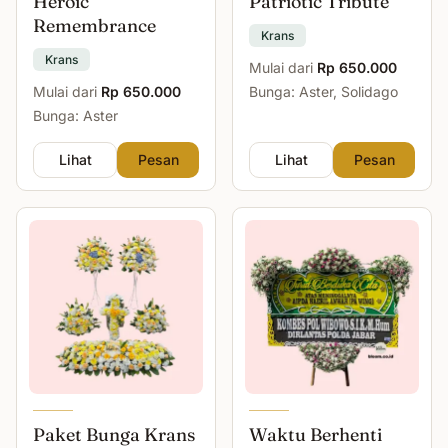
Heroic
Patriotic Tribute
Remembrance
Krans
Krans
Mulai dari
Rp 650.000
Mulai dari
Rp 650.000
Bunga: Aster, Solidago
Bunga: Aster
Lihat
Pesan
Lihat
Pesan
Paket Bunga Krans
Waktu Berhenti