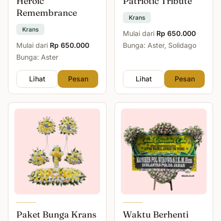
Heroic
Patriotic Tribute
Remembrance
Krans
Krans
Mulai dari
Rp 650.000
Mulai dari
Rp 650.000
Bunga: Aster, Solidago
Bunga: Aster
Lihat
Pesan
Lihat
Pesan
Paket Bunga Krans
Waktu Berhenti