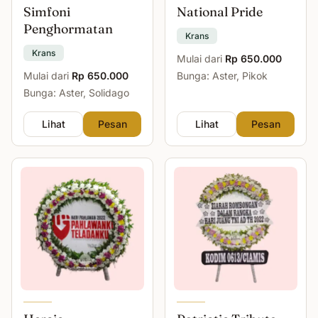
Simfoni
National Pride
Penghormatan
Krans
Krans
Mulai dari
Rp 650.000
Mulai dari
Rp 650.000
Bunga: Aster, Pikok
Bunga: Aster, Solidago
Lihat
Pesan
Lihat
Pesan