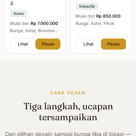
4
Dukacita
Krans
Mulai dari
Rp 850.000
Mulai dari
Rp 7.000.000
Bunga: Aster, Pikok
Bunga: Aster, Brondong,
Mawar, Sedap Malam
Lihat
Pesan
Lihat
Pesan
CARA PESAN
Tiga langkah, ucapan
tersampaikan
Dari pilihan desain sampai bunga tiba di lokasi —