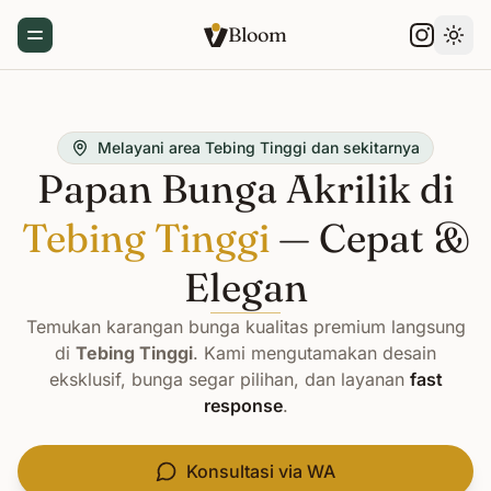
Bloom
Toggle Menu
Gant
Melayani area Tebing Tinggi dan sekitarnya
Papan Bunga Akrilik di
Tebing Tinggi
— Cepat &
Elegan
Temukan karangan bunga kualitas premium langsung
di
Tebing Tinggi
. Kami mengutamakan desain
eksklusif, bunga segar pilihan, dan layanan
fast
response
.
Konsultasi via WA