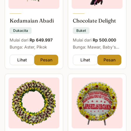
Kedamaian Abadi
Chocolate Delight
Dukacita
Buket
Mulai dari
Rp 649.997
Mulai dari
Rp 500.000
Bunga: Aster, Pikok
Bunga: Mawar, Baby's
Breath
Lihat
Pesan
Lihat
Pesan