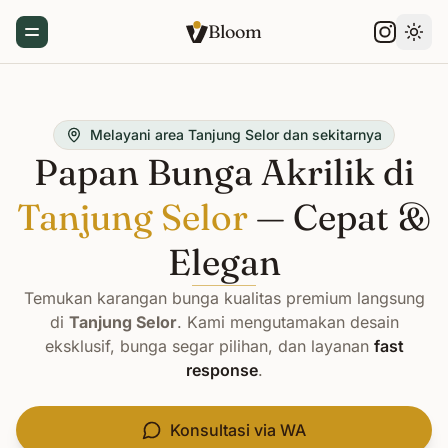
Bloom
Toggle Menu
Gant
Melayani area Tanjung Selor dan sekitarnya
Papan Bunga Akrilik di
Tanjung Selor
— Cepat &
Elegan
Temukan karangan bunga kualitas premium langsung
di
Tanjung Selor
. Kami mengutamakan desain
eksklusif, bunga segar pilihan, dan layanan
fast
response
.
Konsultasi via WA