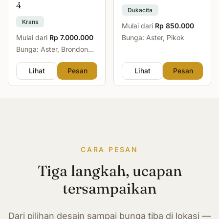
4
Dukacita
Krans
Mulai dari
Rp 850.000
Mulai dari
Rp 7.000.000
Bunga: Aster, Pikok
Bunga: Aster, Brondong,
Mawar, Sedap Malam
Lihat
Pesan
Lihat
Pesan
CARA PESAN
Tiga langkah, ucapan
tersampaikan
Dari pilihan desain sampai bunga tiba di lokasi —