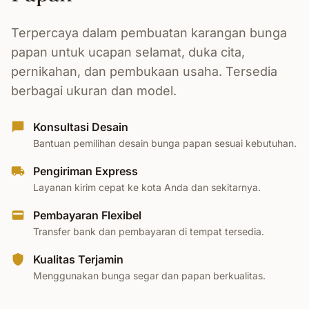
Terpercaya dalam pembuatan karangan bunga
papan untuk ucapan selamat, duka cita,
pernikahan, dan pembukaan usaha. Tersedia
berbagai ukuran dan model.
Konsultasi Desain
Bantuan pemilihan desain bunga papan sesuai kebutuhan.
Pengiriman Express
Layanan kirim cepat ke kota Anda dan sekitarnya.
Pembayaran Flexibel
Transfer bank dan pembayaran di tempat tersedia.
Kualitas Terjamin
Menggunakan bunga segar dan papan berkualitas.