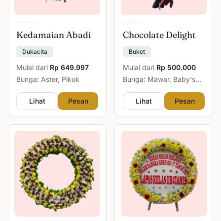
Kedamaian Abadi
Chocolate Delight
Dukacita
Buket
Mulai dari
Rp 649.997
Mulai dari
Rp 500.000
Bunga: Aster, Pikok
Bunga: Mawar, Baby's
Breath
Lihat
Pesan
Lihat
Pesan