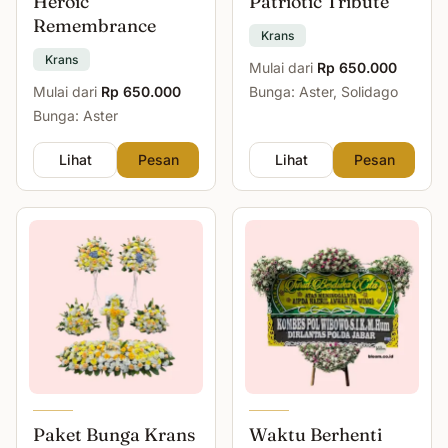
Heroic
Patriotic Tribute
Remembrance
Krans
Krans
Mulai dari
Rp 650.000
Mulai dari
Rp 650.000
Bunga: Aster, Solidago
Bunga: Aster
Lihat
Pesan
Lihat
Pesan
Paket Bunga Krans
Waktu Berhenti