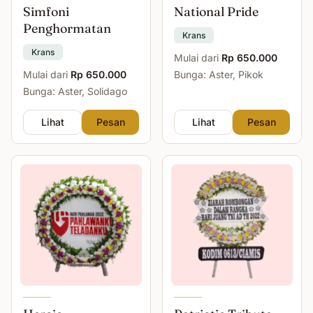
Simfoni
National Pride
Penghormatan
Krans
Krans
Mulai dari
Rp 650.000
Mulai dari
Rp 650.000
Bunga: Aster, Pikok
Bunga: Aster, Solidago
Lihat
Pesan
Lihat
Pesan