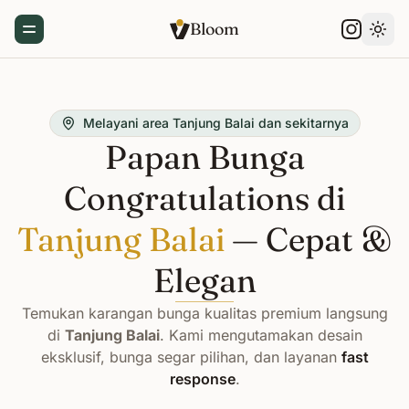
Bloom
Toggle Menu
Gant
Melayani area Tanjung Balai dan sekitarnya
Papan Bunga
Congratulations di
Tanjung Balai
— Cepat &
Elegan
Temukan karangan bunga kualitas premium langsung
di
Tanjung Balai
. Kami mengutamakan desain
eksklusif, bunga segar pilihan, dan layanan
fast
response
.