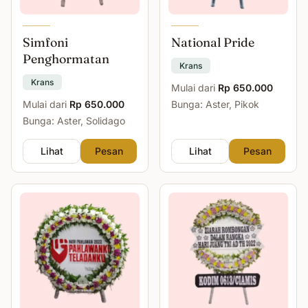
Simfoni
National Pride
Penghormatan
Krans
Krans
Mulai dari
Rp 650.000
Mulai dari
Rp 650.000
Bunga: Aster, Pikok
Bunga: Aster, Solidago
Lihat
Pesan
Lihat
Pesan