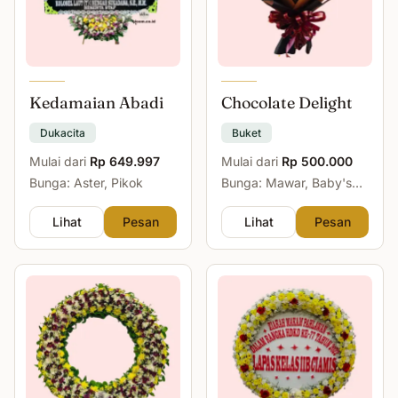
Kedamaian Abadi
Chocolate Delight
Dukacita
Buket
Mulai dari
Rp 649.997
Mulai dari
Rp 500.000
Bunga: Aster, Pikok
Bunga: Mawar, Baby's
Breath
Lihat
Pesan
Lihat
Pesan