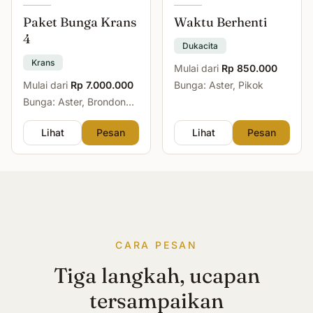
Paket Bunga Krans
Waktu Berhenti
4
Dukacita
Krans
Mulai dari
Rp 850.000
Mulai dari
Rp 7.000.000
Bunga: Aster, Pikok
Bunga: Aster, Brondong,
Mawar, Sedap Malam
Lihat
Pesan
Lihat
Pesan
CARA PESAN
Tiga langkah, ucapan
tersampaikan