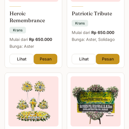
Heroic
Patriotic Tribute
Remembrance
Krans
Krans
Mulai dari
Rp 650.000
Mulai dari
Rp 650.000
Bunga: Aster, Solidago
Bunga: Aster
Lihat
Pesan
Lihat
Pesan