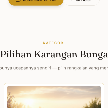
KATEGORI
Pilihan Karangan Bunga
unya ucapannya sendiri — pilih rangkaian yang m