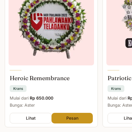
Heroic Remembrance
Patriotic
Krans
Krans
Mulai dari
Rp 650.000
Mulai dari
R
Bunga: Aster
Bunga: Aster
Lihat
Pesan
Liha