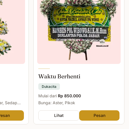
Waktu Berhenti
Dukacita
Mulai dari
Rp 850.000
ar, Sedap
Bunga: Aster, Pikok
Pesan
Lihat
Pesan