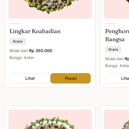
Lingkar Keabadian
Penghor
Bangsa
Krans
Krans
Mulai dari
Rp 350.000
Bunga: Aster
Mulai dari
R
Bunga: Aste
Lihat
Pesan
Liha