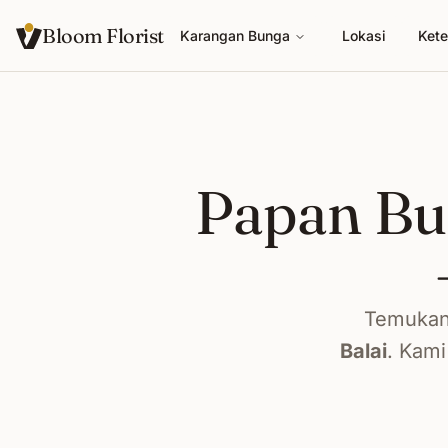
Bloom Florist
Karangan Bunga
Lokasi
Kete
Papan Bu
Temukan
Balai
. Kami