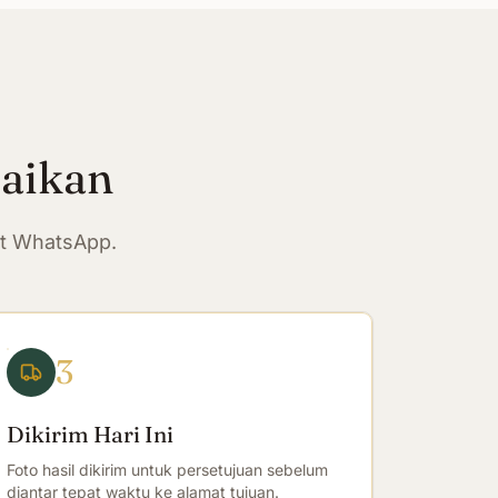
paikan
at WhatsApp.
3
Dikirim Hari Ini
Foto hasil dikirim untuk persetujuan sebelum
diantar tepat waktu ke alamat tujuan.