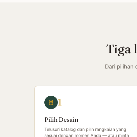
Tiga 
Dari piliha
1
Pilih Desain
Telusuri katalog dan pilih rangkaian yang
sesuai dengan momen Anda — atau minta