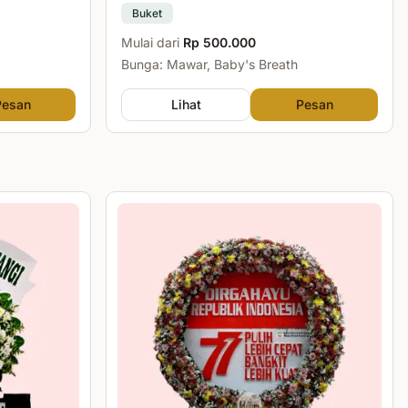
Buket
Mulai dari
Rp 500.000
Bunga: Mawar, Baby's Breath
Pesan
Lihat
Pesan