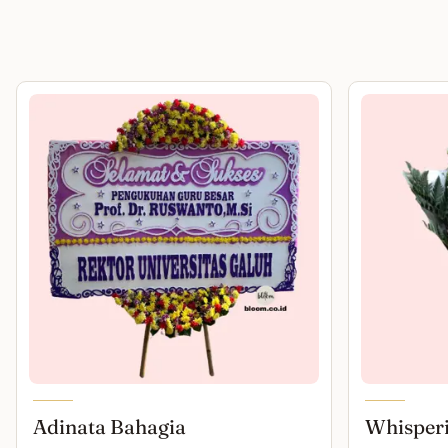
Adinata Bahagia
Whisper