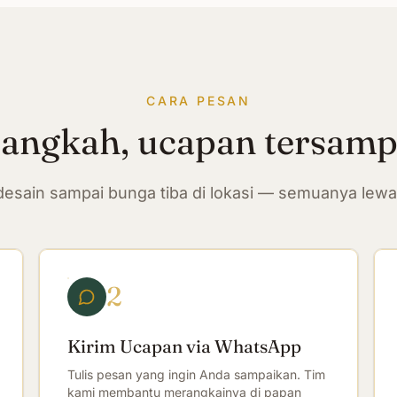
CARA PESAN
langkah, ucapan tersam
n desain sampai bunga tiba di lokasi — semuanya lew
2
Kirim Ucapan via WhatsApp
Tulis pesan yang ingin Anda sampaikan. Tim
kami membantu merangkainya di papan