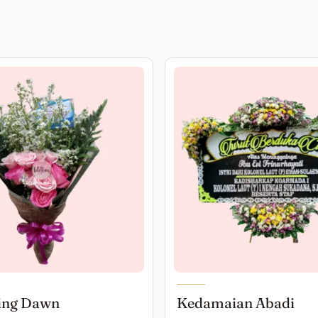
ing Dawn
Kedamaian Abadi