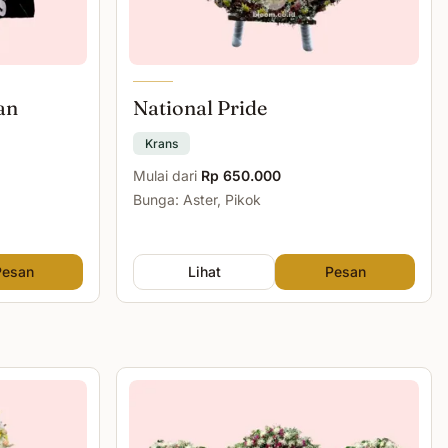
an
National Pride
Krans
Mulai dari
Rp 650.000
Bunga: Aster, Pikok
Pesan
Lihat
Pesan