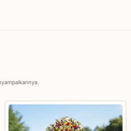
enyampaikannya.