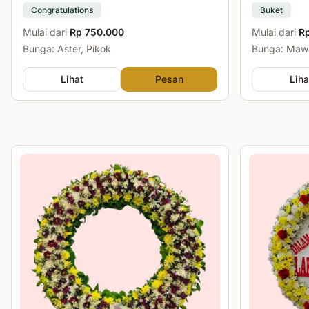
Congratulations
Buket
Mulai dari
Rp 750.000
Mulai dari
R
Bunga: Aster, Pikok
Bunga: Mawa
Lihat
Pesan
Liha