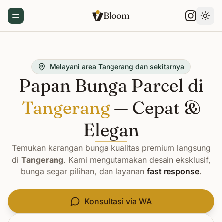
Bloom
Toggle Menu
Gant
Melayani area Tangerang dan sekitarnya
Papan Bunga Parcel di
Tangerang
— Cepat &
Elegan
Temukan karangan bunga kualitas premium langsung
di
Tangerang
. Kami mengutamakan desain eksklusif,
bunga segar pilihan, dan layanan
fast response
.
Konsultasi via WA