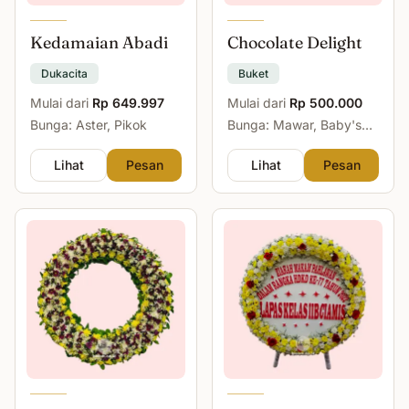
Kedamaian Abadi
Chocolate Delight
Dukacita
Buket
Mulai dari
Rp 649.997
Mulai dari
Rp 500.000
Bunga: Aster, Pikok
Bunga: Mawar, Baby's
Breath
Lihat
Pesan
Lihat
Pesan