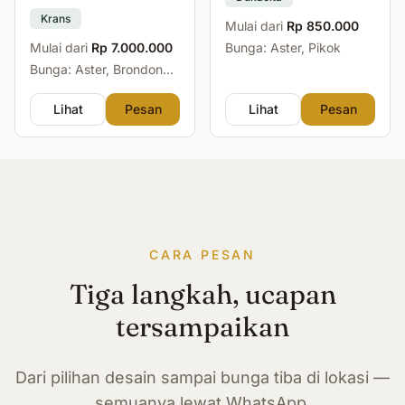
Krans
Mulai dari
Rp 850.000
Mulai dari
Rp 7.000.000
Bunga: Aster, Pikok
Bunga: Aster, Brondong,
Mawar, Sedap Malam
Lihat
Pesan
Lihat
Pesan
CARA PESAN
Tiga langkah, ucapan
tersampaikan
Dari pilihan desain sampai bunga tiba di lokasi —
semuanya lewat WhatsApp.