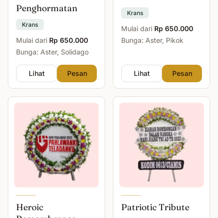
Penghormatan
Krans
Krans
Mulai dari
Rp 650.000
Mulai dari
Rp 650.000
Bunga: Aster, Pikok
Bunga: Aster, Solidago
Lihat
Pesan
Lihat
Pesan
Heroic
Patriotic Tribute