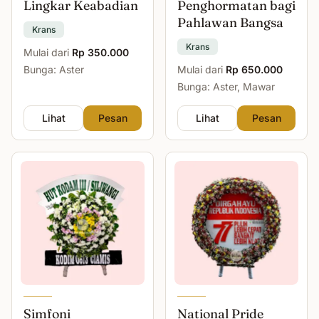
Lingkar Keabadian
Penghormatan bagi
Pahlawan Bangsa
Krans
Krans
Mulai dari
Rp 350.000
Bunga: Aster
Mulai dari
Rp 650.000
Bunga: Aster, Mawar
Lihat
Pesan
Lihat
Pesan
Simfoni
National Pride