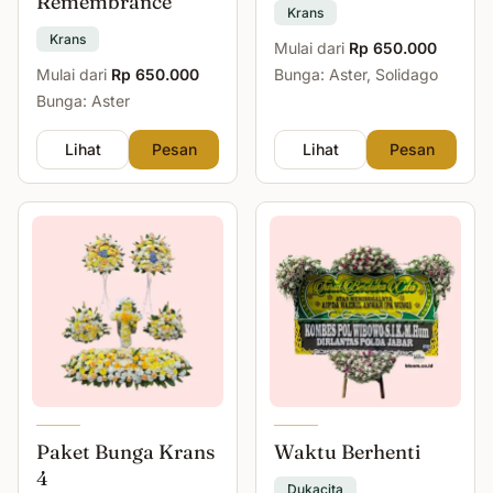
Remembrance
Krans
Krans
Mulai dari
Rp 650.000
Mulai dari
Rp 650.000
Bunga: Aster, Solidago
Bunga: Aster
Lihat
Pesan
Lihat
Pesan
Paket Bunga Krans
Waktu Berhenti
4
Dukacita