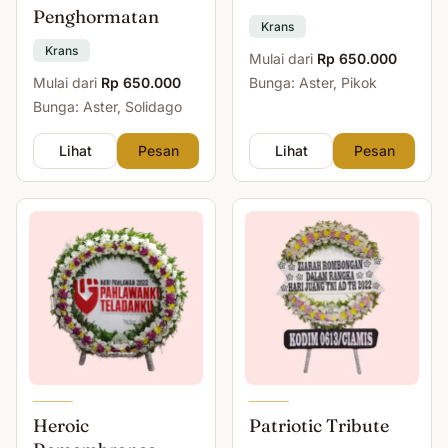
Penghormatan
Krans
Krans
Mulai dari
Rp 650.000
Mulai dari
Rp 650.000
Bunga: Aster, Pikok
Bunga: Aster, Solidago
Lihat
Pesan
Lihat
Pesan
Heroic
Patriotic Tribute