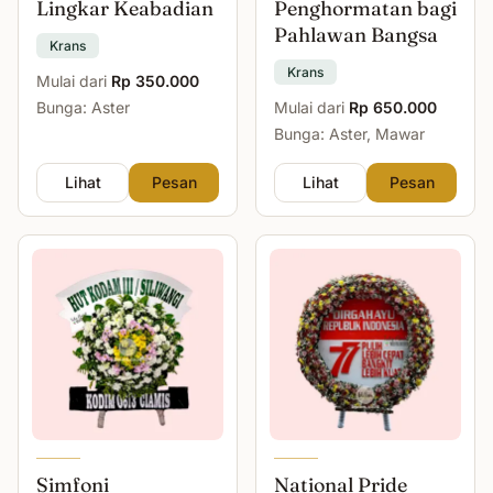
Lingkar Keabadian
Penghormatan bagi
Pahlawan Bangsa
Krans
Krans
Mulai dari
Rp 350.000
Bunga: Aster
Mulai dari
Rp 650.000
Bunga: Aster, Mawar
Lihat
Pesan
Lihat
Pesan
Simfoni
National Pride