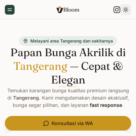
Bloom
Toggle Menu
Gant
Melayani area Tangerang dan sekitarnya
Papan Bunga Akrilik di
Tangerang
— Cepat &
Elegan
Temukan karangan bunga kualitas premium langsung
di
Tangerang
. Kami mengutamakan desain eksklusif,
bunga segar pilihan, dan layanan
fast response
.
Konsultasi via WA