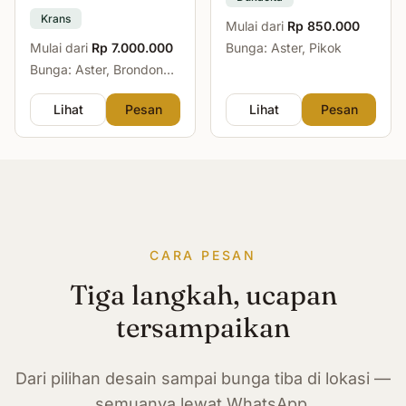
Krans
Mulai dari
Rp 850.000
Mulai dari
Rp 7.000.000
Bunga: Aster, Pikok
Bunga: Aster, Brondong,
Mawar, Sedap Malam
Lihat
Pesan
Lihat
Pesan
CARA PESAN
Tiga langkah, ucapan
tersampaikan
Dari pilihan desain sampai bunga tiba di lokasi —
semuanya lewat WhatsApp.