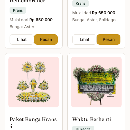
Remembrance
Krans
Krans
Mulai dari
Rp 650.000
Mulai dari
Rp 650.000
Bunga: Aster, Solidago
Bunga: Aster
Lihat
Pesan
Lihat
Pesan
Paket Bunga Krans
Waktu Berhenti
4
Dukacita