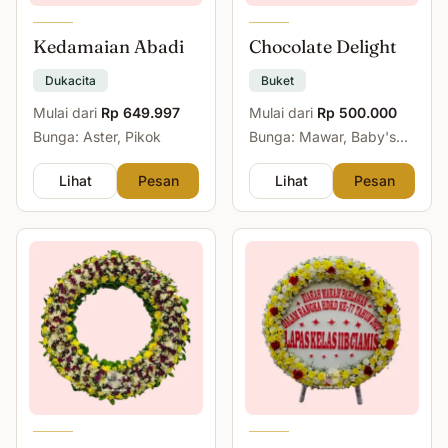
Kedamaian Abadi
Chocolate Delight
Dukacita
Buket
Mulai dari
Rp 649.997
Mulai dari
Rp 500.000
Bunga: Aster, Pikok
Bunga: Mawar, Baby's
Breath
Lihat
Pesan
Lihat
Pesan