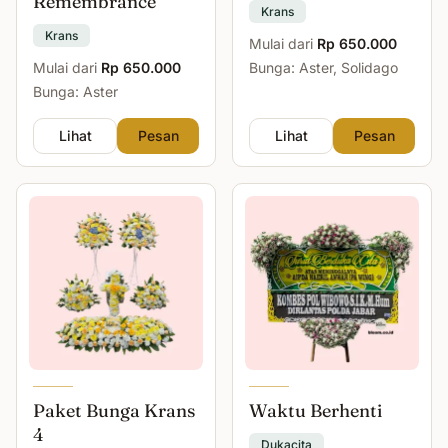
Remembrance
Krans
Krans
Mulai dari
Rp 650.000
Mulai dari
Rp 650.000
Bunga: Aster, Solidago
Bunga: Aster
Lihat
Pesan
Lihat
Pesan
Paket Bunga Krans
Waktu Berhenti
4
Dukacita