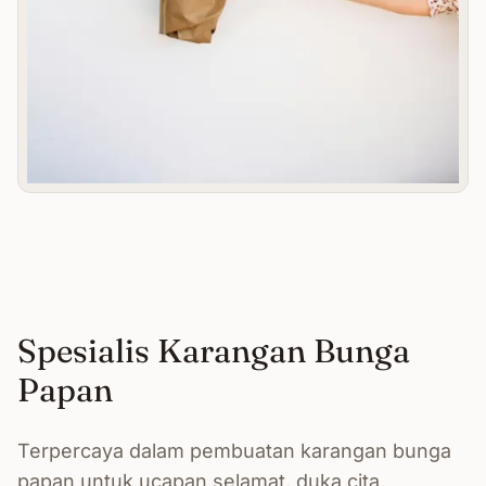
Spesialis Karangan Bunga
Papan
Terpercaya dalam pembuatan karangan bunga
papan untuk ucapan selamat, duka cita,