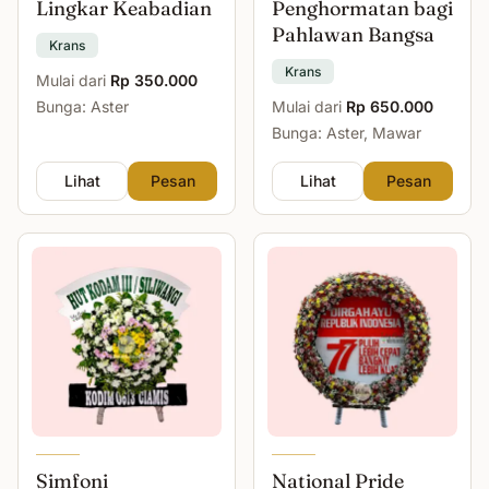
Lingkar Keabadian
Penghormatan bagi
Pahlawan Bangsa
Krans
Krans
Mulai dari
Rp 350.000
Bunga: Aster
Mulai dari
Rp 650.000
Bunga: Aster, Mawar
Lihat
Pesan
Lihat
Pesan
Simfoni
National Pride