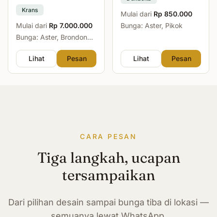
Krans
Mulai dari
Rp 850.000
Mulai dari
Rp 7.000.000
Bunga: Aster, Pikok
Bunga: Aster, Brondong,
Mawar, Sedap Malam
Lihat
Pesan
Lihat
Pesan
CARA PESAN
Tiga langkah, ucapan
tersampaikan
Dari pilihan desain sampai bunga tiba di lokasi —
semuanya lewat WhatsApp.