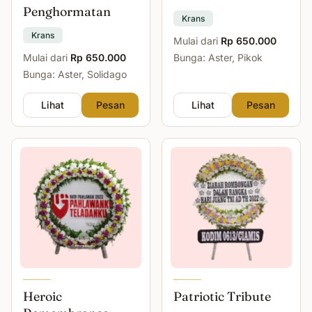
Penghormatan
Krans
Krans
Mulai dari
Rp 650.000
Mulai dari
Rp 650.000
Bunga: Aster, Pikok
Bunga: Aster, Solidago
Lihat
Pesan
Lihat
Pesan
Heroic
Patriotic Tribute