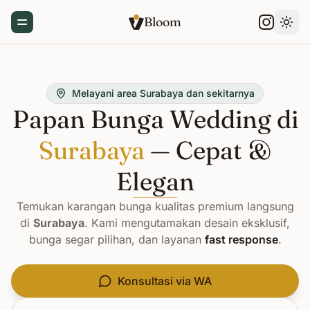
Bloom
Toggle Menu
Gant
Melayani area Surabaya dan sekitarnya
Papan Bunga Wedding di
Surabaya
— Cepat &
Elegan
Temukan karangan bunga kualitas premium langsung
di
Surabaya
. Kami mengutamakan desain eksklusif,
bunga segar pilihan, dan layanan
fast response
.
Konsultasi via WA