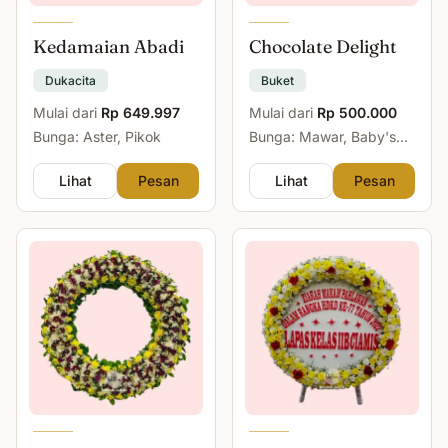
Kedamaian Abadi
Chocolate Delight
Dukacita
Buket
Mulai dari
Rp 649.997
Mulai dari
Rp 500.000
Bunga: Aster, Pikok
Bunga: Mawar, Baby's
Breath
Lihat
Pesan
Lihat
Pesan