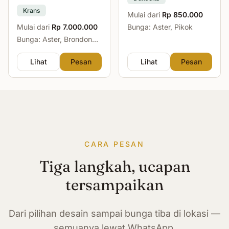
Krans
Mulai dari
Rp 850.000
Mulai dari
Rp 7.000.000
Bunga: Aster, Pikok
Bunga: Aster, Brondong,
Mawar, Sedap Malam
Lihat
Pesan
Lihat
Pesan
CARA PESAN
Tiga langkah, ucapan
tersampaikan
Dari pilihan desain sampai bunga tiba di lokasi —
semuanya lewat WhatsApp.