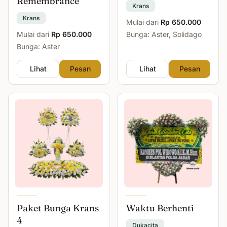
Remembrance
Krans
Krans
Mulai dari
Rp 650.000
Mulai dari
Rp 650.000
Bunga: Aster, Solidago
Bunga: Aster
Lihat
Pesan
Lihat
Pesan
Paket Bunga Krans
Waktu Berhenti
4
Dukacita