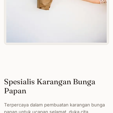
Spesialis Karangan Bunga
Papan
Terpercaya dalam pembuatan karangan bunga
papan untuk ucapan selamat, duka cita,