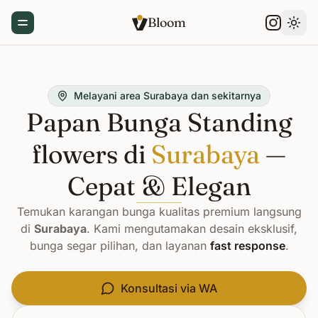
Bloom
Toggle Menu
Gant
Melayani area Surabaya dan sekitarnya
Papan Bunga Standing
flowers di
Surabaya
—
Cepat & Elegan
Temukan karangan bunga kualitas premium langsung
di
Surabaya
. Kami mengutamakan desain eksklusif,
bunga segar pilihan, dan layanan
fast response
.
Konsultasi via WA