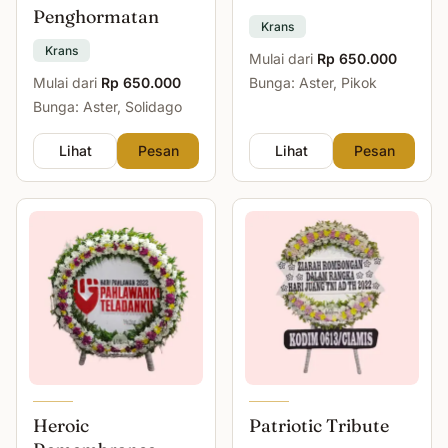
Penghormatan
Krans
Krans
Mulai dari
Rp 650.000
Mulai dari
Rp 650.000
Bunga: Aster, Pikok
Bunga: Aster, Solidago
Lihat
Pesan
Lihat
Pesan
Heroic
Patriotic Tribute