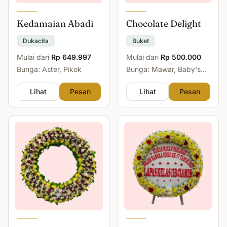
Kedamaian Abadi
Chocolate Delight
Dukacita
Buket
Mulai dari
Rp 649.997
Mulai dari
Rp 500.000
Bunga: Aster, Pikok
Bunga: Mawar, Baby's
Breath
Lihat
Pesan
Lihat
Pesan