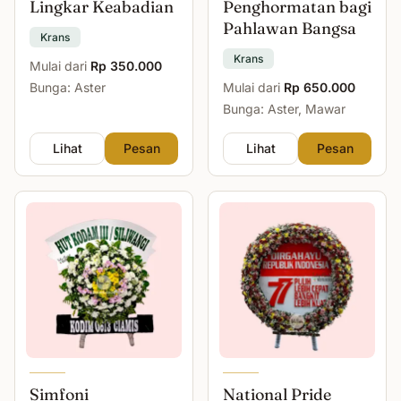
Lingkar Keabadian
Penghormatan bagi
Pahlawan Bangsa
Krans
Krans
Mulai dari
Rp 350.000
Bunga: Aster
Mulai dari
Rp 650.000
Bunga: Aster, Mawar
Lihat
Pesan
Lihat
Pesan
Simfoni
National Pride