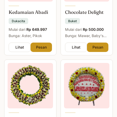
Kedamaian Abadi
Chocolate Delight
Dukacita
Buket
Mulai dari
Rp 649.997
Mulai dari
Rp 500.000
Bunga: Aster, Pikok
Bunga: Mawar, Baby's
Breath
Lihat
Pesan
Lihat
Pesan