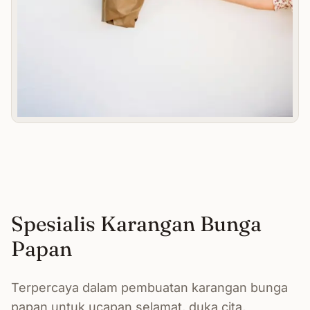
Spesialis Karangan Bunga
Papan
Terpercaya dalam pembuatan karangan bunga
papan untuk ucapan selamat, duka cita,