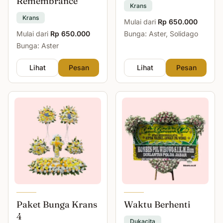
Remembrance
Krans
Krans
Mulai dari
Rp 650.000
Mulai dari
Rp 650.000
Bunga: Aster, Solidago
Bunga: Aster
Lihat
Pesan
Lihat
Pesan
Paket Bunga Krans
Waktu Berhenti
4
Dukacita