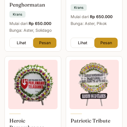
Penghormatan
Krans
Krans
Mulai dari
Rp 650.000
Mulai dari
Rp 650.000
Bunga: Aster, Pikok
Bunga: Aster, Solidago
Lihat
Pesan
Lihat
Pesan
Heroic
Patriotic Tribute