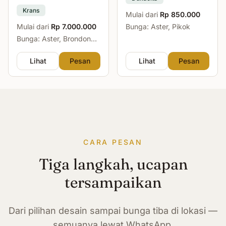
Krans
Mulai dari
Rp 850.000
Mulai dari
Rp 7.000.000
Bunga: Aster, Pikok
Bunga: Aster, Brondong,
Mawar, Sedap Malam
Lihat
Pesan
Lihat
Pesan
CARA PESAN
Tiga langkah, ucapan
tersampaikan
Dari pilihan desain sampai bunga tiba di lokasi —
semuanya lewat WhatsApp.