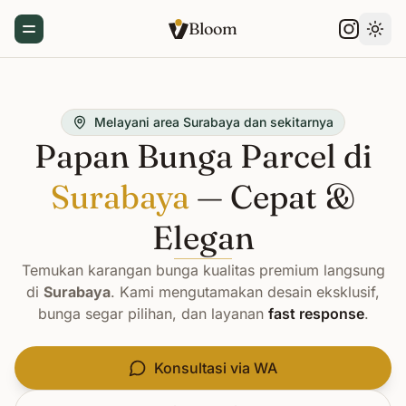
Bloom
Toggle Menu
Gant
Melayani area Surabaya dan sekitarnya
Papan Bunga Parcel di
Surabaya
— Cepat &
Elegan
Temukan karangan bunga kualitas premium langsung
di
Surabaya
. Kami mengutamakan desain eksklusif,
bunga segar pilihan, dan layanan
fast response
.
Konsultasi via WA