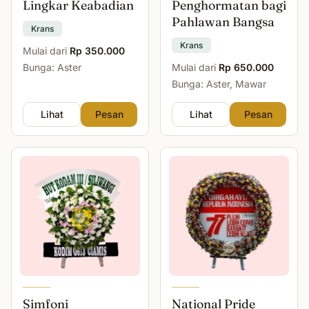
Lingkar Keabadian
Penghormatan bagi
Pahlawan Bangsa
Krans
Krans
Mulai dari
Rp 350.000
Bunga: Aster
Mulai dari
Rp 650.000
Bunga: Aster, Mawar
Lihat
Pesan
Lihat
Pesan
Simfoni
National Pride