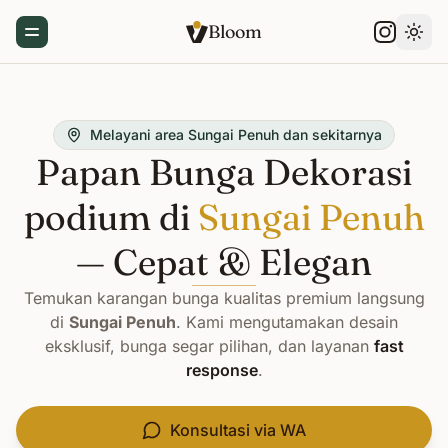
Bloom
Toggle Menu
Gant
Melayani area Sungai Penuh dan sekitarnya
Papan Bunga Dekorasi
podium di
Sungai Penuh
— Cepat & Elegan
Temukan karangan bunga kualitas premium langsung
di
Sungai Penuh
. Kami mengutamakan desain
eksklusif, bunga segar pilihan, dan layanan
fast
response
.
Konsultasi via WA