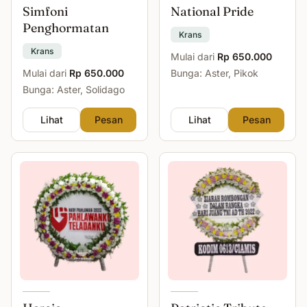
Simfoni
National Pride
Penghormatan
Krans
Krans
Mulai dari
Rp 650.000
Mulai dari
Rp 650.000
Bunga: Aster, Pikok
Bunga: Aster, Solidago
Lihat
Pesan
Lihat
Pesan