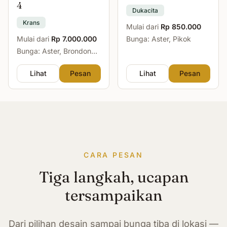
4
Dukacita
Krans
Mulai dari
Rp 850.000
Mulai dari
Rp 7.000.000
Bunga: Aster, Pikok
Bunga: Aster, Brondong,
Mawar, Sedap Malam
Lihat
Pesan
Lihat
Pesan
CARA PESAN
Tiga langkah, ucapan
tersampaikan
Dari pilihan desain sampai bunga tiba di lokasi —