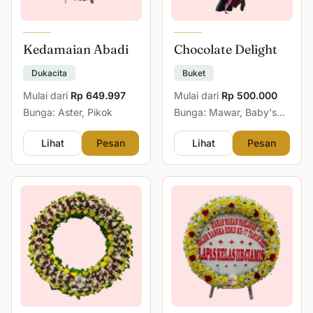
Kedamaian Abadi
Chocolate Delight
Dukacita
Buket
Mulai dari
Rp 649.997
Mulai dari
Rp 500.000
Bunga: Aster, Pikok
Bunga: Mawar, Baby's
Breath
Lihat
Pesan
Lihat
Pesan