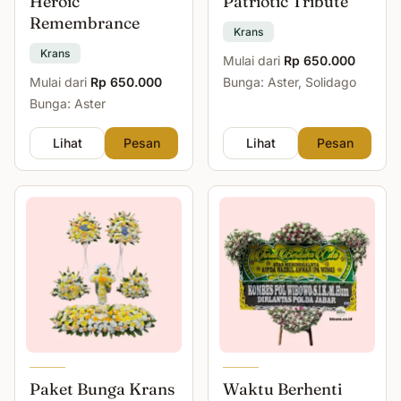
Heroic
Patriotic Tribute
Remembrance
Krans
Krans
Mulai dari
Rp 650.000
Mulai dari
Rp 650.000
Bunga: Aster, Solidago
Bunga: Aster
Lihat
Pesan
Lihat
Pesan
Paket Bunga Krans
Waktu Berhenti