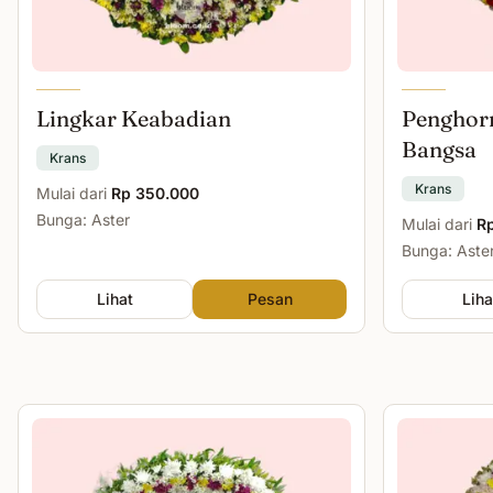
Lingkar Keabadian
Penghor
Bangsa
Krans
Krans
Mulai dari
Rp 350.000
Bunga: Aster
Mulai dari
R
Bunga: Aste
Lihat
Pesan
Liha