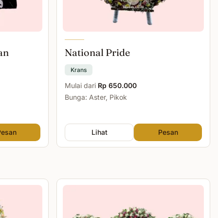
an
National Pride
Krans
Mulai dari
Rp 650.000
Bunga: Aster, Pikok
Pesan
Lihat
Pesan