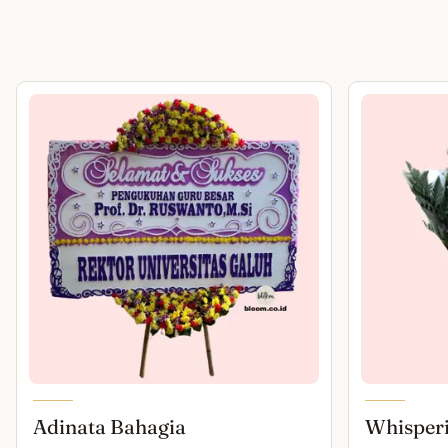
Adinata Bahagia
Whisper