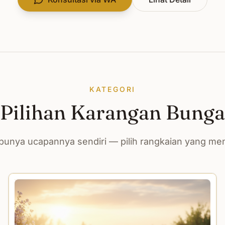
KATEGORI
Pilihan Karangan Bunga
unya ucapannya sendiri — pilih rangkaian yang m