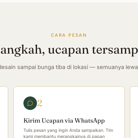
CARA PESAN
langkah, ucapan tersam
n desain sampai bunga tiba di lokasi — semuanya lew
2
Kirim Ucapan via WhatsApp
Tulis pesan yang ingin Anda sampaikan. Tim
kami membantu merangkainya di papan