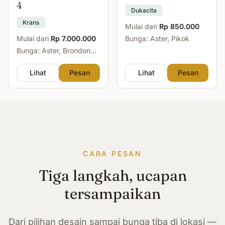
4
Dukacita
Krans
Mulai dari
Rp 850.000
Mulai dari
Rp 7.000.000
Bunga: Aster, Pikok
Bunga: Aster, Brondong,
Mawar, Sedap Malam
Lihat
Pesan
Lihat
Pesan
CARA PESAN
Tiga langkah, ucapan
tersampaikan
Dari pilihan desain sampai bunga tiba di lokasi —