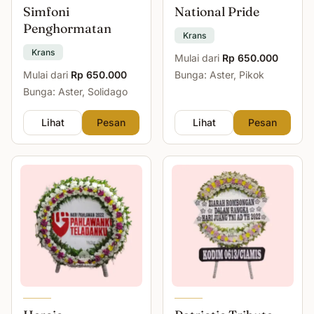
Simfoni
National Pride
Penghormatan
Krans
Krans
Mulai dari
Rp 650.000
Mulai dari
Rp 650.000
Bunga: Aster, Pikok
Bunga: Aster, Solidago
Lihat
Pesan
Lihat
Pesan