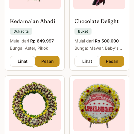
Kedamaian Abadi
Chocolate Delight
Dukacita
Buket
Mulai dari
Rp 649.997
Mulai dari
Rp 500.000
Bunga: Aster, Pikok
Bunga: Mawar, Baby's
Breath
Lihat
Pesan
Lihat
Pesan