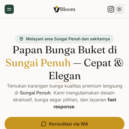
Bloom
Toggle Menu
Gant
Melayani area Sungai Penuh dan sekitarnya
Papan Bunga Buket di
Sungai Penuh
— Cepat &
Elegan
Temukan karangan bunga kualitas premium langsung
di
Sungai Penuh
. Kami mengutamakan desain
eksklusif, bunga segar pilihan, dan layanan
fast
response
.
Konsultasi via WA