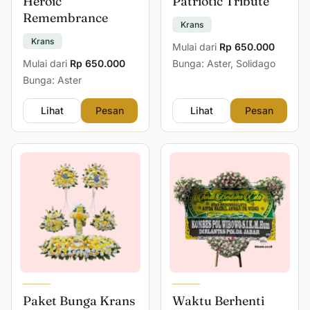
Heroic
Patriotic Tribute
Remembrance
Krans
Krans
Mulai dari
Rp 650.000
Mulai dari
Rp 650.000
Bunga: Aster, Solidago
Bunga: Aster
Lihat
Pesan
Lihat
Pesan
Paket Bunga Krans
Waktu Berhenti