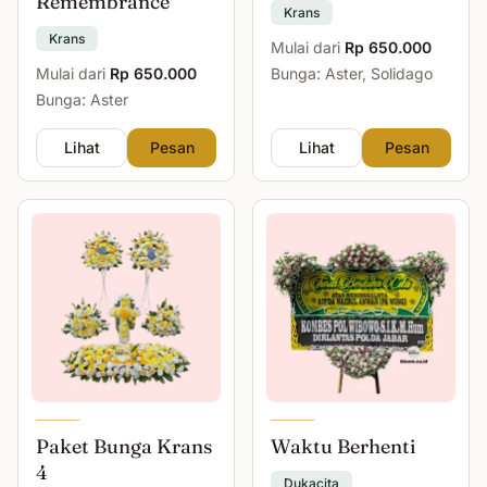
Remembrance
Krans
Krans
Mulai dari
Rp 650.000
Mulai dari
Rp 650.000
Bunga: Aster, Solidago
Bunga: Aster
Lihat
Pesan
Lihat
Pesan
Paket Bunga Krans
Waktu Berhenti
4
Dukacita