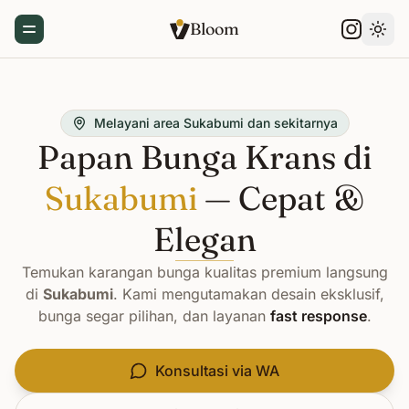
Bloom
Toggle Menu
Gant
Melayani area Sukabumi dan sekitarnya
Papan Bunga Krans di
Sukabumi
— Cepat &
Elegan
Temukan karangan bunga kualitas premium langsung
di
Sukabumi
. Kami mengutamakan desain eksklusif,
bunga segar pilihan, dan layanan
fast response
.
Konsultasi via WA