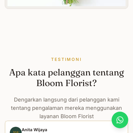
TESTIMONI
Apa kata pelanggan tentang
Bloom Florist?
Dengarkan langsung dari pelanggan kami
tentang pengalaman mereka menggunakan
layanan Bloom Florist
What
Anita Wijaya
AW