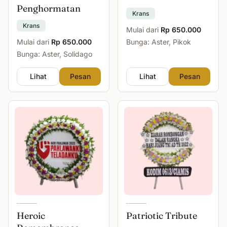
Penghormatan
Krans
Krans
Mulai dari
Rp 650.000
Mulai dari
Rp 650.000
Bunga: Aster, Pikok
Bunga: Aster, Solidago
Lihat
Pesan
Lihat
Pesan
Heroic
Patriotic Tribute