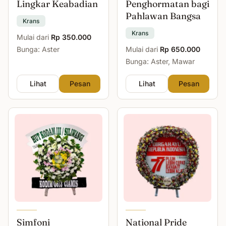
Lingkar Keabadian
Penghormatan bagi
Pahlawan Bangsa
Krans
Krans
Mulai dari
Rp 350.000
Bunga: Aster
Mulai dari
Rp 650.000
Bunga: Aster, Mawar
Lihat
Pesan
Lihat
Pesan
Simfoni
National Pride