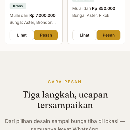
Krans
Mulai dari
Rp 850.000
Mulai dari
Rp 7.000.000
Bunga: Aster, Pikok
Bunga: Aster, Brondong,
Mawar, Sedap Malam
Lihat
Pesan
Lihat
Pesan
CARA PESAN
Tiga langkah, ucapan
tersampaikan
Dari pilihan desain sampai bunga tiba di lokasi —
semuanya lewat WhatsApp.