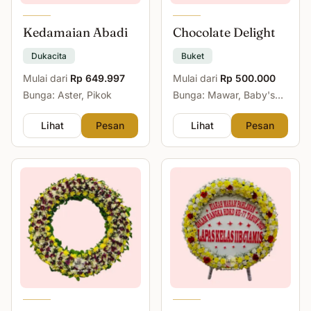
Kedamaian Abadi
Chocolate Delight
Dukacita
Buket
Mulai dari
Rp 649.997
Mulai dari
Rp 500.000
Bunga: Aster, Pikok
Bunga: Mawar, Baby's
Breath
Lihat
Pesan
Lihat
Pesan