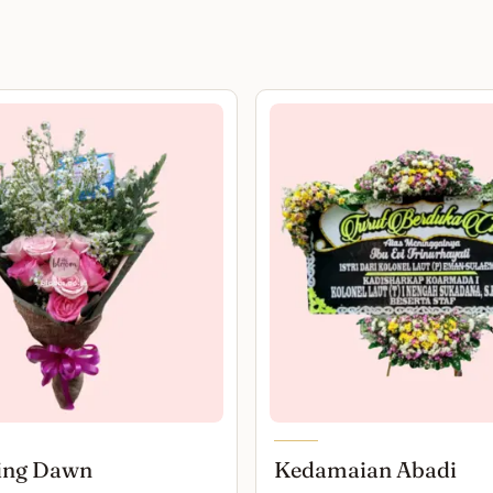
ing Dawn
Kedamaian Abadi