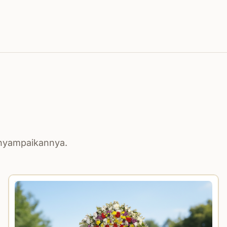
enyampaikannya.