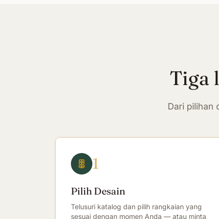
Tiga 
Dari piliha
1
Pilih Desain
Telusuri katalog dan pilih rangkaian yang
sesuai dengan momen Anda — atau minta