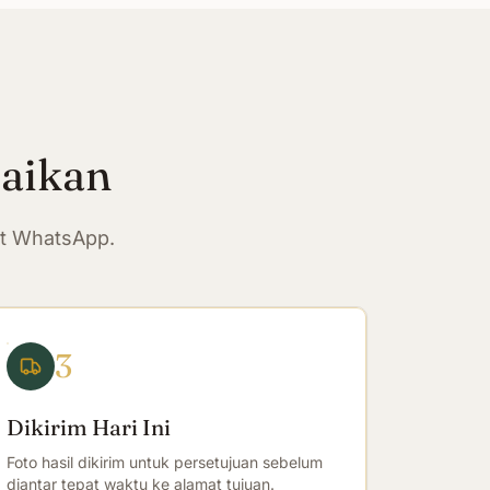
paikan
at WhatsApp.
3
Dikirim Hari Ini
Foto hasil dikirim untuk persetujuan sebelum
diantar tepat waktu ke alamat tujuan.