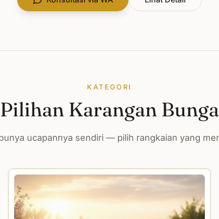
KATEGORI
Pilihan Karangan Bunga
unya ucapannya sendiri — pilih rangkaian yang m