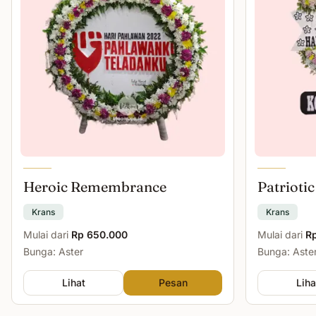
Heroic Remembrance
Patriotic
Krans
Krans
Mulai dari
Rp 650.000
Mulai dari
R
Bunga: Aster
Bunga: Aster
Lihat
Pesan
Liha