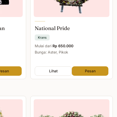
an
National Pride
Krans
Mulai dari
Rp 650.000
Bunga: Aster, Pikok
Pesan
Lihat
Pesan