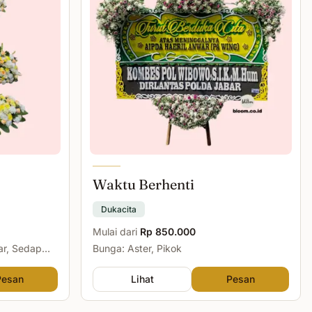
Waktu Berhenti
Dukacita
Mulai dari
Rp 850.000
ar, Sedap
Bunga: Aster, Pikok
Pesan
Lihat
Pesan