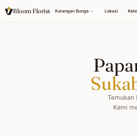
Bloom Florist
Karangan Bunga
Lokasi
Kete
Papa
Suka
Temukan k
Kami me