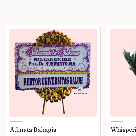
Adinata Bahagia
Whisper