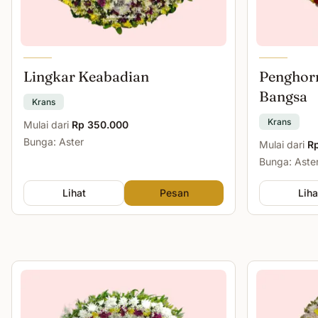
Lingkar Keabadian
Penghor
Bangsa
Krans
Krans
Mulai dari
Rp 350.000
Bunga: Aster
Mulai dari
R
Bunga: Aste
Lihat
Pesan
Liha