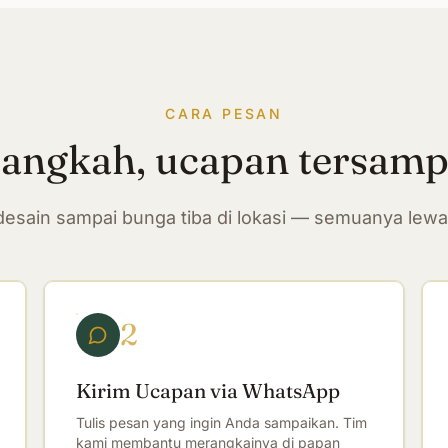
CARA PESAN
langkah, ucapan tersam
n desain sampai bunga tiba di lokasi — semuanya lew
2
Kirim Ucapan via WhatsApp
Tulis pesan yang ingin Anda sampaikan. Tim
kami membantu merangkainya di papan