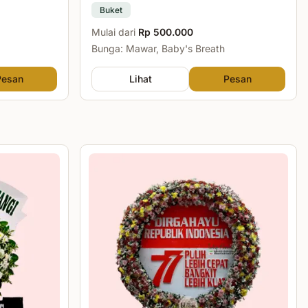
Buket
Mulai dari
Rp 500.000
Bunga: Mawar, Baby's Breath
Pesan
Lihat
Pesan