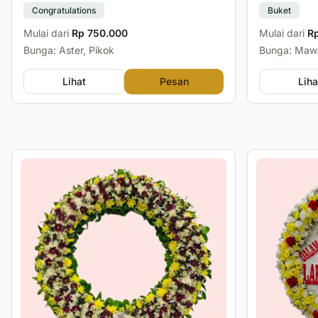
Congratulations
Buket
Mulai dari
Rp 750.000
Mulai dari
R
Bunga: Aster, Pikok
Bunga: Mawa
Lihat
Pesan
Liha