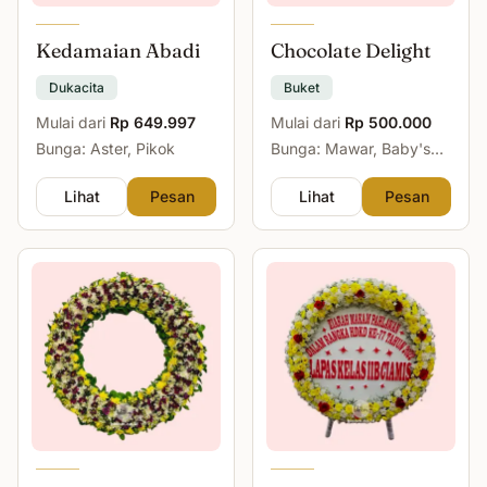
Kedamaian Abadi
Chocolate Delight
Dukacita
Buket
Mulai dari
Rp 649.997
Mulai dari
Rp 500.000
Bunga: Aster, Pikok
Bunga: Mawar, Baby's
Breath
Lihat
Pesan
Lihat
Pesan