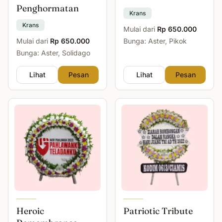
Penghormatan
Krans
Krans
Mulai dari
Rp 650.000
Mulai dari
Rp 650.000
Bunga: Aster, Pikok
Bunga: Aster, Solidago
Lihat
Pesan
Lihat
Pesan
Heroic
Patriotic Tribute