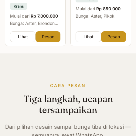
Krans
Mulai dari
Rp 850.000
Mulai dari
Rp 7.000.000
Bunga: Aster, Pikok
Bunga: Aster, Brondong,
Mawar, Sedap Malam
Lihat
Pesan
Lihat
Pesan
CARA PESAN
Tiga langkah, ucapan
tersampaikan
Dari pilihan desain sampai bunga tiba di lokasi —
semuanya lewat WhatsApp.