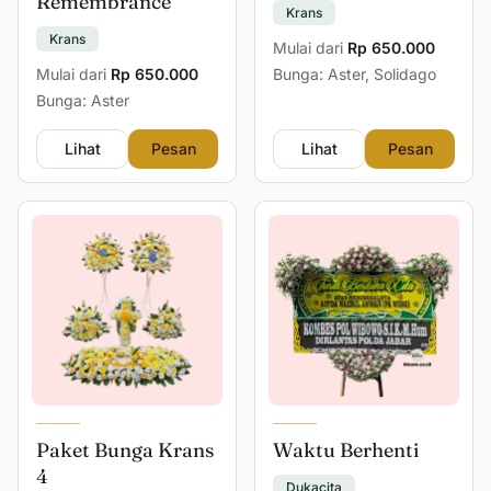
Remembrance
Krans
Krans
Mulai dari
Rp 650.000
Mulai dari
Rp 650.000
Bunga: Aster, Solidago
Bunga: Aster
Lihat
Pesan
Lihat
Pesan
Paket Bunga Krans
Waktu Berhenti
4
Dukacita