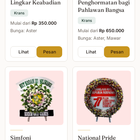
Lingkar Keabadian
Penghormatan bagi
Pahlawan Bangsa
Krans
Krans
Mulai dari
Rp 350.000
Bunga: Aster
Mulai dari
Rp 650.000
Bunga: Aster, Mawar
Lihat
Pesan
Lihat
Pesan
Simfoni
National Pride