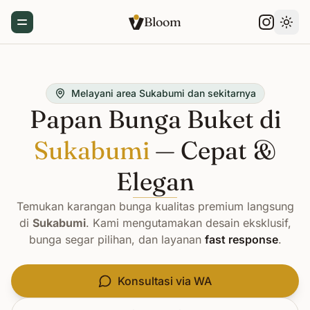
Bloom
Toggle Menu
Gant
Melayani area Sukabumi dan sekitarnya
Papan Bunga Buket di
Sukabumi
— Cepat &
Elegan
Temukan karangan bunga kualitas premium langsung
di
Sukabumi
. Kami mengutamakan desain eksklusif,
bunga segar pilihan, dan layanan
fast response
.
Konsultasi via WA