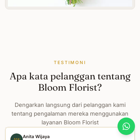
TESTIMONI
Apa kata pelanggan tentang
Bloom Florist?
Dengarkan langsung dari pelanggan kami
tentang pengalaman mereka menggunakan
layanan Bloom Florist
What
Anita Wijaya
AW