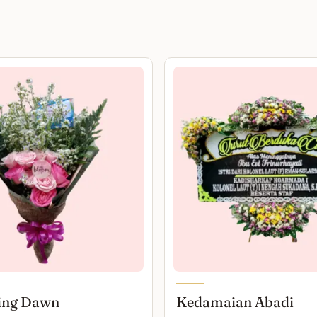
ing Dawn
Kedamaian Abadi