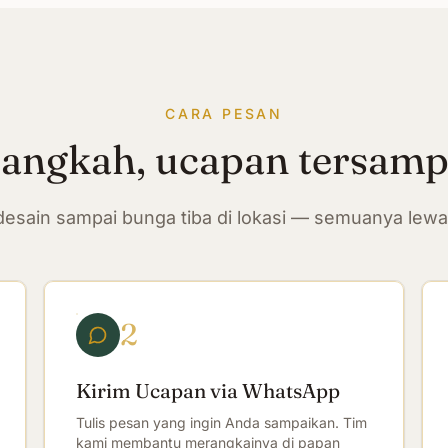
CARA PESAN
langkah, ucapan tersam
n desain sampai bunga tiba di lokasi — semuanya lew
2
Kirim Ucapan via WhatsApp
Tulis pesan yang ingin Anda sampaikan. Tim
kami membantu merangkainya di papan