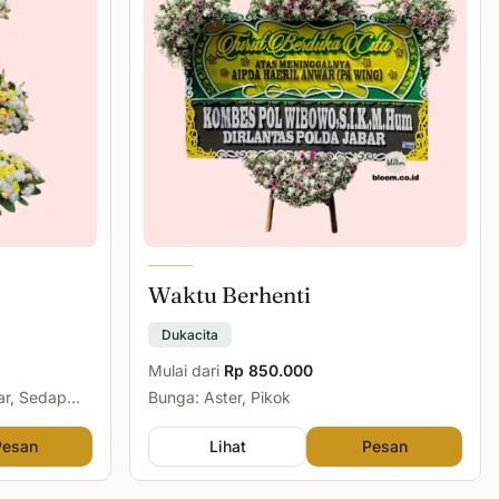
Waktu Berhenti
Dukacita
Mulai dari
Rp 850.000
ar, Sedap
Bunga: Aster, Pikok
Pesan
Lihat
Pesan