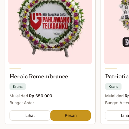
Heroic Remembrance
Patriotic
Krans
Krans
Mulai dari
Rp 650.000
Mulai dari
R
Bunga: Aster
Bunga: Aster
Lihat
Pesan
Liha