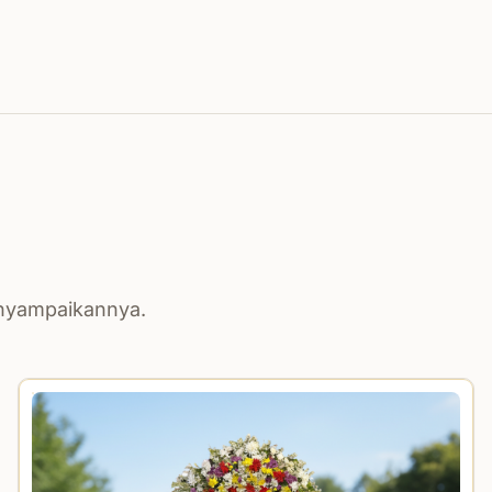
enyampaikannya.