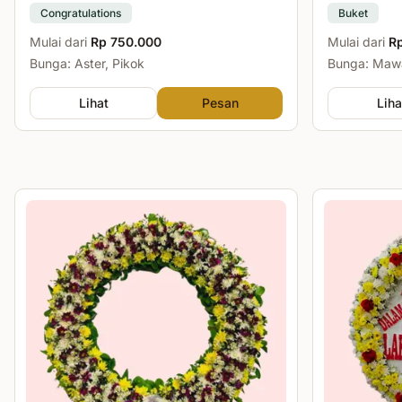
Congratulations
Buket
Mulai dari
Rp 750.000
Mulai dari
R
Bunga: Aster, Pikok
Bunga: Mawa
Lihat
Pesan
Liha