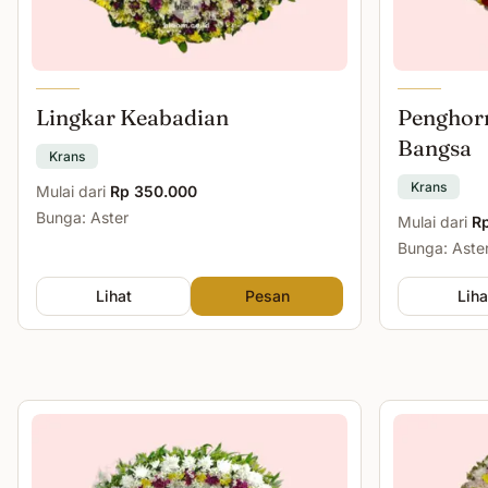
Lingkar Keabadian
Penghor
Bangsa
Krans
Krans
Mulai dari
Rp 350.000
Bunga: Aster
Mulai dari
R
Bunga: Aste
Lihat
Pesan
Liha