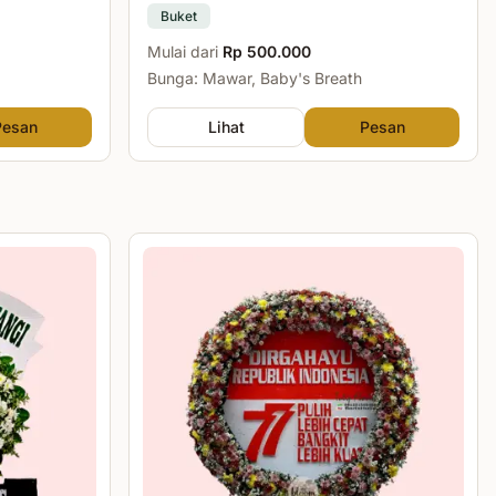
Buket
Mulai dari
Rp 500.000
Bunga: Mawar, Baby's Breath
Pesan
Lihat
Pesan