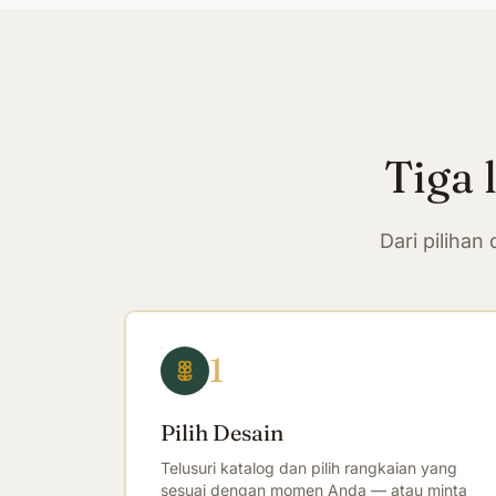
Tiga 
Dari piliha
1
Pilih Desain
Telusuri katalog dan pilih rangkaian yang
sesuai dengan momen Anda — atau minta