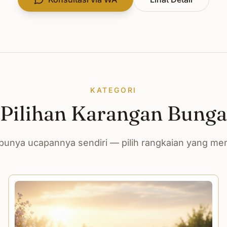
KATEGORI
Pilihan Karangan Bunga
unya ucapannya sendiri — pilih rangkaian yang m