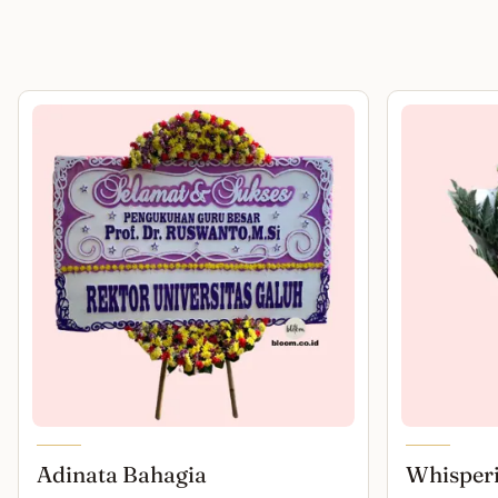
Adinata Bahagia
Whisper