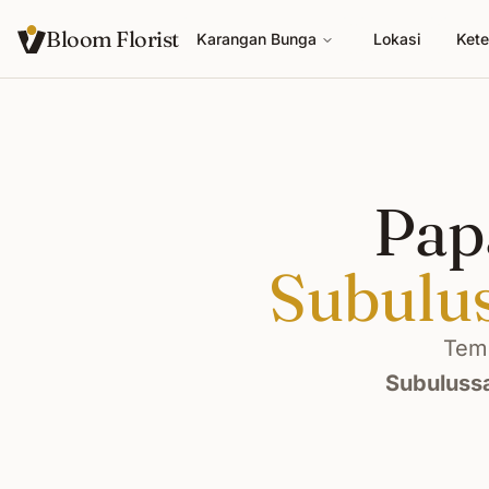
Bloom Florist
Karangan Bunga
Lokasi
Kete
Pap
Subulu
Temu
Subuluss