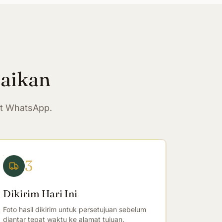
paikan
at WhatsApp.
3
Dikirim Hari Ini
Foto hasil dikirim untuk persetujuan sebelum
diantar tepat waktu ke alamat tujuan.