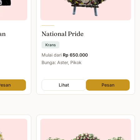
an
National Pride
Krans
Mulai dari
Rp 650.000
Bunga: Aster, Pikok
Pesan
Lihat
Pesan