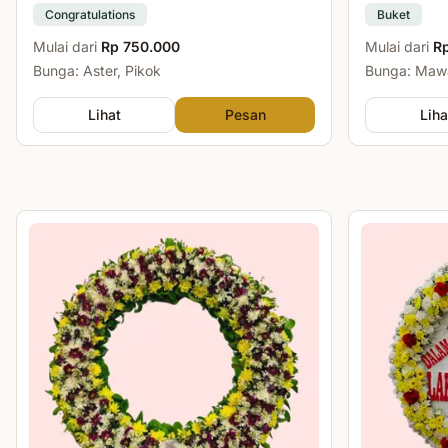
Congratulations
Buket
Mulai dari
Rp 750.000
Mulai dari
R
Bunga: Aster, Pikok
Bunga: Mawa
Lihat
Pesan
Liha