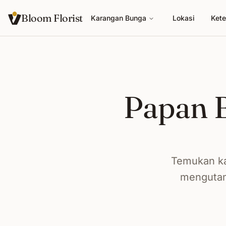
Bloom Florist
Karangan Bunga
Lokasi
Kete
Papan B
Temukan ka
mengutama