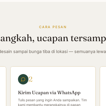
CARA PESAN
langkah, ucapan tersam
n desain sampai bunga tiba di lokasi — semuanya lew
2
Kirim Ucapan via WhatsApp
Tulis pesan yang ingin Anda sampaikan. Tim
kami membantu merangkainya di papan