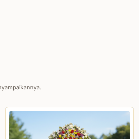
enyampaikannya.