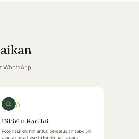
paikan
at WhatsApp.
3
Dikirim Hari Ini
Foto hasil dikirim untuk persetujuan sebelum
diantar tepat waktu ke alamat tujuan.