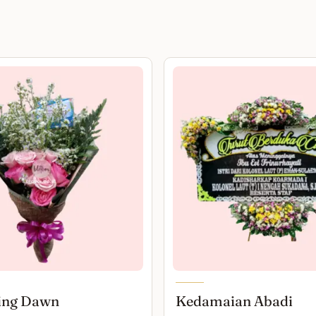
ing Dawn
Kedamaian Abadi