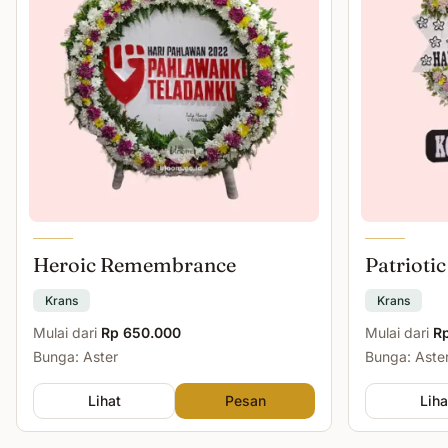
Heroic Remembrance
Patriotic
Krans
Krans
Mulai dari
Rp 650.000
Mulai dari
R
Bunga: Aster
Bunga: Aster
Lihat
Pesan
Liha