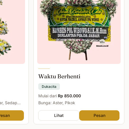
Waktu Berhenti
Dukacita
Mulai dari
Rp 850.000
ar, Sedap
Bunga: Aster, Pikok
Pesan
Lihat
Pesan