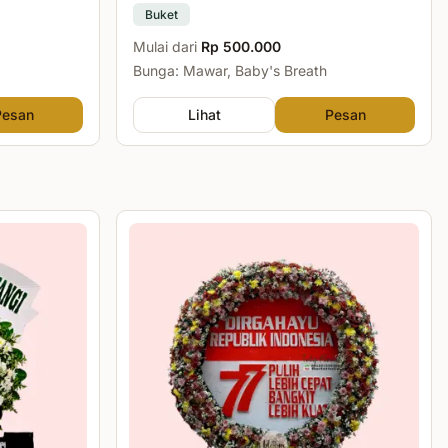
Buket
Mulai dari
Rp 500.000
Bunga: Mawar, Baby's Breath
Pesan
Lihat
Pesan