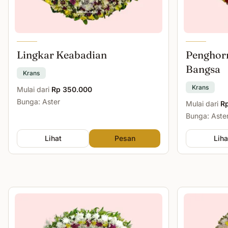
Lingkar Keabadian
Penghor
Bangsa
Krans
Krans
Mulai dari
Rp 350.000
Bunga: Aster
Mulai dari
R
Bunga: Aste
Lihat
Pesan
Liha