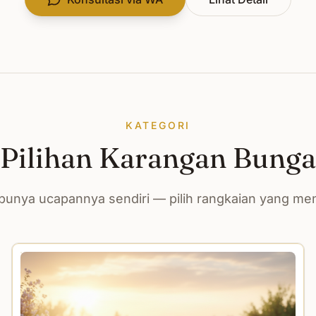
KATEGORI
Pilihan Karangan Bunga
unya ucapannya sendiri — pilih rangkaian yang m