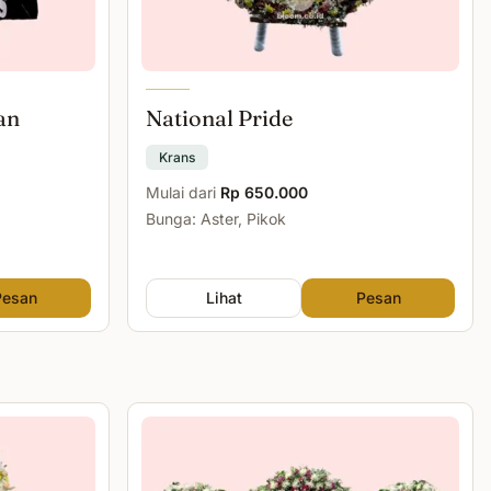
an
National Pride
Krans
Mulai dari
Rp 650.000
Bunga: Aster, Pikok
Pesan
Lihat
Pesan