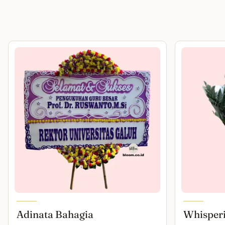
Adinata Bahagia
Whisper