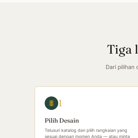
Tiga 
Dari piliha
1
Pilih Desain
Telusuri katalog dan pilih rangkaian yang
sesuai dengan momen Anda — atau minta