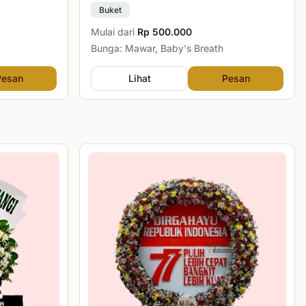
Buket
Mulai dari
Rp 500.000
Bunga: Mawar, Baby's Breath
Pesan
Lihat
Pesan