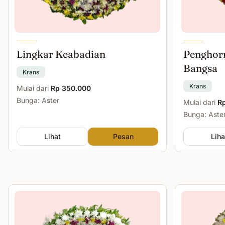
Lingkar Keabadian
Penghor
Bangsa
Krans
Krans
Mulai dari
Rp 350.000
Bunga: Aster
Mulai dari
R
Bunga: Aste
Lihat
Pesan
Liha