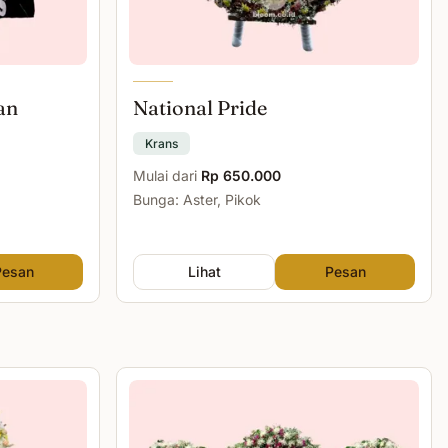
an
National Pride
Krans
Mulai dari
Rp 650.000
Bunga: Aster, Pikok
Pesan
Lihat
Pesan