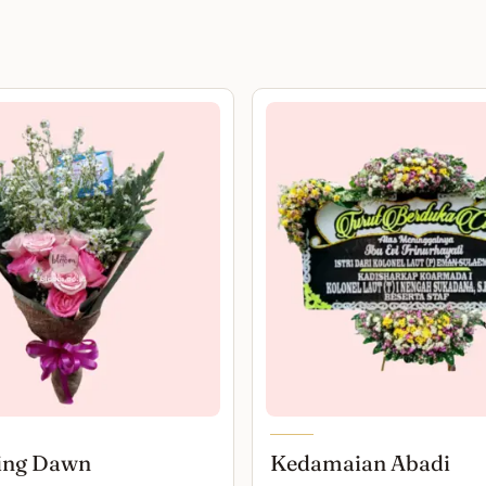
ing Dawn
Kedamaian Abadi