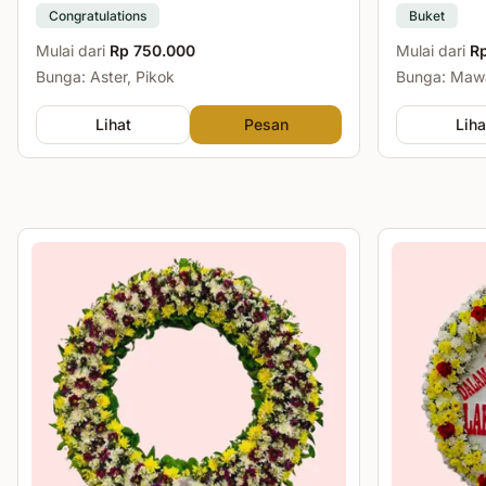
Congratulations
Buket
Mulai dari
Rp 750.000
Mulai dari
R
Bunga: Aster, Pikok
Bunga: Mawa
Lihat
Pesan
Liha