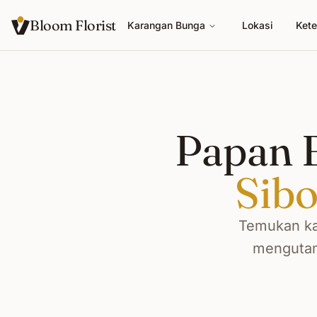
Bloom Florist
Karangan Bunga
Lokasi
Kete
Papan B
Sibo
Temukan ka
mengutama