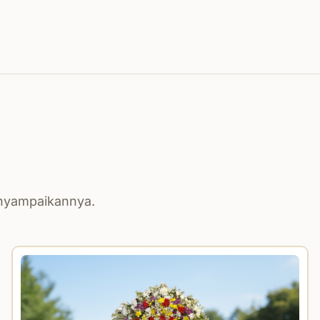
enyampaikannya.