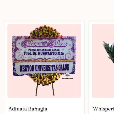
Adinata Bahagia
Whisper