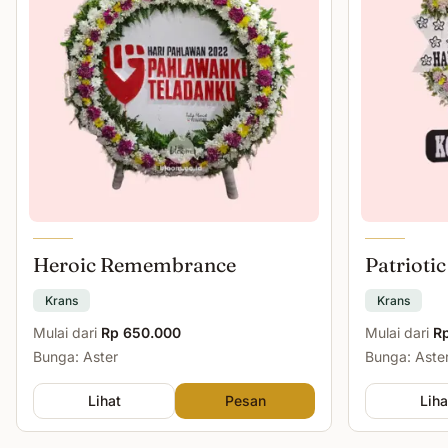
Heroic Remembrance
Patriotic
Krans
Krans
Mulai dari
Rp 650.000
Mulai dari
R
Bunga: Aster
Bunga: Aster
Lihat
Pesan
Liha