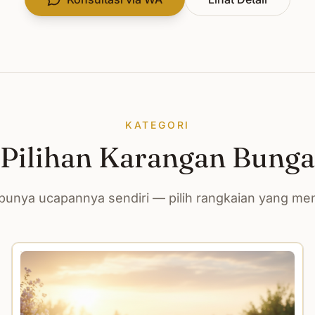
KATEGORI
Pilihan Karangan Bunga
unya ucapannya sendiri — pilih rangkaian yang m