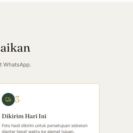
paikan
at WhatsApp.
3
Dikirim Hari Ini
Foto hasil dikirim untuk persetujuan sebelum
diantar tepat waktu ke alamat tujuan.