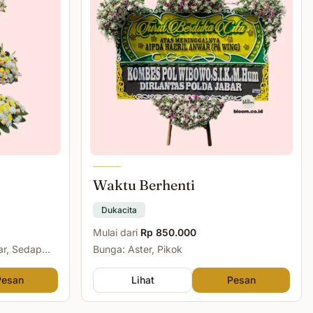
Waktu Berhenti
Dukacita
Mulai dari
Rp 850.000
ar, Sedap
Bunga: Aster, Pikok
Pesan
Lihat
Pesan