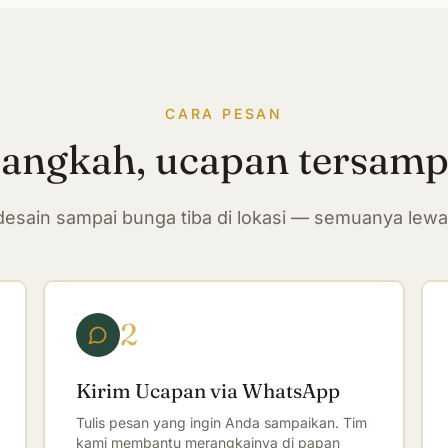
CARA PESAN
langkah, ucapan tersam
n desain sampai bunga tiba di lokasi — semuanya lew
2
Kirim Ucapan via WhatsApp
Tulis pesan yang ingin Anda sampaikan. Tim
kami membantu merangkainya di papan