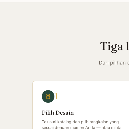
Tiga 
Dari piliha
1
Pilih Desain
Telusuri katalog dan pilih rangkaian yang
sesuai dengan momen Anda — atau minta