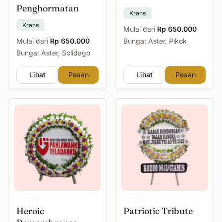
Penghormatan
Krans
Krans
Mulai dari
Rp 650.000
Mulai dari
Rp 650.000
Bunga: Aster, Pikok
Bunga: Aster, Solidago
Lihat
Pesan
Lihat
Pesan
Heroic
Patriotic Tribute