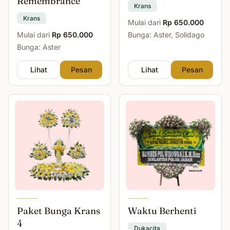
Remembrance
Krans
Krans
Mulai dari
Rp 650.000
Mulai dari
Rp 650.000
Bunga: Aster, Solidago
Bunga: Aster
Lihat
Pesan
Lihat
Pesan
Paket Bunga Krans
Waktu Berhenti
4
Dukacita