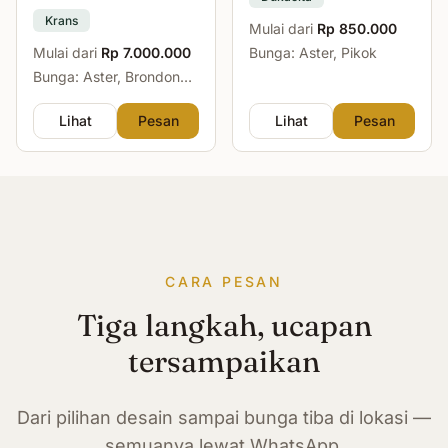
Krans
Mulai dari
Rp 850.000
Mulai dari
Rp 7.000.000
Bunga: Aster, Pikok
Bunga: Aster, Brondong,
Mawar, Sedap Malam
Lihat
Pesan
Lihat
Pesan
CARA PESAN
Tiga langkah, ucapan
tersampaikan
Dari pilihan desain sampai bunga tiba di lokasi —
semuanya lewat WhatsApp.