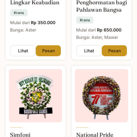
Lingkar Keabadian
Penghormatan bagi
Pahlawan Bangsa
Krans
Krans
Mulai dari
Rp 350.000
Bunga: Aster
Mulai dari
Rp 650.000
Bunga: Aster, Mawar
Lihat
Pesan
Lihat
Pesan
Simfoni
National Pride