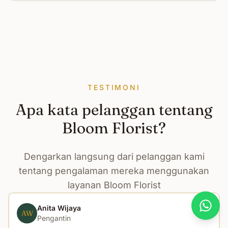
TESTIMONI
Apa kata pelanggan tentang
Bloom Florist?
Dengarkan langsung dari pelanggan kami
tentang pengalaman mereka menggunakan
layanan Bloom Florist
Anita Wijaya
What
AW
Pengantin