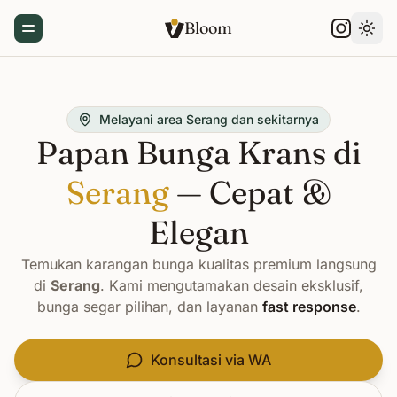
Bloom
Toggle Menu
Gant
Melayani area Serang dan sekitarnya
Papan Bunga Krans di
Serang
— Cepat &
Elegan
Temukan karangan bunga kualitas premium langsung
di
Serang
. Kami mengutamakan desain eksklusif,
bunga segar pilihan, dan layanan
fast response
.
Konsultasi via WA