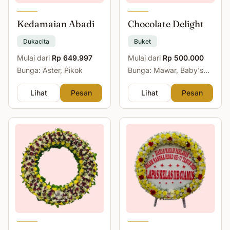
Kedamaian Abadi
Chocolate Delight
Dukacita
Buket
Mulai dari
Rp 649.997
Mulai dari
Rp 500.000
Bunga: Aster, Pikok
Bunga: Mawar, Baby's
Breath
Lihat
Pesan
Lihat
Pesan