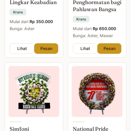
Lingkar Keabadian
Penghormatan bagi
Pahlawan Bangsa
Krans
Krans
Mulai dari
Rp 350.000
Bunga: Aster
Mulai dari
Rp 650.000
Bunga: Aster, Mawar
Lihat
Pesan
Lihat
Pesan
Simfoni
National Pride