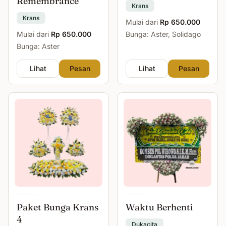
Remembrance
Krans
Krans
Mulai dari
Rp 650.000
Mulai dari
Rp 650.000
Bunga: Aster, Solidago
Bunga: Aster
Lihat
Pesan
Lihat
Pesan
Paket Bunga Krans
Waktu Berhenti
4
Dukacita