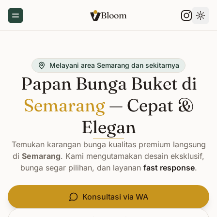
Bloom
Toggle Menu
Gant
Melayani area Semarang dan sekitarnya
Papan Bunga Buket di
Semarang
— Cepat &
Elegan
Temukan karangan bunga kualitas premium langsung
di
Semarang
. Kami mengutamakan desain eksklusif,
bunga segar pilihan, dan layanan
fast response
.
Konsultasi via WA