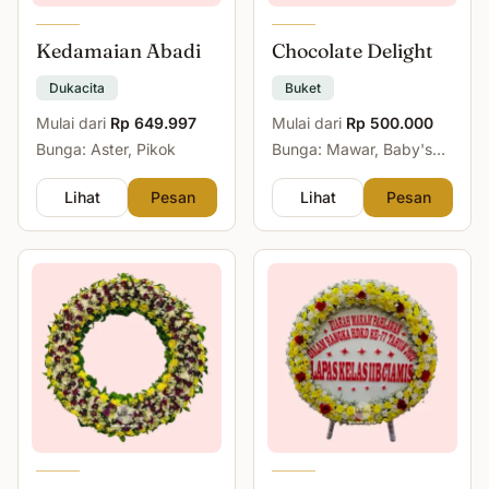
Kedamaian Abadi
Chocolate Delight
Dukacita
Buket
Mulai dari
Rp 649.997
Mulai dari
Rp 500.000
Bunga: Aster, Pikok
Bunga: Mawar, Baby's
Breath
Lihat
Pesan
Lihat
Pesan