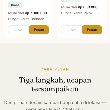
Krans
Mulai dari
Rp 850.000
Mulai dari
Rp 7.000.000
Bunga: Aster, Pikok
Bunga: Aster, Brondong,
Mawar, Sedap Malam
Lihat
Pesan
Lihat
Pesan
CARA PESAN
Tiga langkah, ucapan
tersampaikan
Dari pilihan desain sampai bunga tiba di lokasi —
semuanya lewat WhatsApp.