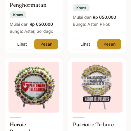
Penghormatan
Krans
Krans
Mulai dari
Rp 650.000
Mulai dari
Rp 650.000
Bunga: Aster, Pikok
Bunga: Aster, Solidago
Lihat
Pesan
Lihat
Pesan
Heroic
Patriotic Tribute