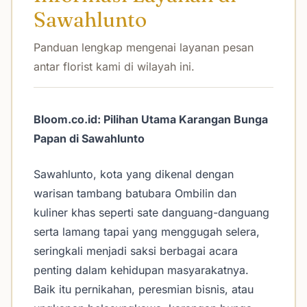
Sawahlunto
Panduan lengkap mengenai layanan pesan
antar florist kami di wilayah ini.
Bloom.co.id: Pilihan Utama Karangan Bunga
Papan di Sawahlunto
Sawahlunto, kota yang dikenal dengan
warisan tambang batubara Ombilin dan
kuliner khas seperti sate danguang-danguang
serta lamang tapai yang menggugah selera,
seringkali menjadi saksi berbagai acara
penting dalam kehidupan masyarakatnya.
Baik itu pernikahan, peresmian bisnis, atau