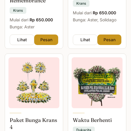
Remembrance
Krans
Krans
Mulai dari
Rp 650.000
Mulai dari
Rp 650.000
Bunga: Aster, Solidago
Bunga: Aster
Lihat
Pesan
Lihat
Pesan
Paket Bunga Krans
Waktu Berhenti
4
Dukacita