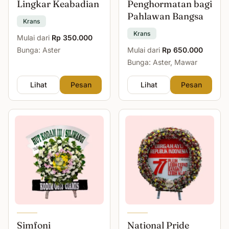
Lingkar Keabadian
Penghormatan bagi
Pahlawan Bangsa
Krans
Krans
Mulai dari
Rp 350.000
Bunga: Aster
Mulai dari
Rp 650.000
Bunga: Aster, Mawar
Lihat
Pesan
Lihat
Pesan
Simfoni
National Pride