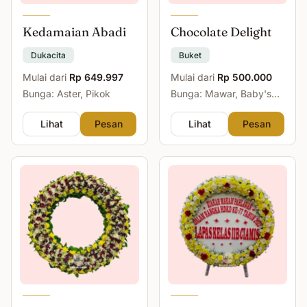
Kedamaian Abadi
Chocolate Delight
Dukacita
Buket
Mulai dari
Rp 649.997
Mulai dari
Rp 500.000
Bunga: Aster, Pikok
Bunga: Mawar, Baby's
Breath
Lihat
Pesan
Lihat
Pesan