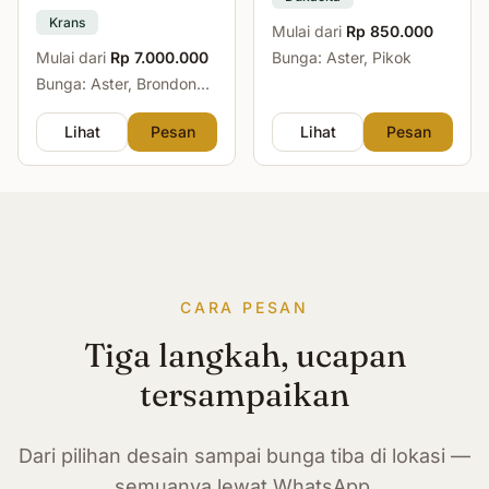
Krans
Mulai dari
Rp 850.000
Mulai dari
Rp 7.000.000
Bunga: Aster, Pikok
Bunga: Aster, Brondong,
Mawar, Sedap Malam
Lihat
Pesan
Lihat
Pesan
CARA PESAN
Tiga langkah, ucapan
tersampaikan
Dari pilihan desain sampai bunga tiba di lokasi —
semuanya lewat WhatsApp.