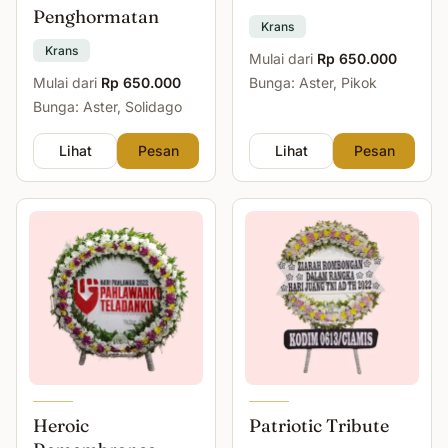
Penghormatan
Krans
Krans
Mulai dari
Rp 650.000
Mulai dari
Rp 650.000
Bunga: Aster, Pikok
Bunga: Aster, Solidago
Lihat
Pesan
Lihat
Pesan
Heroic
Patriotic Tribute