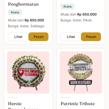
Penghormatan
Krans
Krans
Mulai dari
Rp 650.000
Mulai dari
Rp 650.000
Bunga: Aster, Pikok
Bunga: Aster, Solidago
Lihat
Pesan
Lihat
Pesan
Heroic
Patriotic Tribute