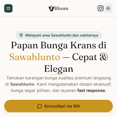
Bloom
Toggle Menu
Gant
Melayani area Sawahlunto dan sekitarnya
Papan Bunga Krans di
Sawahlunto
— Cepat &
Elegan
Temukan karangan bunga kualitas premium langsung
di
Sawahlunto
. Kami mengutamakan desain eksklusif,
bunga segar pilihan, dan layanan
fast response
.
Konsultasi via WA