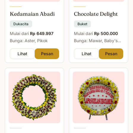
Kedamaian Abadi
Chocolate Delight
Dukacita
Buket
Mulai dari
Rp 649.997
Mulai dari
Rp 500.000
Bunga: Aster, Pikok
Bunga: Mawar, Baby's
Breath
Lihat
Pesan
Lihat
Pesan