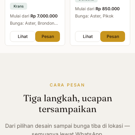
Krans
Mulai dari
Rp 850.000
Mulai dari
Rp 7.000.000
Bunga: Aster, Pikok
Bunga: Aster, Brondong,
Mawar, Sedap Malam
Lihat
Pesan
Lihat
Pesan
CARA PESAN
Tiga langkah, ucapan
tersampaikan
Dari pilihan desain sampai bunga tiba di lokasi —
semuanya lewat WhatsApp.