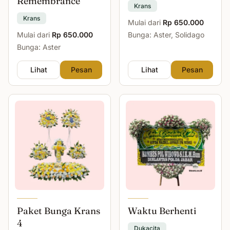
Remembrance
Krans
Krans
Mulai dari
Rp 650.000
Mulai dari
Rp 650.000
Bunga: Aster, Solidago
Bunga: Aster
Lihat
Pesan
Lihat
Pesan
Paket Bunga Krans
Waktu Berhenti
4
Dukacita