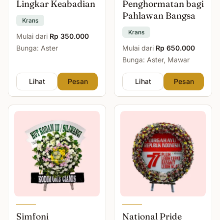
Lingkar Keabadian
Penghormatan bagi
Pahlawan Bangsa
Krans
Krans
Mulai dari
Rp 350.000
Bunga: Aster
Mulai dari
Rp 650.000
Bunga: Aster, Mawar
Lihat
Pesan
Lihat
Pesan
Simfoni
National Pride