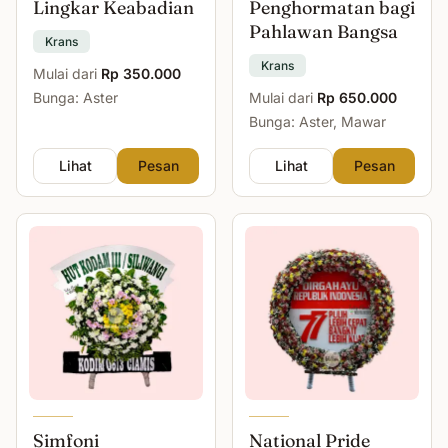
Lingkar Keabadian
Penghormatan bagi
Pahlawan Bangsa
Krans
Krans
Mulai dari
Rp 350.000
Bunga: Aster
Mulai dari
Rp 650.000
Bunga: Aster, Mawar
Lihat
Pesan
Lihat
Pesan
Simfoni
National Pride