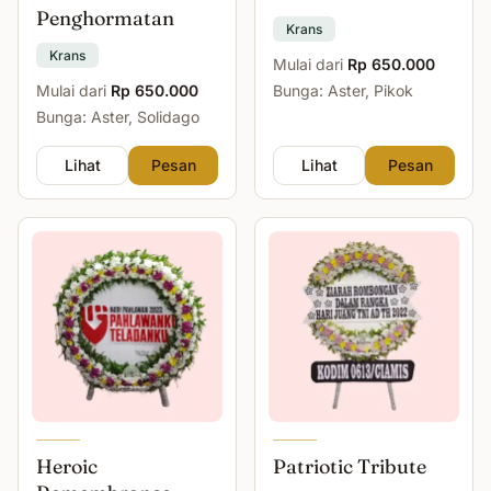
Penghormatan
Krans
Krans
Mulai dari
Rp 650.000
Mulai dari
Rp 650.000
Bunga: Aster, Pikok
Bunga: Aster, Solidago
Lihat
Pesan
Lihat
Pesan
Heroic
Patriotic Tribute