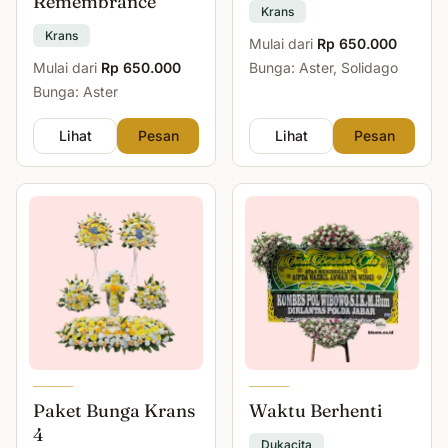
Remembrance
Krans
Krans
Mulai dari
Rp 650.000
Mulai dari
Rp 650.000
Bunga: Aster, Solidago
Bunga: Aster
Lihat
Pesan
Lihat
Pesan
Paket Bunga Krans
Waktu Berhenti
4
Dukacita