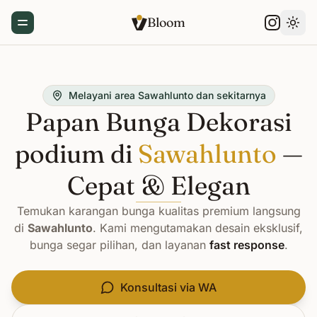
Bloom
Toggle Menu
Gant
Melayani area Sawahlunto dan sekitarnya
Papan Bunga Dekorasi
podium di
Sawahlunto
—
Cepat & Elegan
Temukan karangan bunga kualitas premium langsung
di
Sawahlunto
. Kami mengutamakan desain eksklusif,
bunga segar pilihan, dan layanan
fast response
.
Konsultasi via WA