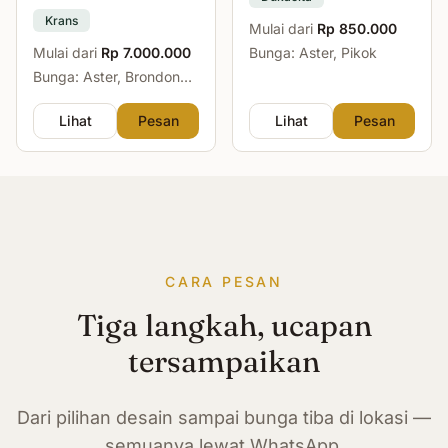
Krans
Mulai dari
Rp 850.000
Mulai dari
Rp 7.000.000
Bunga: Aster, Pikok
Bunga: Aster, Brondong,
Mawar, Sedap Malam
Lihat
Pesan
Lihat
Pesan
CARA PESAN
Tiga langkah, ucapan
tersampaikan
Dari pilihan desain sampai bunga tiba di lokasi —
semuanya lewat WhatsApp.