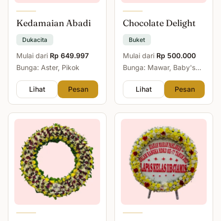
Kedamaian Abadi
Chocolate Delight
Dukacita
Buket
Mulai dari
Rp 649.997
Mulai dari
Rp 500.000
Bunga: Aster, Pikok
Bunga: Mawar, Baby's
Breath
Lihat
Pesan
Lihat
Pesan