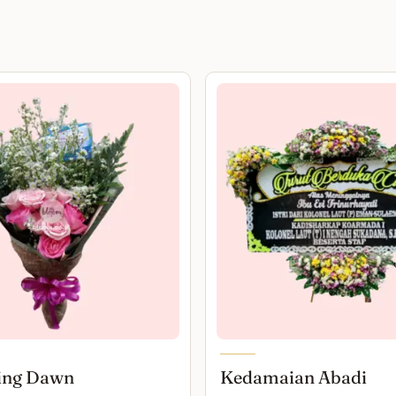
ing Dawn
Kedamaian Abadi