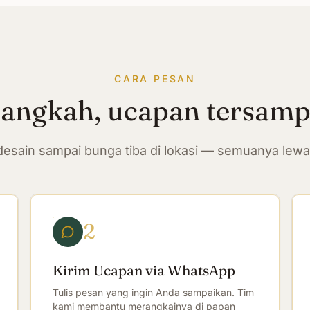
CARA PESAN
langkah, ucapan tersam
n desain sampai bunga tiba di lokasi — semuanya lew
2
Kirim Ucapan via WhatsApp
Tulis pesan yang ingin Anda sampaikan. Tim
kami membantu merangkainya di papan