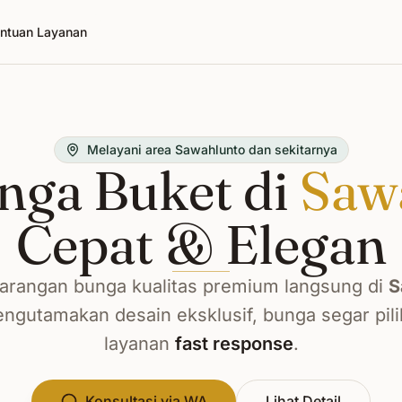
ntuan Layanan
Melayani area Sawahlunto dan sekitarnya
nga Buket di
Saw
Cepat & Elegan
arangan bunga kualitas premium langsung di
S
ngutamakan desain eksklusif, bunga segar pili
layanan
fast response
.
Konsultasi via WA
Lihat Detail