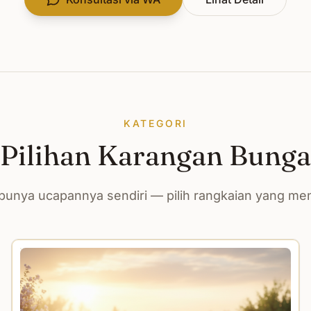
KATEGORI
Pilihan Karangan Bunga
unya ucapannya sendiri — pilih rangkaian yang m