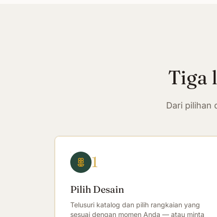
Tiga 
Dari piliha
1
Pilih Desain
Telusuri katalog dan pilih rangkaian yang
sesuai dengan momen Anda — atau minta