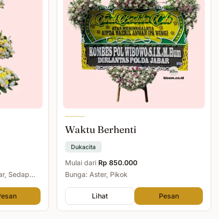
Waktu Berhenti
Dukacita
Mulai dari
Rp 850.000
ar, Sedap
Bunga: Aster, Pikok
Pesan
Lihat
Pesan