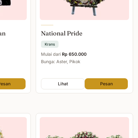
an
National Pride
Krans
Mulai dari
Rp 650.000
Bunga: Aster, Pikok
Pesan
Lihat
Pesan