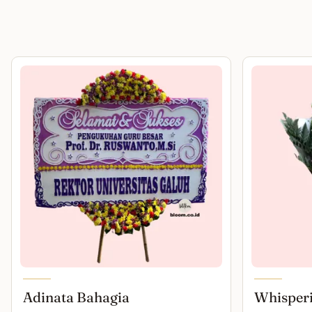
Adinata Bahagia
Whisper