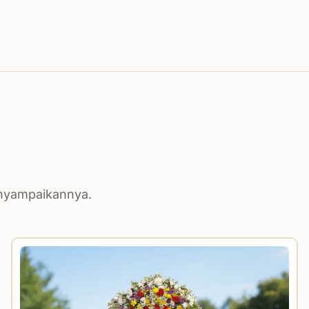
enyampaikannya.