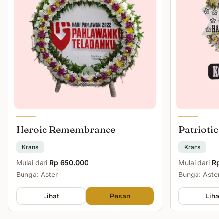
Heroic Remembrance
Patriotic
Krans
Krans
Mulai dari
Rp 650.000
Mulai dari
R
Bunga: Aster
Bunga: Aster
Lihat
Pesan
Liha