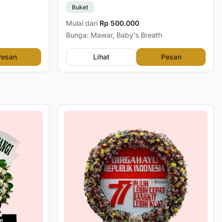
Buket
Mulai dari
Rp 500.000
Bunga: Mawar, Baby's Breath
Pesan
Lihat
Pesan