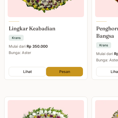
Lingkar Keabadian
Penghor
Bangsa
Krans
Krans
Mulai dari
Rp 350.000
Bunga: Aster
Mulai dari
R
Bunga: Aste
Lihat
Pesan
Liha