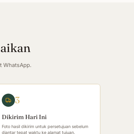
paikan
at WhatsApp.
3
Dikirim Hari Ini
Foto hasil dikirim untuk persetujuan sebelum
diantar tepat waktu ke alamat tujuan.