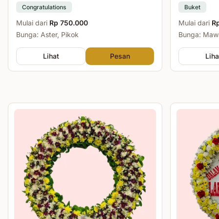
Congratulations
Buket
Mulai dari
Rp 750.000
Mulai dari
R
Bunga: Aster, Pikok
Bunga: Mawa
Lihat
Pesan
Liha