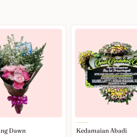
ing Dawn
Kedamaian Abadi