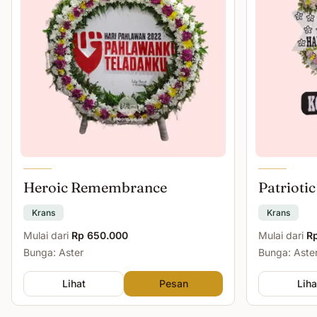
Heroic Remembrance
Patriotic
Krans
Krans
Mulai dari
Rp 650.000
Mulai dari
R
Bunga: Aster
Bunga: Aster
Lihat
Pesan
Liha