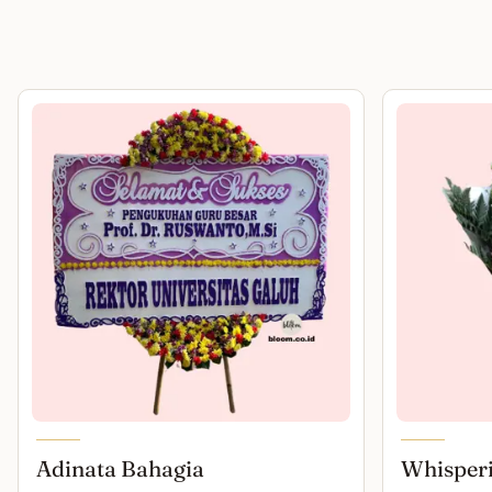
Adinata Bahagia
Whisper