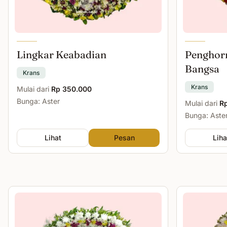
Lingkar Keabadian
Penghor
Bangsa
Krans
Krans
Mulai dari
Rp 350.000
Bunga: Aster
Mulai dari
R
Bunga: Aste
Lihat
Pesan
Liha