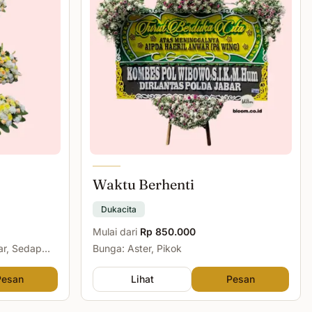
Waktu Berhenti
Dukacita
Mulai dari
Rp 850.000
ar, Sedap
Bunga: Aster, Pikok
Pesan
Lihat
Pesan