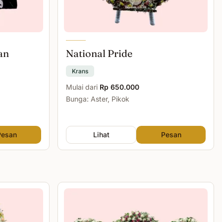
an
National Pride
Krans
Mulai dari
Rp 650.000
Bunga: Aster, Pikok
Pesan
Lihat
Pesan