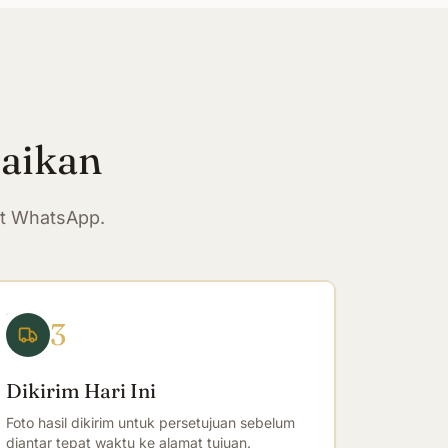
paikan
at WhatsApp.
3
Dikirim Hari Ini
Foto hasil dikirim untuk persetujuan sebelum
diantar tepat waktu ke alamat tujuan.