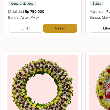
Congratulations
Buket
Mulai dari
Rp 750.000
Mulai dari
R
Bunga: Aster, Pikok
Bunga: Mawa
Lihat
Pesan
Liha