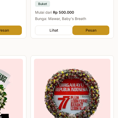
Buket
Mulai dari
Rp 500.000
Bunga: Mawar, Baby's Breath
Pesan
Lihat
Pesan