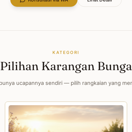
KATEGORI
Pilihan Karangan Bunga
unya ucapannya sendiri — pilih rangkaian yang m