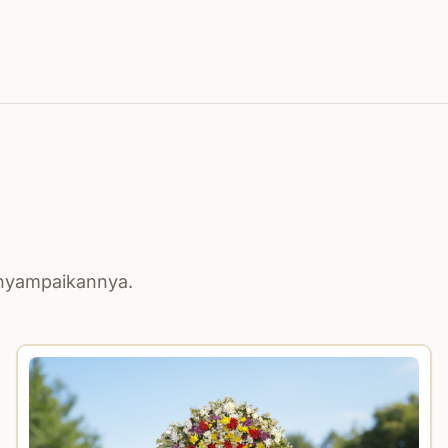
enyampaikannya.