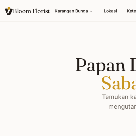
Bloom Florist
Karangan Bunga
Lokasi
Kete
Papan B
Sab
Temukan ka
mengutama