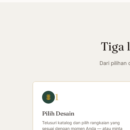
Tiga 
Dari piliha
1
Pilih Desain
Telusuri katalog dan pilih rangkaian yang
sesuai dengan momen Anda — atau minta