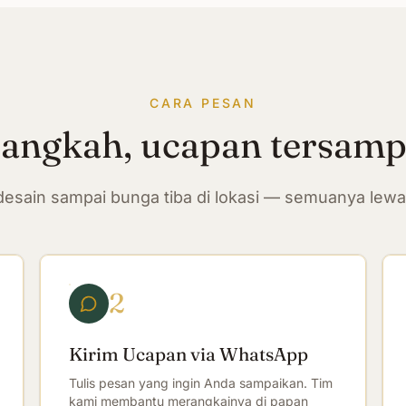
CARA PESAN
langkah, ucapan tersam
n desain sampai bunga tiba di lokasi — semuanya lew
2
Kirim Ucapan via WhatsApp
Tulis pesan yang ingin Anda sampaikan. Tim
kami membantu merangkainya di papan