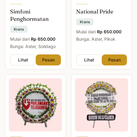
Simfoni
National Pride
Penghormatan
Krans
Krans
Mulai dari
Rp 650.000
Mulai dari
Rp 650.000
Bunga: Aster, Pikok
Bunga: Aster, Solidago
Lihat
Pesan
Lihat
Pesan