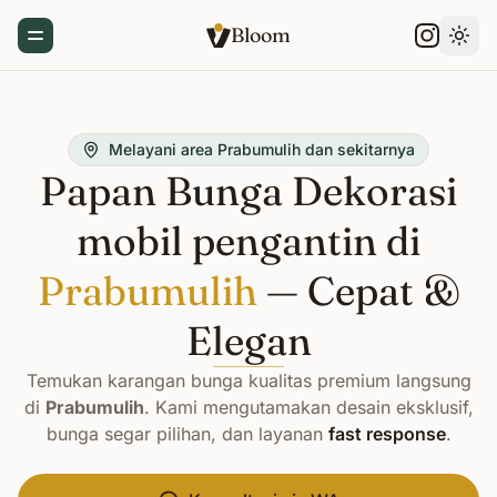
Bloom
Toggle Menu
Gant
Melayani area Prabumulih dan sekitarnya
Papan Bunga Dekorasi
mobil pengantin di
Prabumulih
— Cepat &
Elegan
Temukan karangan bunga kualitas premium langsung
di
Prabumulih
. Kami mengutamakan desain eksklusif,
bunga segar pilihan, dan layanan
fast response
.