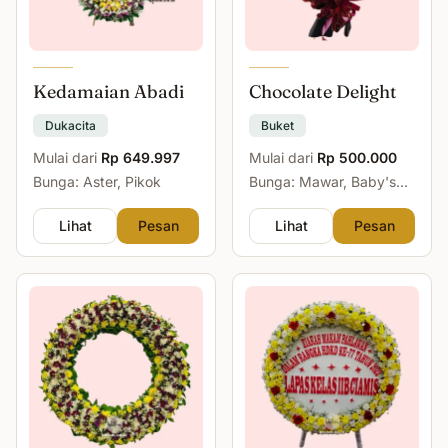
Kedamaian Abadi
Chocolate Delight
Dukacita
Buket
Mulai dari
Rp 649.997
Mulai dari
Rp 500.000
Bunga: Aster, Pikok
Bunga: Mawar, Baby's
Breath
Lihat
Pesan
Lihat
Pesan