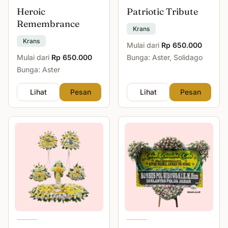
Heroic
Patriotic Tribute
Remembrance
Krans
Krans
Mulai dari
Rp 650.000
Mulai dari
Rp 650.000
Bunga: Aster, Solidago
Bunga: Aster
Lihat
Pesan
Lihat
Pesan