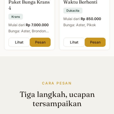
Paket Bunga Krans
Waktu Berhenti
4
Dukacita
Krans
Mulai dari
Rp 850.000
Mulai dari
Rp 7.000.000
Bunga: Aster, Pikok
Bunga: Aster, Brondong,
Mawar, Sedap Malam
Lihat
Pesan
Lihat
Pesan
CARA PESAN
Tiga langkah, ucapan
tersampaikan