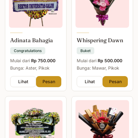
Adinata Bahagia
Whispering Dawn
Congratulations
Buket
Mulai dari
Rp 750.000
Mulai dari
Rp 500.000
Bunga: Aster, Pikok
Bunga: Mawar, Pikok
Lihat
Pesan
Lihat
Pesan