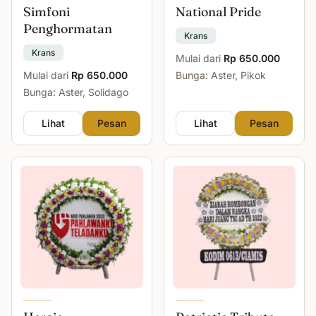
Simfoni
National Pride
Penghormatan
Krans
Krans
Mulai dari
Rp 650.000
Mulai dari
Rp 650.000
Bunga: Aster, Pikok
Bunga: Aster, Solidago
Lihat
Pesan
Lihat
Pesan