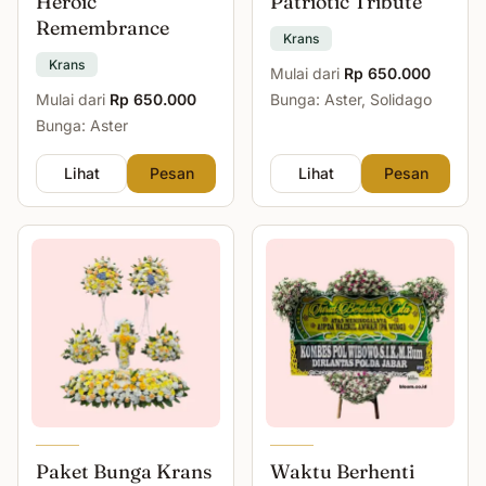
Heroic
Patriotic Tribute
Remembrance
Krans
Krans
Mulai dari
Rp 650.000
Mulai dari
Rp 650.000
Bunga: Aster, Solidago
Bunga: Aster
Lihat
Pesan
Lihat
Pesan
Paket Bunga Krans
Waktu Berhenti