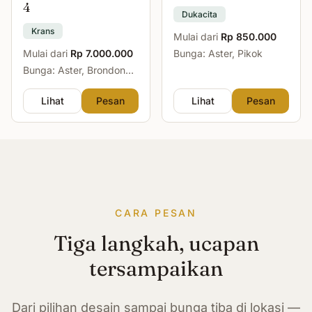
4
Dukacita
Krans
Mulai dari
Rp 850.000
Mulai dari
Rp 7.000.000
Bunga: Aster, Pikok
Bunga: Aster, Brondong,
Mawar, Sedap Malam
Lihat
Pesan
Lihat
Pesan
CARA PESAN
Tiga langkah, ucapan
tersampaikan
Dari pilihan desain sampai bunga tiba di lokasi —