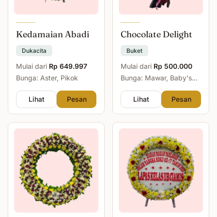
Kedamaian Abadi
Chocolate Delight
Dukacita
Buket
Mulai dari
Rp 649.997
Mulai dari
Rp 500.000
Bunga: Aster, Pikok
Bunga: Mawar, Baby's
Breath
Lihat
Pesan
Lihat
Pesan