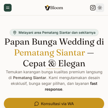
Bloom
Toggle Menu
Gant
Melayani area Pematang Siantar dan sekitarnya
Papan Bunga Wedding di
Pematang Siantar
—
Cepat & Elegan
Temukan karangan bunga kualitas premium langsung
di
Pematang Siantar
. Kami mengutamakan desain
eksklusif, bunga segar pilihan, dan layanan
fast
response
.
Konsultasi via WA