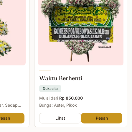
Waktu Berhenti
Dukacita
Mulai dari
Rp 850.000
ar, Sedap
Bunga: Aster, Pikok
Pesan
Lihat
Pesan