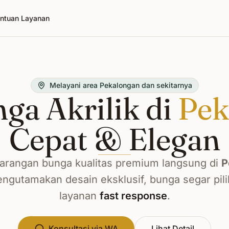
ntuan Layanan
Melayani area Pekalongan dan sekitarnya
ga Akrilik di
Pek
Cepat & Elegan
rangan bunga kualitas premium langsung di
P
ngutamakan desain eksklusif, bunga segar pili
layanan
fast response
.
Konsultasi via WA
Lihat Detail