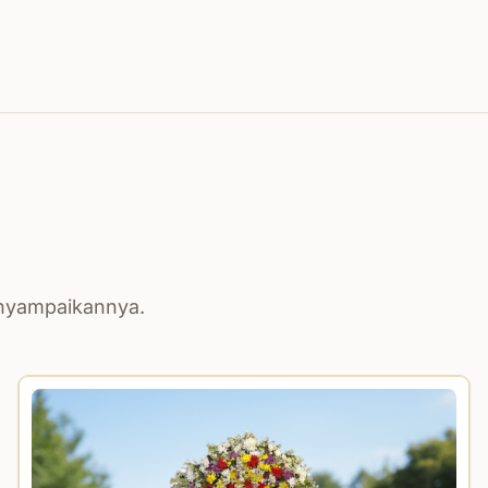
enyampaikannya.