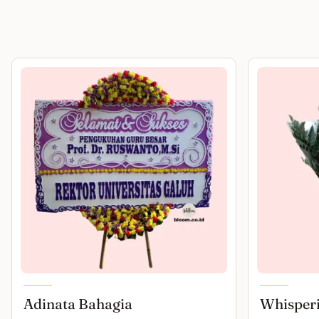
Adinata Bahagia
Whisper