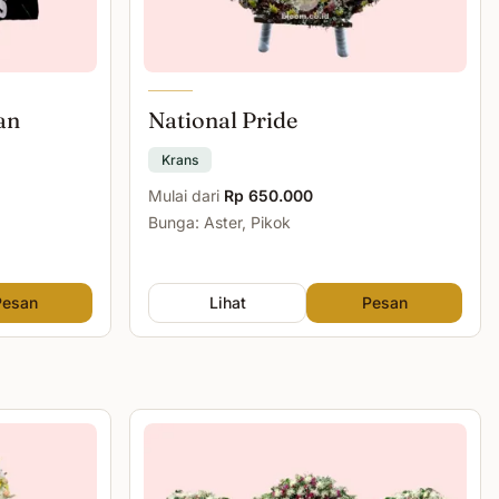
an
National Pride
Krans
Mulai dari
Rp 650.000
Bunga: Aster, Pikok
Pesan
Lihat
Pesan