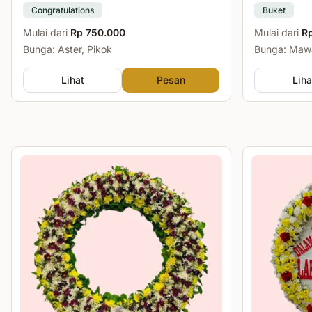
Congratulations
Buket
Mulai dari
Rp 750.000
Mulai dari
R
Bunga: Aster, Pikok
Bunga: Mawa
Lihat
Pesan
Liha