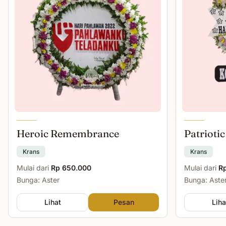
Heroic Remembrance
Patriotic
Krans
Krans
Mulai dari
Rp 650.000
Mulai dari
R
Bunga: Aster
Bunga: Aster
Lihat
Pesan
Liha