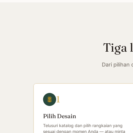
Tiga 
Dari piliha
1
Pilih Desain
Telusuri katalog dan pilih rangkaian yang
sesuai dengan momen Anda — atau minta