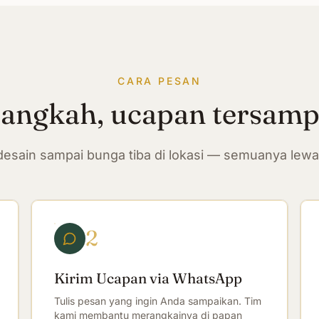
CARA PESAN
langkah, ucapan tersam
n desain sampai bunga tiba di lokasi — semuanya lew
2
Kirim Ucapan via WhatsApp
Tulis pesan yang ingin Anda sampaikan. Tim
kami membantu merangkainya di papan