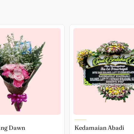
ing Dawn
Kedamaian Abadi