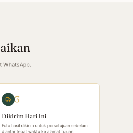
paikan
at WhatsApp.
3
Dikirim Hari Ini
Foto hasil dikirim untuk persetujuan sebelum
diantar tepat waktu ke alamat tujuan.