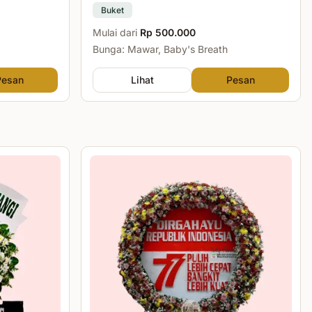
Buket
Mulai dari
Rp 500.000
Bunga: Mawar, Baby's Breath
Pesan
Lihat
Pesan