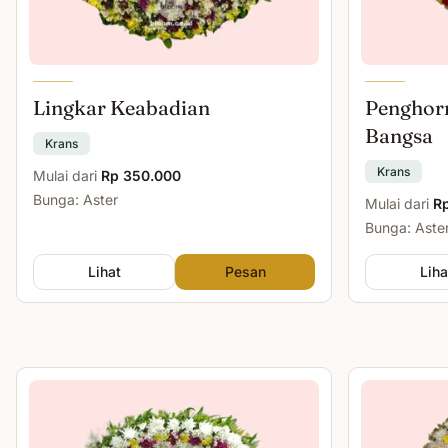
Lingkar Keabadian
Penghor
Bangsa
Krans
Krans
Mulai dari
Rp 350.000
Bunga: Aster
Mulai dari
R
Bunga: Aste
Lihat
Pesan
Liha