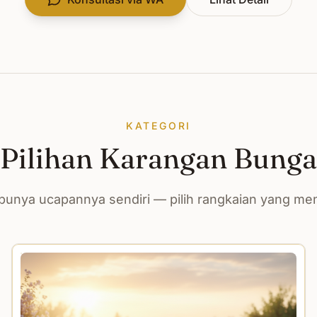
KATEGORI
Pilihan Karangan Bunga
unya ucapannya sendiri — pilih rangkaian yang m