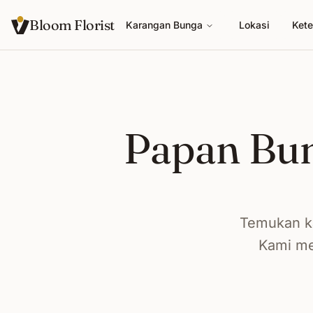
Bloom Florist
Karangan Bunga
Lokasi
Kete
Papan Bun
Temukan ka
Kami me