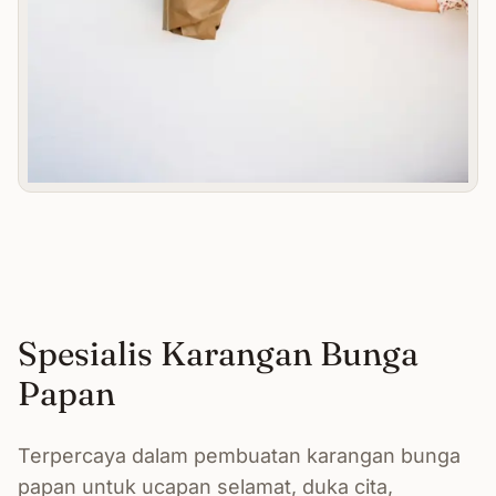
Spesialis Karangan Bunga
Papan
Terpercaya dalam pembuatan karangan bunga
papan untuk ucapan selamat, duka cita,