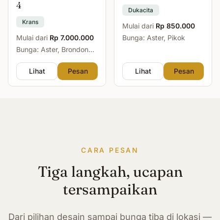
4
Dukacita
Krans
Mulai dari
Rp 850.000
Mulai dari
Rp 7.000.000
Bunga: Aster, Pikok
Bunga: Aster, Brondong,
Mawar, Sedap Malam
Lihat
Pesan
Lihat
Pesan
CARA PESAN
Tiga langkah, ucapan
tersampaikan
Dari pilihan desain sampai bunga tiba di lokasi —