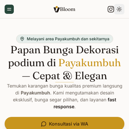
Bloom
Toggle Menu
Gant
Melayani area Payakumbuh dan sekitarnya
Papan Bunga Dekorasi
podium di
Payakumbuh
— Cepat & Elegan
Temukan karangan bunga kualitas premium langsung
di
Payakumbuh
. Kami mengutamakan desain
eksklusif, bunga segar pilihan, dan layanan
fast
response
.
Konsultasi via WA