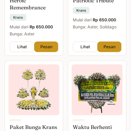
Heroic
Patriotic Tribute
Remembrance
Krans
Krans
Mulai dari
Rp 650.000
Mulai dari
Rp 650.000
Bunga: Aster, Solidago
Bunga: Aster
Lihat
Pesan
Lihat
Pesan
Paket Bunga Krans
Waktu Berhenti