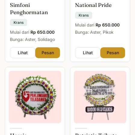
Simfoni
National Pride
Penghormatan
Krans
Krans
Mulai dari
Rp 650.000
Mulai dari
Rp 650.000
Bunga: Aster, Pikok
Bunga: Aster, Solidago
Lihat
Pesan
Lihat
Pesan