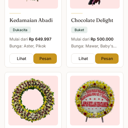
Kedamaian Abadi
Chocolate Delight
Dukacita
Buket
Mulai dari
Rp 649.997
Mulai dari
Rp 500.000
Bunga: Aster, Pikok
Bunga: Mawar, Baby's
Breath
Lihat
Pesan
Lihat
Pesan