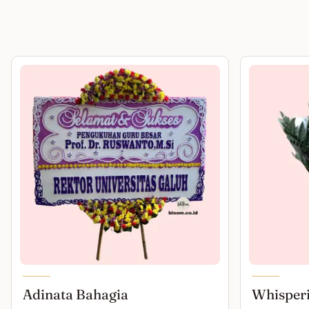
Adinata Bahagia
Whisper