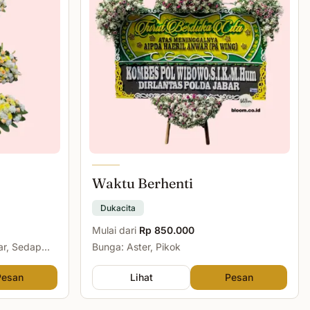
Waktu Berhenti
Dukacita
Mulai dari
Rp 850.000
ar, Sedap
Bunga: Aster, Pikok
Pesan
Lihat
Pesan