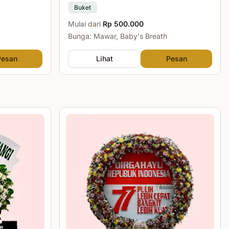
Buket
Mulai dari
Rp 500.000
Bunga: Mawar, Baby's Breath
Pesan
Lihat
Pesan