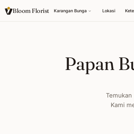
Bloom Florist
Karangan Bunga
Lokasi
Kete
Papan B
Temukan 
Kami me