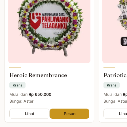
Heroic Remembrance
Patriotic
Krans
Krans
Mulai dari
Rp 650.000
Mulai dari
R
Bunga: Aster
Bunga: Aster
Lihat
Pesan
Liha