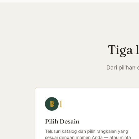
Tiga 
Dari piliha
1
Pilih Desain
Telusuri katalog dan pilih rangkaian yang
sesuai dengan momen Anda — atau minta