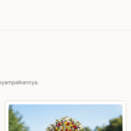
enyampaikannya.