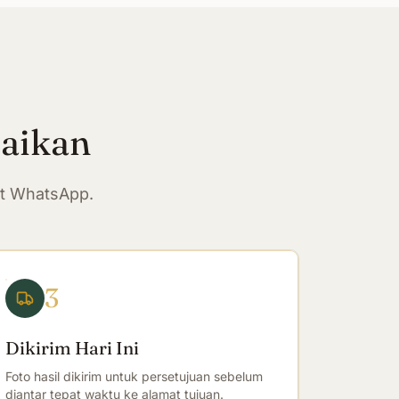
paikan
at WhatsApp.
3
Dikirim Hari Ini
Foto hasil dikirim untuk persetujuan sebelum
diantar tepat waktu ke alamat tujuan.