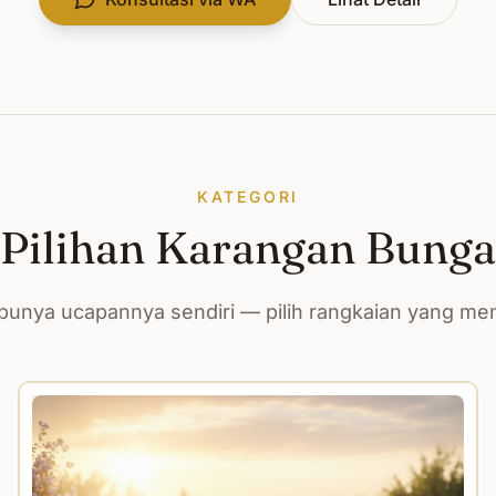
KATEGORI
Pilihan Karangan Bunga
unya ucapannya sendiri — pilih rangkaian yang m