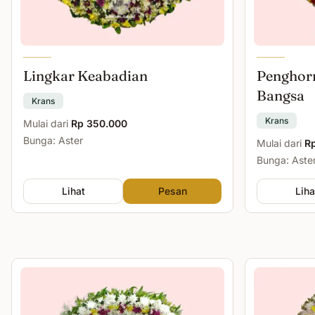
Lingkar Keabadian
Penghor
Bangsa
Krans
Krans
Mulai dari
Rp 350.000
Bunga: Aster
Mulai dari
R
Bunga: Aste
Lihat
Pesan
Liha