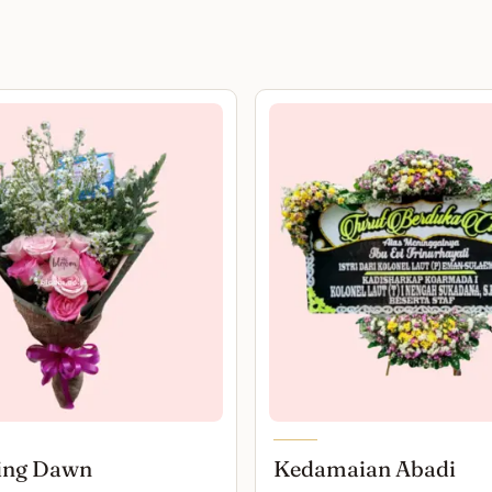
ing Dawn
Kedamaian Abadi