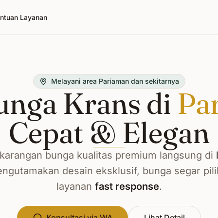
ntuan Layanan
Melayani area Pariaman dan sekitarnya
unga Krans di
Pa
Cepat & Elegan
karangan bunga kualitas premium langsung di
ngutamakan desain eksklusif, bunga segar pili
layanan
fast response
.
Konsultasi via WA
Lihat Detail