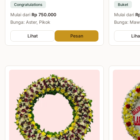
Congratulations
Buket
Mulai dari
Rp 750.000
Mulai dari
R
Bunga: Aster, Pikok
Bunga: Mawa
Lihat
Pesan
Liha