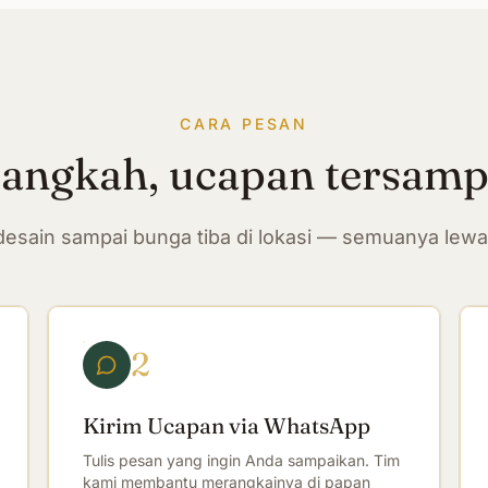
CARA PESAN
langkah, ucapan tersam
n desain sampai bunga tiba di lokasi — semuanya lew
2
Kirim Ucapan via WhatsApp
Tulis pesan yang ingin Anda sampaikan. Tim
kami membantu merangkainya di papan