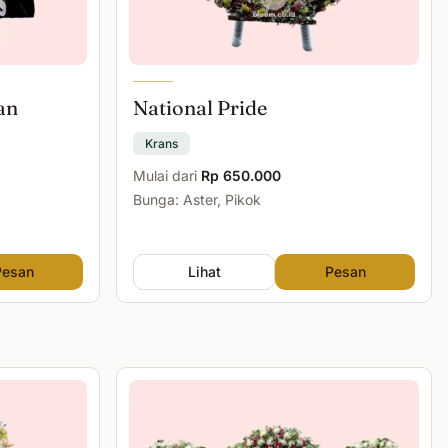
an
National Pride
Krans
Mulai dari
Rp 650.000
Bunga: Aster, Pikok
Pesan
Lihat
Pesan