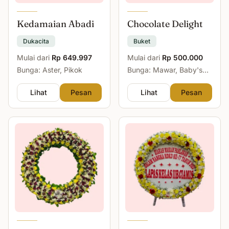
Kedamaian Abadi
Chocolate Delight
Dukacita
Buket
Mulai dari
Rp 649.997
Mulai dari
Rp 500.000
Bunga: Aster, Pikok
Bunga: Mawar, Baby's
Breath
Lihat
Pesan
Lihat
Pesan