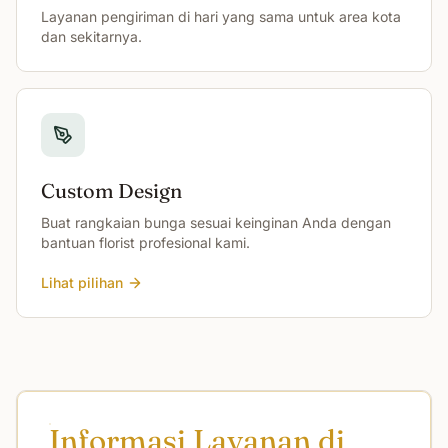
Layanan pengiriman di hari yang sama untuk area kota
dan sekitarnya.
Custom Design
Buat rangkaian bunga sesuai keinginan Anda dengan
bantuan florist profesional kami.
Lihat pilihan
Informasi Layanan di