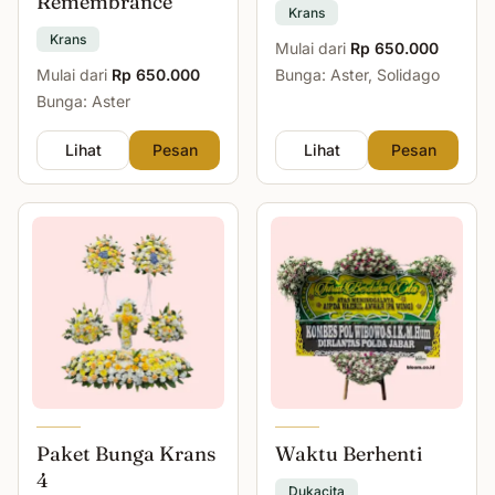
Remembrance
Krans
Krans
Mulai dari
Rp 650.000
Mulai dari
Rp 650.000
Bunga: Aster, Solidago
Bunga: Aster
Lihat
Pesan
Lihat
Pesan
Paket Bunga Krans
Waktu Berhenti
4
Dukacita