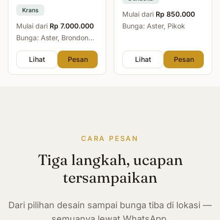
Krans
Mulai dari
Rp 850.000
Mulai dari
Rp 7.000.000
Bunga: Aster, Pikok
Bunga: Aster, Brondong,
Mawar, Sedap Malam
Lihat
Pesan
Lihat
Pesan
CARA PESAN
Tiga langkah, ucapan
tersampaikan
Dari pilihan desain sampai bunga tiba di lokasi —
semuanya lewat WhatsApp.