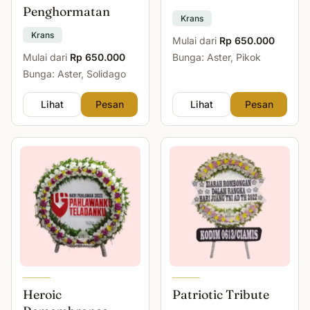
Penghormatan
Krans
Krans
Mulai dari
Rp 650.000
Mulai dari
Rp 650.000
Bunga: Aster, Pikok
Bunga: Aster, Solidago
Lihat
Pesan
Lihat
Pesan
Heroic
Patriotic Tribute