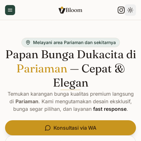
Bloom
Toggle Menu
Gant
Melayani area Pariaman dan sekitarnya
Papan Bunga Dukacita di
Pariaman
— Cepat &
Elegan
Temukan karangan bunga kualitas premium langsung
di
Pariaman
. Kami mengutamakan desain eksklusif,
bunga segar pilihan, dan layanan
fast response
.
Konsultasi via WA