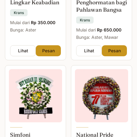
Lingkar Keabadian
Penghormatan bagi
Pahlawan Bangsa
Krans
Krans
Mulai dari
Rp 350.000
Bunga: Aster
Mulai dari
Rp 650.000
Bunga: Aster, Mawar
Lihat
Pesan
Lihat
Pesan
Simfoni
National Pride