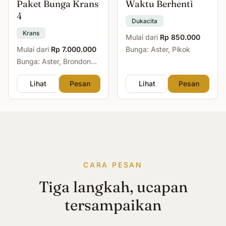
Paket Bunga Krans
Waktu Berhenti
4
Dukacita
Krans
Mulai dari
Rp 850.000
Mulai dari
Rp 7.000.000
Bunga: Aster, Pikok
Bunga: Aster, Brondong,
Mawar, Sedap Malam
Lihat
Pesan
Lihat
Pesan
CARA PESAN
Tiga langkah, ucapan
tersampaikan