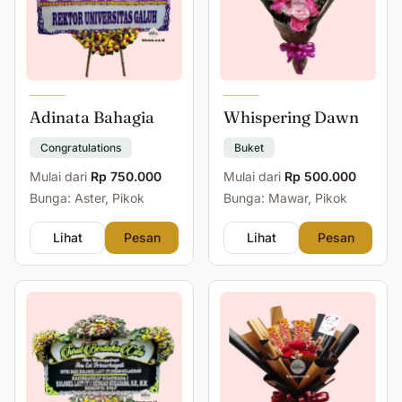
Adinata Bahagia
Whispering Dawn
Congratulations
Buket
Mulai dari
Rp 750.000
Mulai dari
Rp 500.000
Bunga: Aster, Pikok
Bunga: Mawar, Pikok
Lihat
Pesan
Lihat
Pesan