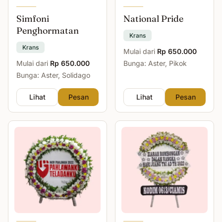
Simfoni
National Pride
Penghormatan
Krans
Krans
Mulai dari
Rp 650.000
Mulai dari
Rp 650.000
Bunga: Aster, Pikok
Bunga: Aster, Solidago
Lihat
Pesan
Lihat
Pesan