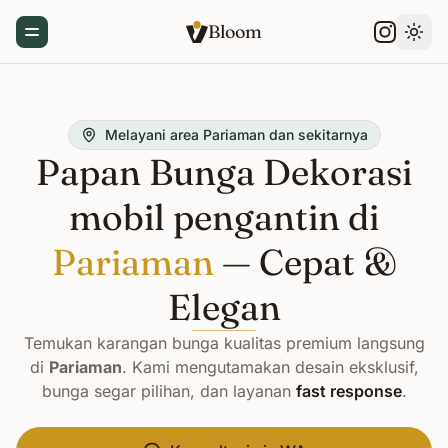
Bloom
Toggle Menu
Gant
Melayani area Pariaman dan sekitarnya
Papan Bunga Dekorasi
mobil pengantin di
Pariaman
— Cepat &
Elegan
Temukan karangan bunga kualitas premium langsung
di
Pariaman
. Kami mengutamakan desain eksklusif,
bunga segar pilihan, dan layanan
fast response
.