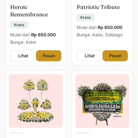
Heroic
Patriotic Tribute
Remembrance
Krans
Krans
Mulai dari
Rp 650.000
Mulai dari
Rp 650.000
Bunga: Aster, Solidago
Bunga: Aster
Lihat
Pesan
Lihat
Pesan