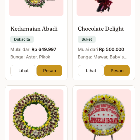
Kedamaian Abadi
Chocolate Delight
Dukacita
Buket
Mulai dari
Rp 649.997
Mulai dari
Rp 500.000
Bunga: Aster, Pikok
Bunga: Mawar, Baby's
Breath
Lihat
Pesan
Lihat
Pesan