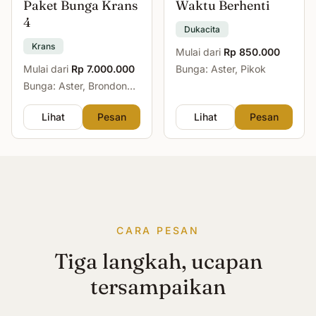
Paket Bunga Krans
Waktu Berhenti
4
Dukacita
Krans
Mulai dari
Rp 850.000
Mulai dari
Rp 7.000.000
Bunga: Aster, Pikok
Bunga: Aster, Brondong,
Mawar, Sedap Malam
Lihat
Pesan
Lihat
Pesan
CARA PESAN
Tiga langkah, ucapan
tersampaikan