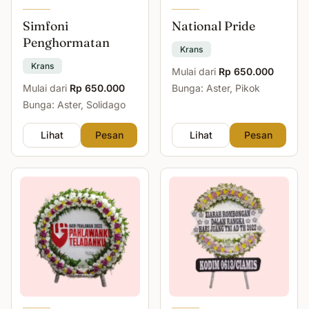
Simfoni
National Pride
Penghormatan
Krans
Krans
Mulai dari
Rp 650.000
Mulai dari
Rp 650.000
Bunga: Aster, Pikok
Bunga: Aster, Solidago
Lihat
Pesan
Lihat
Pesan