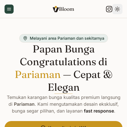
Bloom
Toggle Menu
Gant
Melayani area Pariaman dan sekitarnya
Papan Bunga
Congratulations di
Pariaman
— Cepat &
Elegan
Temukan karangan bunga kualitas premium langsung
di
Pariaman
. Kami mengutamakan desain eksklusif,
bunga segar pilihan, dan layanan
fast response
.