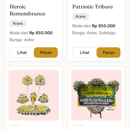
Heroic
Patriotic Tribute
Remembrance
Krans
Krans
Mulai dari
Rp 650.000
Mulai dari
Rp 650.000
Bunga: Aster, Solidago
Bunga: Aster
Lihat
Pesan
Lihat
Pesan