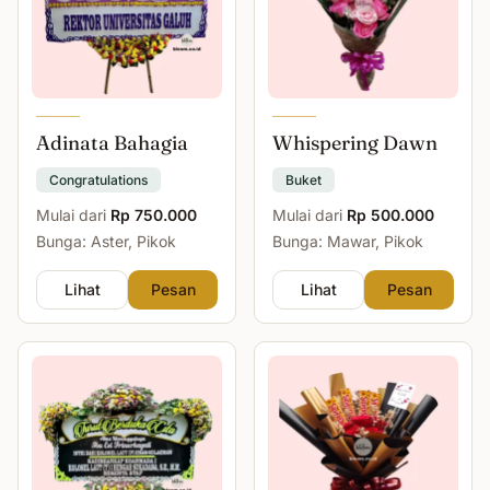
Adinata Bahagia
Whispering Dawn
Congratulations
Buket
Mulai dari
Rp 750.000
Mulai dari
Rp 500.000
Bunga: Aster, Pikok
Bunga: Mawar, Pikok
Lihat
Pesan
Lihat
Pesan