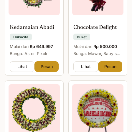
Kedamaian Abadi
Chocolate Delight
Dukacita
Buket
Mulai dari
Rp 649.997
Mulai dari
Rp 500.000
Bunga: Aster, Pikok
Bunga: Mawar, Baby's
Breath
Lihat
Pesan
Lihat
Pesan