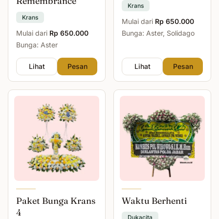
Remembrance
Krans
Krans
Mulai dari
Rp 650.000
Mulai dari
Rp 650.000
Bunga: Aster, Solidago
Bunga: Aster
Lihat
Pesan
Lihat
Pesan
Paket Bunga Krans
Waktu Berhenti
4
Dukacita