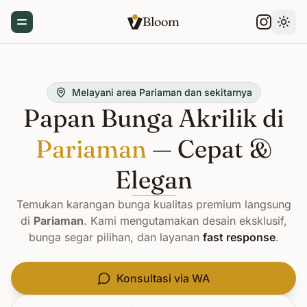
Bloom
Toggle Menu
Gant
Melayani area Pariaman dan sekitarnya
Papan Bunga Akrilik di
Pariaman
— Cepat &
Elegan
Temukan karangan bunga kualitas premium langsung
di
Pariaman
. Kami mengutamakan desain eksklusif,
bunga segar pilihan, dan layanan
fast response
.
Konsultasi via WA