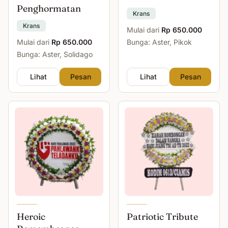
Penghormatan
Krans
Krans
Mulai dari
Rp 650.000
Mulai dari
Rp 650.000
Bunga: Aster, Pikok
Bunga: Aster, Solidago
Lihat
Pesan
Lihat
Pesan
Heroic
Patriotic Tribute