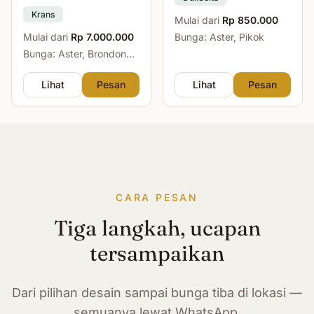
Krans
Mulai dari
Rp 850.000
Mulai dari
Rp 7.000.000
Bunga: Aster, Pikok
Bunga: Aster, Brondong,
Mawar, Sedap Malam
Lihat
Pesan
Lihat
Pesan
CARA PESAN
Tiga langkah, ucapan
tersampaikan
Dari pilihan desain sampai bunga tiba di lokasi —
semuanya lewat WhatsApp.