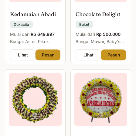
Kedamaian Abadi
Chocolate Delight
Dukacita
Buket
Mulai dari
Rp 649.997
Mulai dari
Rp 500.000
Bunga: Aster, Pikok
Bunga: Mawar, Baby's
Breath
Lihat
Pesan
Lihat
Pesan