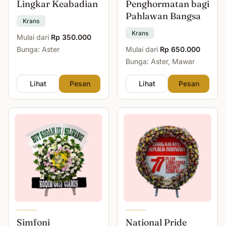
Lingkar Keabadian
Penghormatan bagi
Pahlawan Bangsa
Krans
Krans
Mulai dari
Rp 350.000
Bunga: Aster
Mulai dari
Rp 650.000
Bunga: Aster, Mawar
Lihat
Pesan
Lihat
Pesan
Simfoni
National Pride