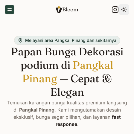
Bloom
Toggle Menu
Gant
Melayani area Pangkal Pinang dan sekitarnya
Papan Bunga Dekorasi
podium di
Pangkal
Pinang
— Cepat &
Elegan
Temukan karangan bunga kualitas premium langsung
di
Pangkal Pinang
. Kami mengutamakan desain
eksklusif, bunga segar pilihan, dan layanan
fast
response
.