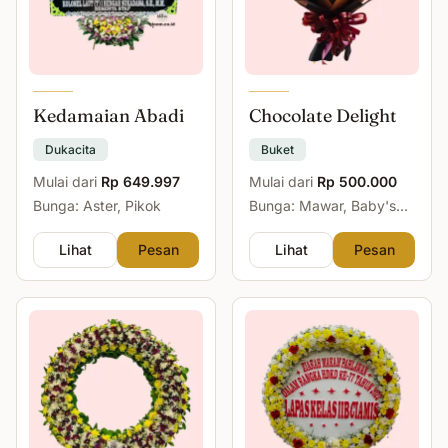
Kedamaian Abadi
Chocolate Delight
Dukacita
Buket
Mulai dari
Rp 649.997
Mulai dari
Rp 500.000
Bunga: Aster, Pikok
Bunga: Mawar, Baby's
Breath
Lihat
Pesan
Lihat
Pesan