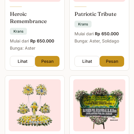
Heroic
Patriotic Tribute
Remembrance
Krans
Krans
Mulai dari
Rp 650.000
Mulai dari
Rp 650.000
Bunga: Aster, Solidago
Bunga: Aster
Lihat
Pesan
Lihat
Pesan