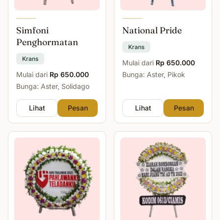
Simfoni
National Pride
Penghormatan
Krans
Krans
Mulai dari
Rp 650.000
Mulai dari
Rp 650.000
Bunga: Aster, Pikok
Bunga: Aster, Solidago
Lihat
Pesan
Lihat
Pesan