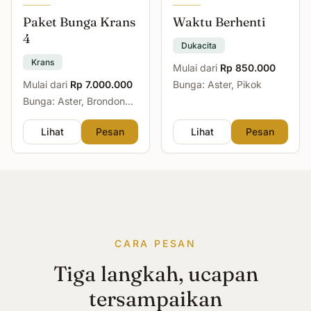
Paket Bunga Krans
Waktu Berhenti
4
Dukacita
Krans
Mulai dari
Rp 850.000
Mulai dari
Rp 7.000.000
Bunga: Aster, Pikok
Bunga: Aster, Brondong,
Mawar, Sedap Malam
Lihat
Pesan
Lihat
Pesan
CARA PESAN
Tiga langkah, ucapan
tersampaikan