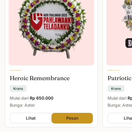
Heroic Remembrance
Patriotic
Krans
Krans
Mulai dari
Rp 650.000
Mulai dari
R
Bunga: Aster
Bunga: Aster
Lihat
Pesan
Liha