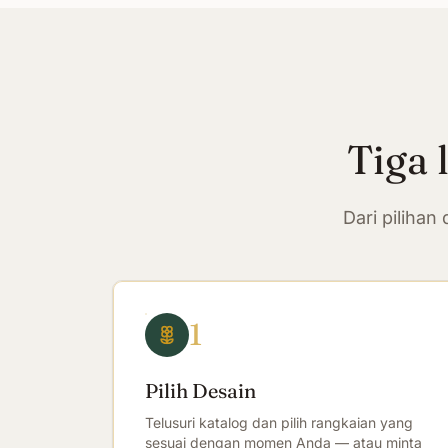
Tiga 
Dari piliha
1
Pilih Desain
Telusuri katalog dan pilih rangkaian yang
sesuai dengan momen Anda — atau minta