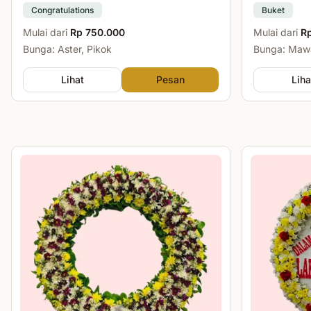
Congratulations
Buket
Mulai dari
Rp 750.000
Mulai dari
R
Bunga: Aster, Pikok
Bunga: Mawa
Lihat
Pesan
Liha