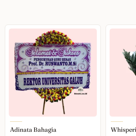
Adinata Bahagia
Whisper