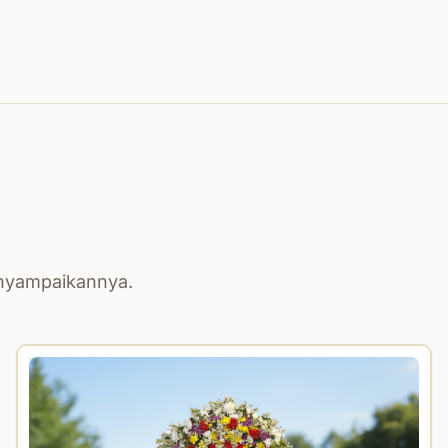
enyampaikannya.