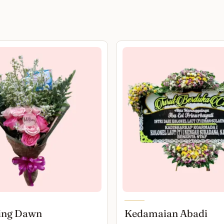
ing Dawn
Kedamaian Abadi