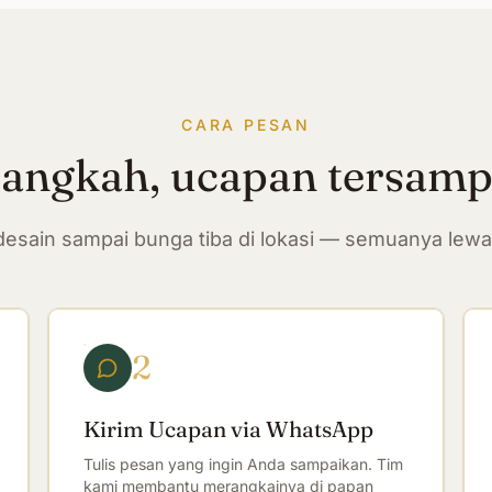
CARA PESAN
langkah, ucapan tersam
n desain sampai bunga tiba di lokasi — semuanya lew
2
Kirim Ucapan via WhatsApp
Tulis pesan yang ingin Anda sampaikan. Tim
kami membantu merangkainya di papan