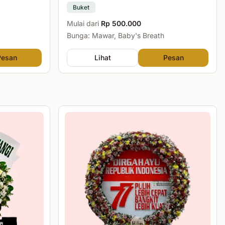
Buket
Mulai dari
Rp 500.000
Bunga: Mawar, Baby's Breath
Pesan
Lihat
Pesan