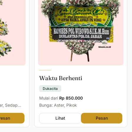
Waktu Berhenti
Dukacita
Mulai dari
Rp 850.000
ar, Sedap
Bunga: Aster, Pikok
Pesan
Lihat
Pesan