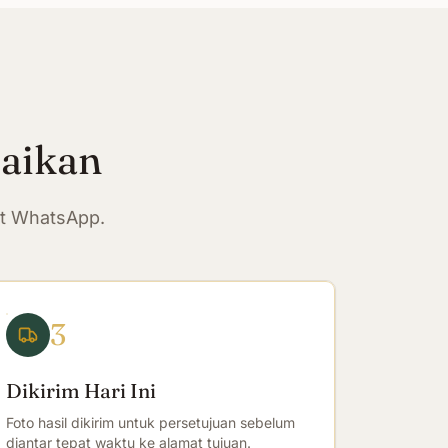
paikan
at WhatsApp.
3
Dikirim Hari Ini
Foto hasil dikirim untuk persetujuan sebelum
diantar tepat waktu ke alamat tujuan.