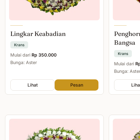
Lingkar Keabadian
Penghor
Bangsa
Krans
Krans
Mulai dari
Rp 350.000
Bunga: Aster
Mulai dari
R
Bunga: Aste
Lihat
Pesan
Liha