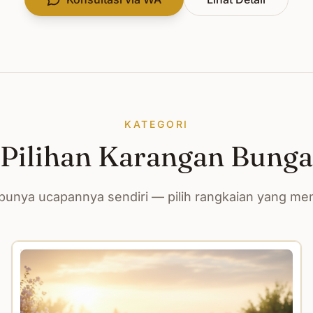
KATEGORI
Pilihan Karangan Bunga
unya ucapannya sendiri — pilih rangkaian yang m