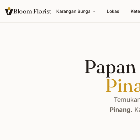
Bloom Florist
Karangan Bunga
Lokasi
Kete
Papan 
Pin
Temukan 
Pinang
. K