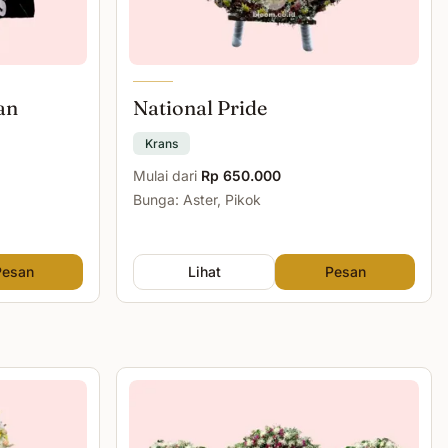
an
National Pride
Krans
Mulai dari
Rp 650.000
Bunga: Aster, Pikok
Pesan
Lihat
Pesan