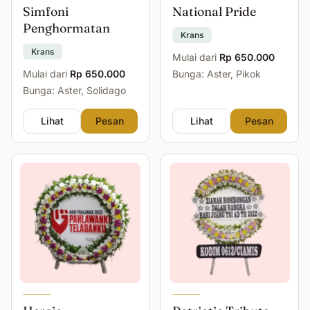
Simfoni
National Pride
Penghormatan
Krans
Krans
Mulai dari
Rp 650.000
Mulai dari
Rp 650.000
Bunga: Aster, Pikok
Bunga: Aster, Solidago
Lihat
Pesan
Lihat
Pesan