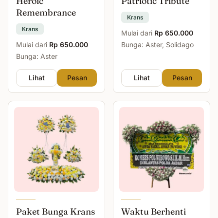
Heroic
Patriotic Tribute
Remembrance
Krans
Krans
Mulai dari
Rp 650.000
Mulai dari
Rp 650.000
Bunga: Aster, Solidago
Bunga: Aster
Lihat
Pesan
Lihat
Pesan
Paket Bunga Krans
Waktu Berhenti