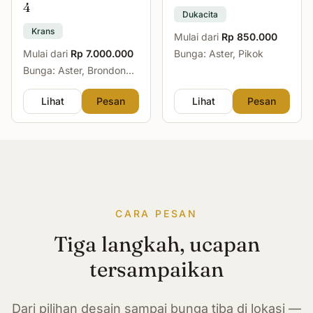
4
Dukacita
Krans
Mulai dari
Rp 850.000
Mulai dari
Rp 7.000.000
Bunga: Aster, Pikok
Bunga: Aster, Brondong,
Mawar, Sedap Malam
Lihat
Pesan
Lihat
Pesan
CARA PESAN
Tiga langkah, ucapan
tersampaikan
Dari pilihan desain sampai bunga tiba di lokasi —