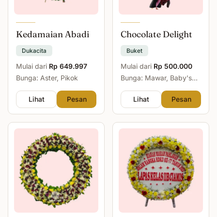
Kedamaian Abadi
Chocolate Delight
Dukacita
Buket
Mulai dari
Rp 649.997
Mulai dari
Rp 500.000
Bunga: Aster, Pikok
Bunga: Mawar, Baby's
Breath
Lihat
Pesan
Lihat
Pesan