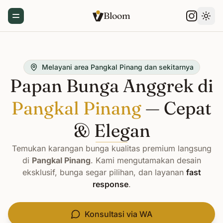
Bloom
Toggle Menu
Gant
Melayani area Pangkal Pinang dan sekitarnya
Papan Bunga Anggrek di
Pangkal Pinang
— Cepat
& Elegan
Temukan karangan bunga kualitas premium langsung
di
Pangkal Pinang
. Kami mengutamakan desain
eksklusif, bunga segar pilihan, dan layanan
fast
response
.
Konsultasi via WA