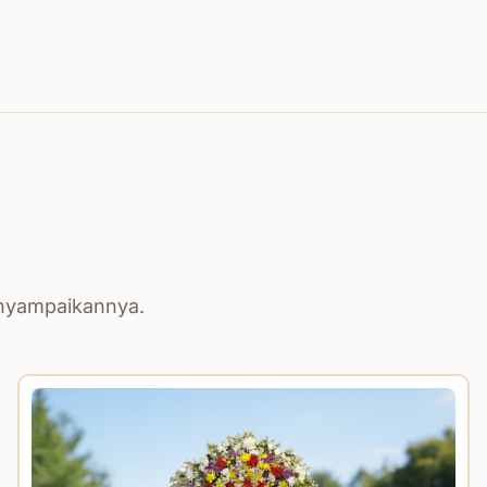
enyampaikannya.