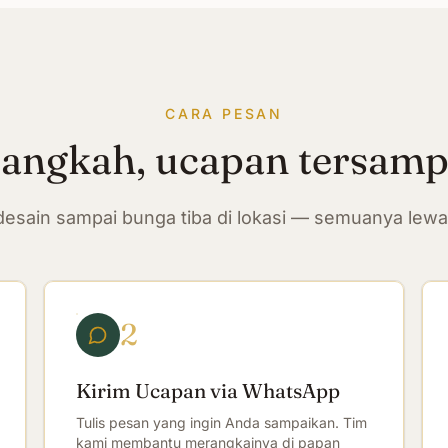
CARA PESAN
langkah, ucapan tersam
n desain sampai bunga tiba di lokasi — semuanya lew
2
Kirim Ucapan via WhatsApp
Tulis pesan yang ingin Anda sampaikan. Tim
kami membantu merangkainya di papan