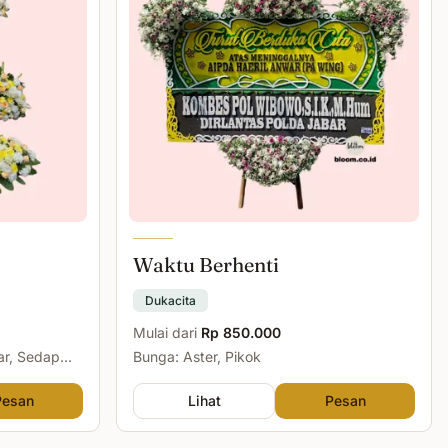
Waktu Berhenti
Dukacita
Mulai dari
Rp 850.000
ar, Sedap
Bunga: Aster, Pikok
Pesan
Lihat
Pesan