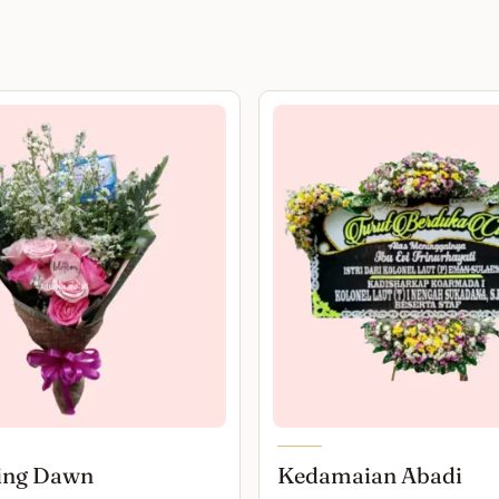
ing Dawn
Kedamaian Abadi