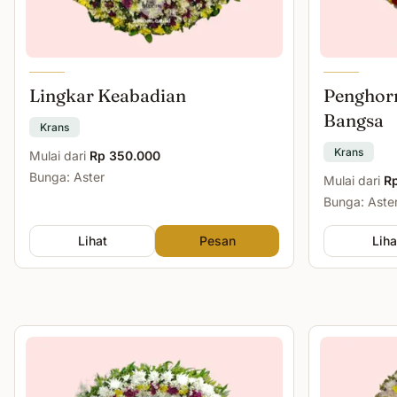
Lingkar Keabadian
Penghor
Bangsa
Krans
Krans
Mulai dari
Rp 350.000
Bunga: Aster
Mulai dari
R
Bunga: Aste
Lihat
Pesan
Liha