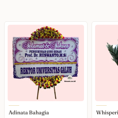
Adinata Bahagia
Whisper