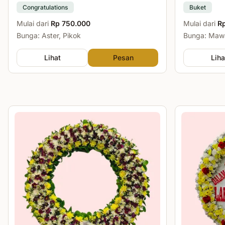
Congratulations
Buket
Mulai dari
Rp 750.000
Mulai dari
R
Bunga: Aster, Pikok
Bunga: Mawa
Lihat
Pesan
Liha