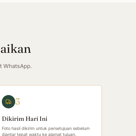
paikan
at WhatsApp.
3
Dikirim Hari Ini
Foto hasil dikirim untuk persetujuan sebelum
diantar tepat waktu ke alamat tujuan.