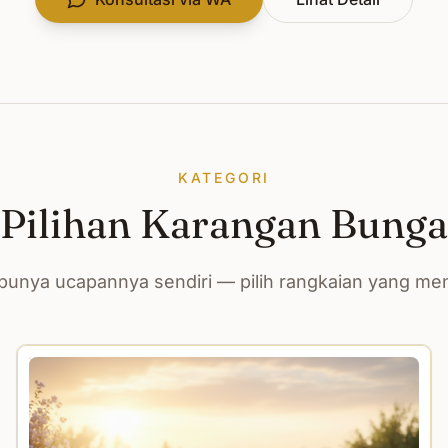
KATEGORI
Pilihan Karangan Bunga
unya ucapannya sendiri — pilih rangkaian yang m