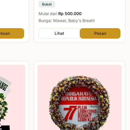
Buket
Mulai dari
Rp 500.000
Bunga: Mawar, Baby's Breath
Pesan
Lihat
Pesan