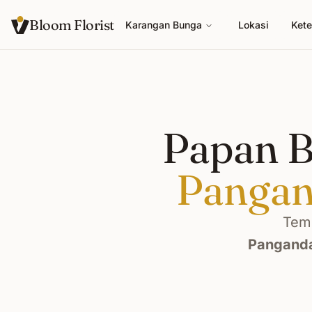
Bloom Florist
Karangan Bunga
Lokasi
Kete
Papan B
Pangan
Temu
Pangand