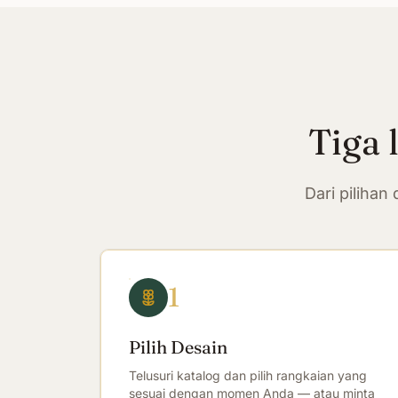
Tiga 
Dari piliha
1
Pilih Desain
Telusuri katalog dan pilih rangkaian yang
sesuai dengan momen Anda — atau minta