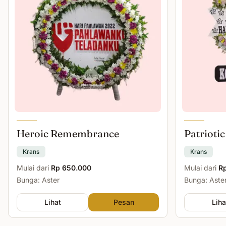
Heroic Remembrance
Patriotic
Krans
Krans
Mulai dari
Rp 650.000
Mulai dari
R
Bunga: Aster
Bunga: Aster
Lihat
Pesan
Liha