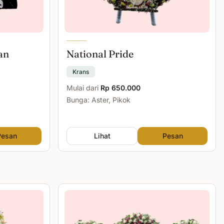
an
National Pride
Krans
Mulai dari
Rp 650.000
Bunga: Aster, Pikok
Pesan
Lihat
Pesan