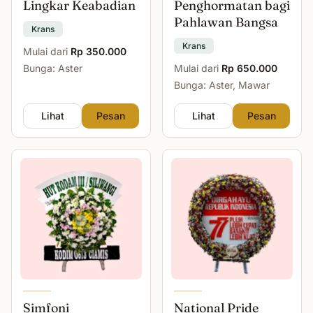
Lingkar Keabadian
Penghormatan bagi
Pahlawan Bangsa
Krans
Krans
Mulai dari
Rp 350.000
Bunga: Aster
Mulai dari
Rp 650.000
Bunga: Aster, Mawar
Lihat
Pesan
Lihat
Pesan
Simfoni
National Pride