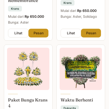
Remembrance
Krans
Krans
Mulai dari
Rp 650.000
Mulai dari
Rp 650.000
Bunga: Aster, Solidago
Bunga: Aster
Lihat
Pesan
Lihat
Pesan
Paket Bunga Krans
Waktu Berhenti
4
Dukacita