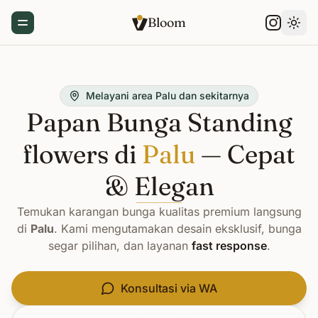
Bloom
Toggle Menu
Gant
Melayani area Palu dan sekitarnya
Papan Bunga Standing
flowers di
Palu
— Cepat
& Elegan
Temukan karangan bunga kualitas premium langsung
di
Palu
. Kami mengutamakan desain eksklusif, bunga
segar pilihan, dan layanan
fast response
.
Konsultasi via WA