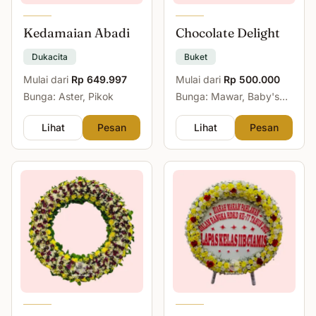
Kedamaian Abadi
Chocolate Delight
Dukacita
Buket
Mulai dari
Rp 649.997
Mulai dari
Rp 500.000
Bunga: Aster, Pikok
Bunga: Mawar, Baby's
Breath
Lihat
Pesan
Lihat
Pesan