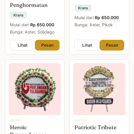
Penghormatan
Krans
Krans
Mulai dari
Rp 650.000
Mulai dari
Rp 650.000
Bunga: Aster, Pikok
Bunga: Aster, Solidago
Lihat
Pesan
Lihat
Pesan
Heroic
Patriotic Tribute