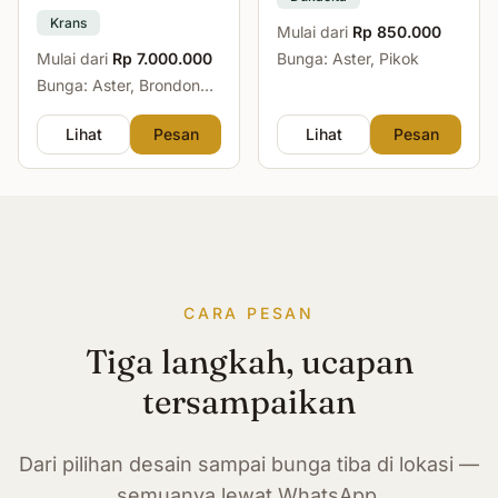
Krans
Mulai dari
Rp 850.000
Mulai dari
Rp 7.000.000
Bunga: Aster, Pikok
Bunga: Aster, Brondong,
Mawar, Sedap Malam
Lihat
Pesan
Lihat
Pesan
CARA PESAN
Tiga langkah, ucapan
tersampaikan
Dari pilihan desain sampai bunga tiba di lokasi —
semuanya lewat WhatsApp.