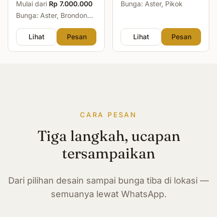
Mulai dari
Rp 7.000.000
Bunga: Aster, Pikok
Bunga: Aster, Brondong,
Mawar, Sedap Malam
Lihat
Pesan
Lihat
Pesan
CARA PESAN
Tiga langkah, ucapan
tersampaikan
Dari pilihan desain sampai bunga tiba di lokasi —
semuanya lewat WhatsApp.