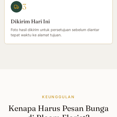
3
Dikirim Hari Ini
Foto hasil dikirim untuk persetujuan sebelum diantar
tepat waktu ke alamat tujuan.
KEUNGGULAN
Kenapa Harus Pesan Bunga