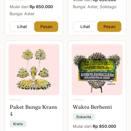
Mulai dari
Rp 650.000
Bunga: Aster, Solidago
Bunga: Aster
Lihat
Pesan
Lihat
Pesan
Paket Bunga Krans
Waktu Berhenti
4
Dukacita
Krans
Mulai dari
Rp 850.000