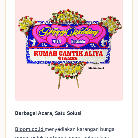
Berbagai Acara, Satu Solusi
Bloom.co.id
menyediakan karangan bunga
papan untuk berbagai acara, antara lain: