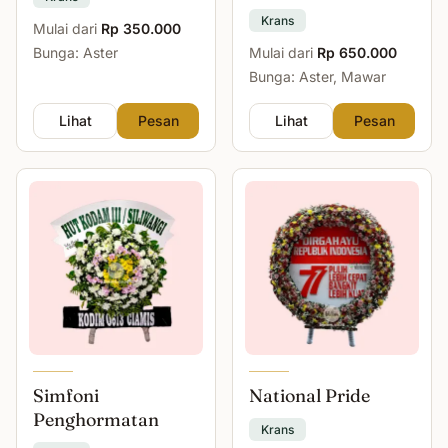
Krans
Mulai dari
Rp 350.000
Bunga: Aster
Mulai dari
Rp 650.000
Bunga: Aster, Mawar
Lihat
Pesan
Lihat
Pesan
Simfoni
National Pride
Penghormatan
Krans