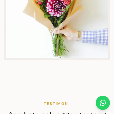
TESTIMONI
What