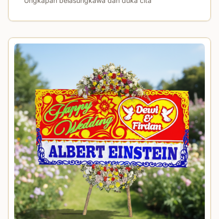
Ungkapan belasungkawa dan duka cita