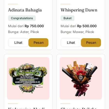
Adinata Bahagia
Whispering Dawn
Congratulations
Buket
Mulai dari
Rp 750.000
Mulai dari
Rp 500.000
Bunga: Aster, Pikok
Bunga: Mawar, Pikok
Lihat
Pesan
Lihat
Pesan