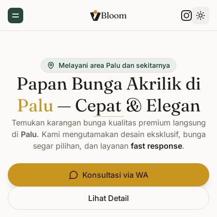
Bloom
Toggle Menu
Gant
Melayani area Palu dan sekitarnya
Papan Bunga Akrilik di
Palu
— Cepat & Elegan
Temukan karangan bunga kualitas premium langsung
di
Palu
. Kami mengutamakan desain eksklusif, bunga
segar pilihan, dan layanan
fast response
.
Konsultasi via WA
Lihat Detail