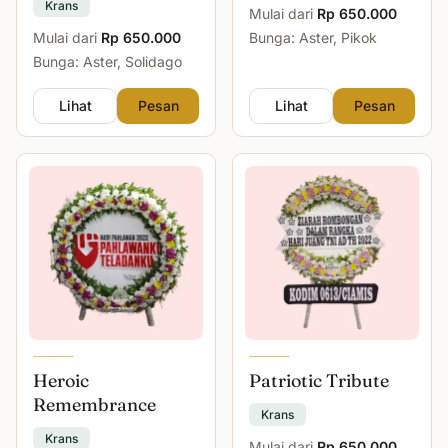
Krans
Mulai dari
Rp 650.000
Mulai dari
Rp 650.000
Bunga: Aster, Pikok
Bunga: Aster, Solidago
Lihat
Pesan
Lihat
Pesan
Heroic
Patriotic Tribute
Remembrance
Krans
Krans
Mulai dari
Rp 650.000