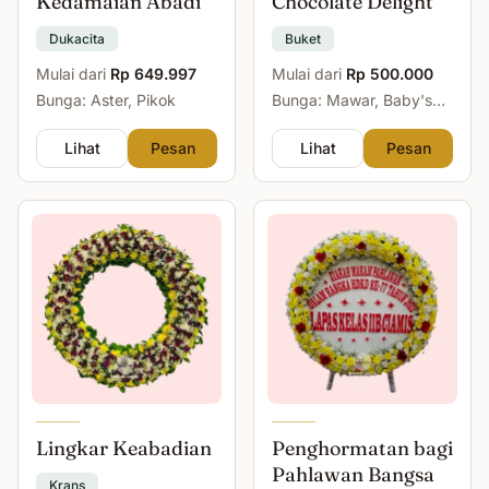
Kedamaian Abadi
Chocolate Delight
Dukacita
Buket
Mulai dari
Rp 649.997
Mulai dari
Rp 500.000
Bunga: Aster, Pikok
Bunga: Mawar, Baby's
Breath
Lihat
Pesan
Lihat
Pesan
Lingkar Keabadian
Penghormatan bagi
Pahlawan Bangsa
Krans