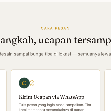
CARA PESAN
langkah, ucapan tersam
n desain sampai bunga tiba di lokasi — semuanya lew
2
Kirim Ucapan via WhatsApp
Tulis pesan yang ingin Anda sampaikan. Tim
kami membantu merangkainya di papan