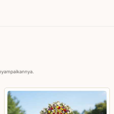
enyampaikannya.