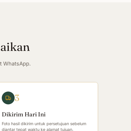
paikan
at WhatsApp.
3
Dikirim Hari Ini
Foto hasil dikirim untuk persetujuan sebelum
diantar tepat waktu ke alamat tujuan.