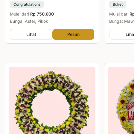
Congratulations
Buket
Mulai dari
Rp 750.000
Mulai dari
R
Bunga: Aster, Pikok
Bunga: Mawa
Lihat
Pesan
Liha