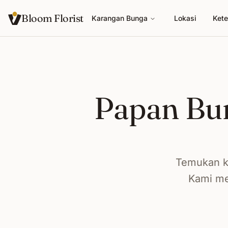
Bloom Florist
Karangan Bunga
Lokasi
Kete
Papan Bun
Temukan k
Kami me