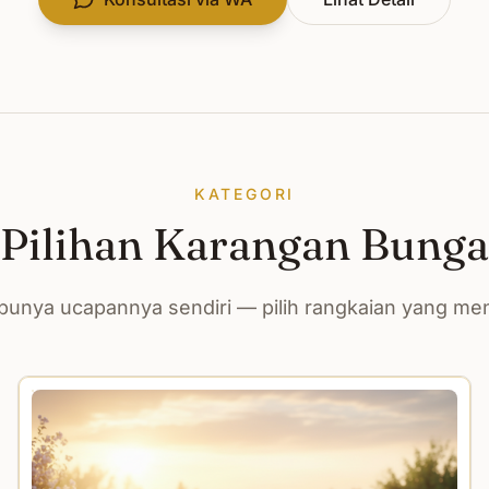
KATEGORI
Pilihan Karangan Bunga
unya ucapannya sendiri — pilih rangkaian yang m