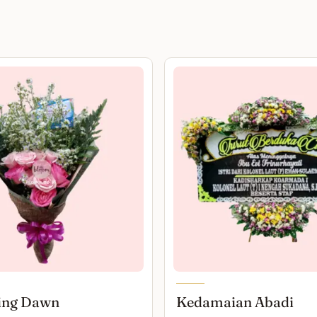
ing Dawn
Kedamaian Abadi