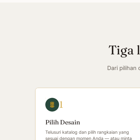
Tiga 
Dari piliha
1
Pilih Desain
Telusuri katalog dan pilih rangkaian yang
sesuai dengan momen Anda — atau minta