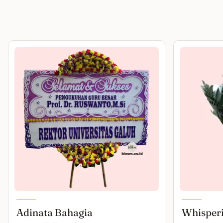
Adinata Bahagia
Whisper