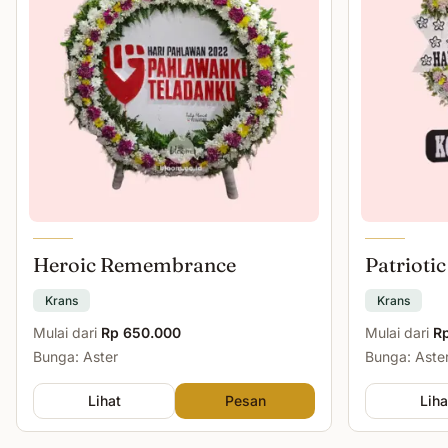
Heroic Remembrance
Patriotic
Krans
Krans
Mulai dari
Rp 650.000
Mulai dari
R
Bunga: Aster
Bunga: Aster
Lihat
Pesan
Liha