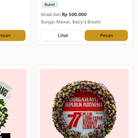
Buket
Mulai dari
Rp 500.000
Bunga: Mawar, Baby's Breath
Pesan
Lihat
Pesan