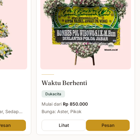
Waktu Berhenti
Dukacita
Mulai dari
Rp 850.000
ar, Sedap
Bunga: Aster, Pikok
Pesan
Lihat
Pesan