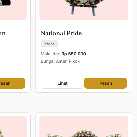
an
National Pride
Krans
Mulai dari
Rp 650.000
Bunga: Aster, Pikok
Pesan
Lihat
Pesan