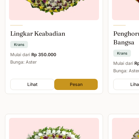
Lingkar Keabadian
Penghor
Bangsa
Krans
Krans
Mulai dari
Rp 350.000
Bunga: Aster
Mulai dari
R
Bunga: Aste
Lihat
Pesan
Liha