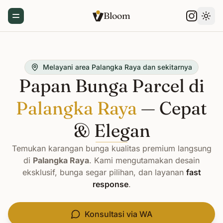
Bloom
Toggle Menu
Gant
Melayani area Palangka Raya dan sekitarnya
Papan Bunga Parcel di
Palangka Raya
— Cepat
& Elegan
Temukan karangan bunga kualitas premium langsung
di
Palangka Raya
. Kami mengutamakan desain
eksklusif, bunga segar pilihan, dan layanan
fast
response
.
Konsultasi via WA