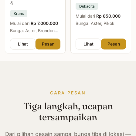
4
Dukacita
Krans
Mulai dari
Rp 850.000
Mulai dari
Rp 7.000.000
Bunga: Aster, Pikok
Bunga: Aster, Brondong,
Mawar, Sedap Malam
Lihat
Pesan
Lihat
Pesan
CARA PESAN
Tiga langkah, ucapan
tersampaikan
Dari pilihan desain sampai bunga tiba di lokasi —