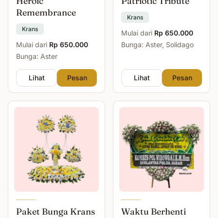
Heroic
Patriotic Tribute
Remembrance
Krans
Krans
Mulai dari
Rp 650.000
Mulai dari
Rp 650.000
Bunga: Aster, Solidago
Bunga: Aster
Lihat
Pesan
Lihat
Pesan
Paket Bunga Krans
Waktu Berhenti