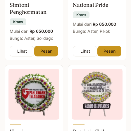
Simfoni
National Pride
Penghormatan
Krans
Krans
Mulai dari
Rp 650.000
Mulai dari
Rp 650.000
Bunga: Aster, Pikok
Bunga: Aster, Solidago
Lihat
Pesan
Lihat
Pesan