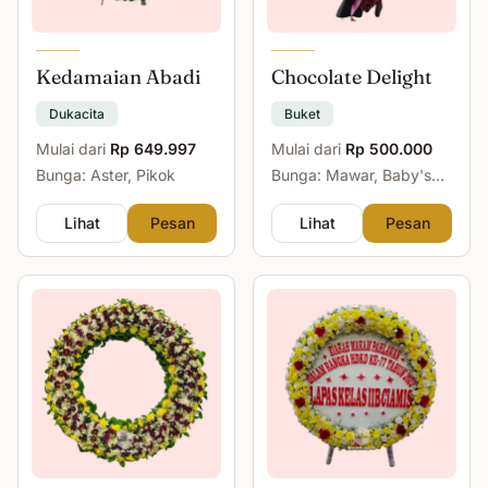
Kedamaian Abadi
Chocolate Delight
Dukacita
Buket
Mulai dari
Rp 649.997
Mulai dari
Rp 500.000
Bunga: Aster, Pikok
Bunga: Mawar, Baby's
Breath
Lihat
Pesan
Lihat
Pesan