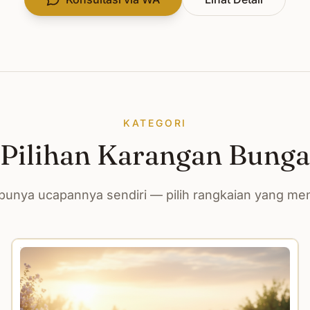
KATEGORI
Pilihan Karangan Bunga
unya ucapannya sendiri — pilih rangkaian yang m