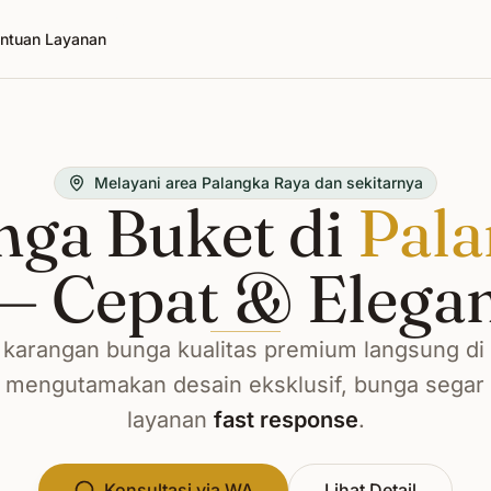
ntuan Layanan
Melayani area Palangka Raya dan sekitarnya
nga Buket di
Pala
— Cepat & Elega
karangan bunga kualitas premium langsung di
 mengutamakan desain eksklusif, bunga segar p
layanan
fast response
.
Konsultasi via WA
Lihat Detail