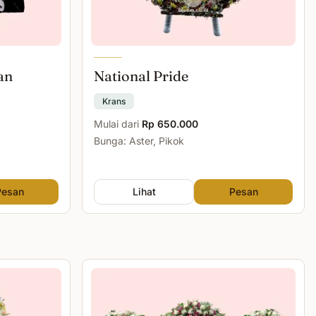
an
National Pride
Krans
Mulai dari
Rp 650.000
Bunga: Aster, Pikok
Pesan
Lihat
Pesan