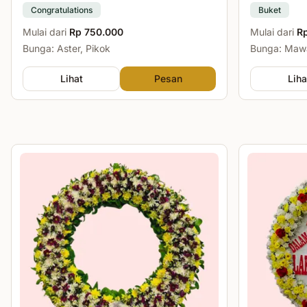
Congratulations
Buket
Mulai dari
Rp 750.000
Mulai dari
R
Bunga: Aster, Pikok
Bunga: Mawa
Lihat
Pesan
Liha