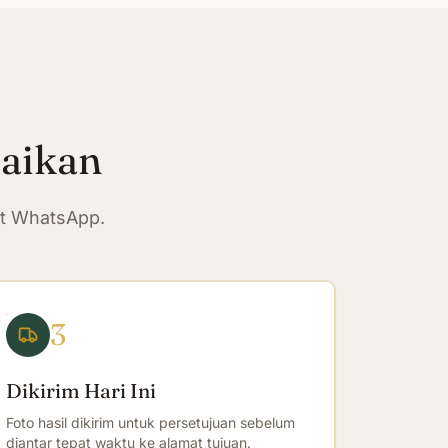
paikan
at WhatsApp.
3
Dikirim Hari Ini
Foto hasil dikirim untuk persetujuan sebelum
diantar tepat waktu ke alamat tujuan.