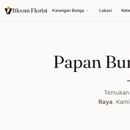
Bloom Florist
Karangan Bunga
Lokasi
Kete
Papan Bu
Temukan 
Raya
. Kami