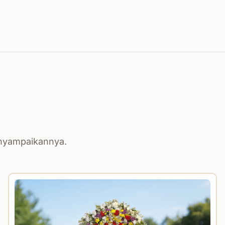
enyampaikannya.