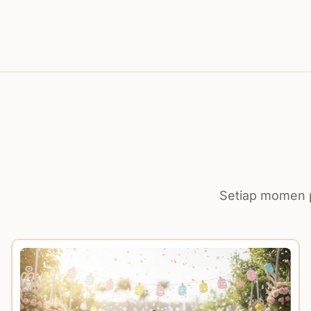
Setiap momen p