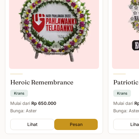
Heroic Remembrance
Patriotic
Krans
Krans
Mulai dari
Rp 650.000
Mulai dari
R
Bunga: Aster
Bunga: Aster
Lihat
Pesan
Liha