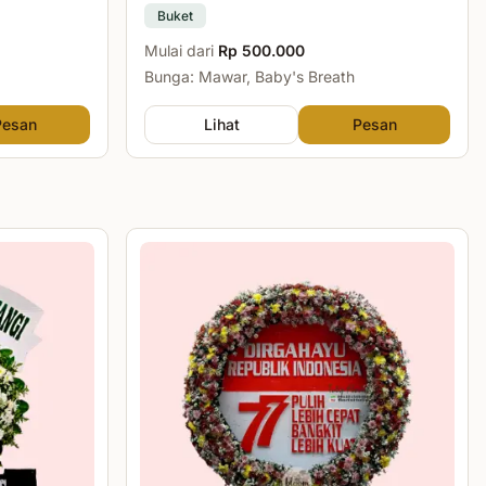
Buket
Mulai dari
Rp 500.000
Bunga: Mawar, Baby's Breath
Pesan
Lihat
Pesan