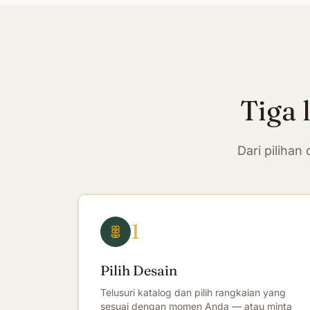
Tiga 
Dari piliha
1
Pilih Desain
Telusuri katalog dan pilih rangkaian yang
sesuai dengan momen Anda — atau minta