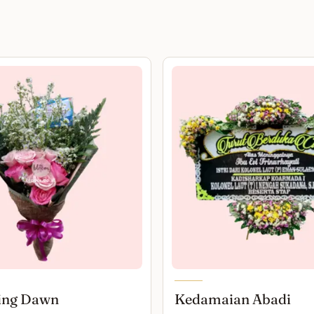
ing Dawn
Kedamaian Abadi