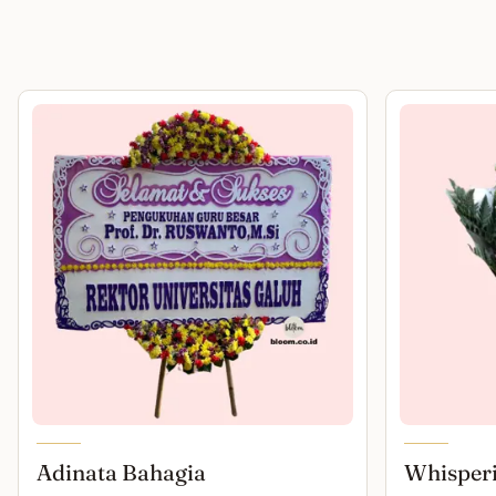
Adinata Bahagia
Whisper