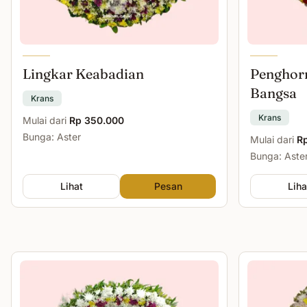
Lingkar Keabadian
Penghor
Bangsa
Krans
Krans
Mulai dari
Rp 350.000
Bunga: Aster
Mulai dari
R
Bunga: Aste
Lihat
Pesan
Liha