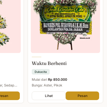
Waktu Berhenti
Dukacita
Mulai dari
Rp 850.000
ar, Sedap
Bunga: Aster, Pikok
Pesan
Lihat
Pesan