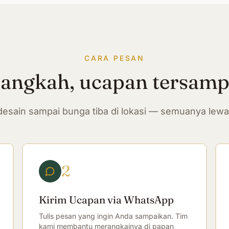
CARA PESAN
langkah, ucapan tersam
n desain sampai bunga tiba di lokasi — semuanya lew
2
Kirim Ucapan via WhatsApp
Tulis pesan yang ingin Anda sampaikan. Tim
kami membantu merangkainya di papan